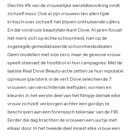
Slechts 4% van de vrouwelijke wereldbevolking vindt
zichzelf mooi. Ook al zijn vrouwen ten allen tijde
kritisch over zichzelf, het blijven onthutsende cijfers.
En dat vond ook beautyfabrikant Dove. Al jaren focust
het merk zich op échte schoonheid, niet op de
zogezegde gemediatiseerde schoonheidsidealen.
Geen modellen met size zero, maar de gewone vrouw
speelt steevast de hoofdrol in hun campagnes. Met de
laatste Real Dove Beauty-actie zetten ze hun reputatie
opnieuw ijzersterk in de verf. Dove selecteerde 7
vrouwen, van verschillende leeftijden, vormen en
kleuren. In het eerste deel van het filmpje diende elke
vrouw zichzelf, verborgen achter een gordijn, te
beschrijven aan een forensisch tekenaar van de FBI.
Eerder die dag brachten de vrouwen een uurtje met
elkaar door. In het tweede deel moest elke vrouw een