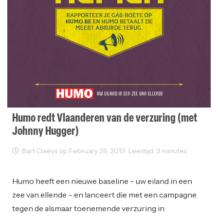
Humo redt Vlaanderen van de verzuring (met
Johnny Hugger)
Bart Claeys op February 26, 2013 · Leestijd: 3 minutes
Reclame
Humo heeft een nieuwe baseline – uw eiland in een
zee van ellende – en lanceert die met een campagne
tegen de alsmaar toenemende verzuring in