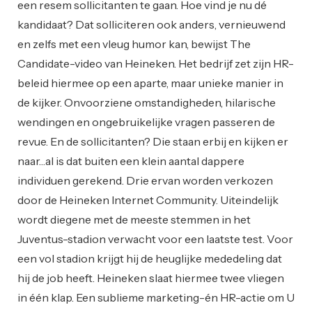
een resem sollicitanten te gaan. Hoe vind je nu dé
kandidaat? Dat solliciteren ook anders, vernieuwend
en zelfs met een vleug humor kan, bewijst The
Candidate-video van Heineken. Het bedrijf zet zijn HR-
beleid hiermee op een aparte, maar unieke manier in
de kijker. Onvoorziene omstandigheden, hilarische
wendingen en ongebruikelijke vragen passeren de
revue. En de sollicitanten? Die staan erbij en kijken er
naar…al is dat buiten een klein aantal dappere
individuen gerekend. Drie ervan worden verkozen
door de Heineken Internet Community. Uiteindelijk
wordt diegene met de meeste stemmen in het
Juventus-stadion verwacht voor een laatste test. Voor
een vol stadion krijgt hij de heuglijke mededeling dat
hij de job heeft. Heineken slaat hiermee twee vliegen
in één klap. Een sublieme marketing-én HR-actie om U