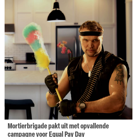
Mortierbrigade pakt uit met opvallende
campagne voor Equal Pay Day