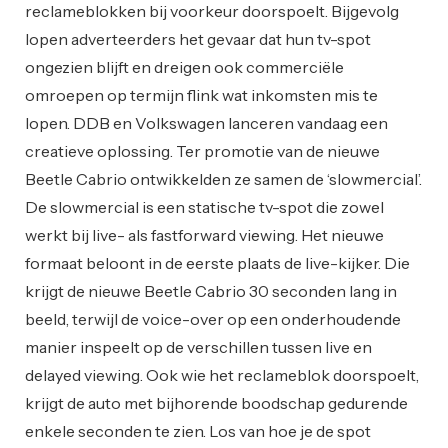
reclameblokken bij voorkeur doorspoelt. Bijgevolg
lopen adverteerders het gevaar dat hun tv-spot
ongezien blijft en dreigen ook commerciële
omroepen op termijn flink wat inkomsten mis te
lopen. DDB en Volkswagen lanceren vandaag een
creatieve oplossing. Ter promotie van de nieuwe
Beetle Cabrio ontwikkelden ze samen de ‘slowmercial’.
De slowmercial is een statische tv-spot die zowel
werkt bij live- als fastforward viewing. Het nieuwe
formaat beloont in de eerste plaats de live-kijker. Die
krijgt de nieuwe Beetle Cabrio 30 seconden lang in
beeld, terwijl de voice-over op een onderhoudende
manier inspeelt op de verschillen tussen live en
delayed viewing. Ook wie het reclameblok doorspoelt,
krijgt de auto met bijhorende boodschap gedurende
enkele seconden te zien. Los van hoe je de spot