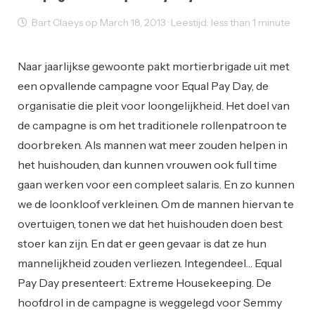
Bart Claeys op March 18, 2013 · Leestijd: less than 1 minute
Reclame
Naar jaarlijkse gewoonte pakt mortierbrigade uit met
een opvallende campagne voor Equal Pay Day, de
organisatie die pleit voor loongelijkheid. Het doel van
de campagne is om het traditionele rollenpatroon te
doorbreken. Als mannen wat meer zouden helpen in
het huishouden, dan kunnen vrouwen ook full time
gaan werken voor een compleet salaris. En zo kunnen
we de loonkloof verkleinen. Om de mannen hiervan te
overtuigen, tonen we dat het huishouden doen best
stoer kan zijn. En dat er geen gevaar is dat ze hun
mannelijkheid zouden verliezen. Integendeel… Equal
Pay Day presenteert: Extreme Housekeeping. De
hoofdrol in de campagne is weggelegd voor Semmy