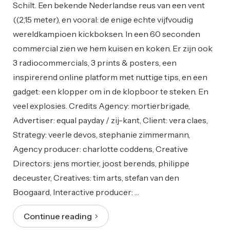
Schilt. Een bekende Nederlandse reus van een vent
((2,15 meter), en vooral: de enige echte vijfvoudig
wereldkampioen kickboksen. In een 60 seconden
commercial zien we hem kuisen en koken. Er zijn ook
3 radiocommercials, 3 prints & posters, een
inspirerend online platform met nuttige tips, en een
gadget: een klopper om in de klopboor te steken. En
veel explosies. Credits Agency: mortierbrigade,
Advertiser: equal payday / zij-kant, Client: vera claes,
Strategy: veerle devos, stephanie zimmermann,
Agency producer: charlotte coddens, Creative
Directors: jens mortier, joost berends, philippe
deceuster, Creatives: tim arts, stefan van den
Boogaard, Interactive producer: …
Continue reading