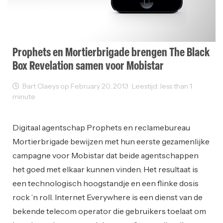
Prophets en Mortierbrigade brengen The Black
Box Revelation samen voor Mobistar
Bart Claeys op February 20, 2013 · Leestijd: less than 1
minute
Reclame
Digitaal agentschap Prophets en reclamebureau
Mortierbrigade bewijzen met hun eerste gezamenlijke
campagne voor Mobistar dat beide agentschappen
het goed met elkaar kunnen vinden. Het resultaat is
een technologisch hoogstandje en een flinke dosis
rock ’n roll. Internet Everywhere is een dienst van de
bekende telecom operator die gebruikers toelaat om