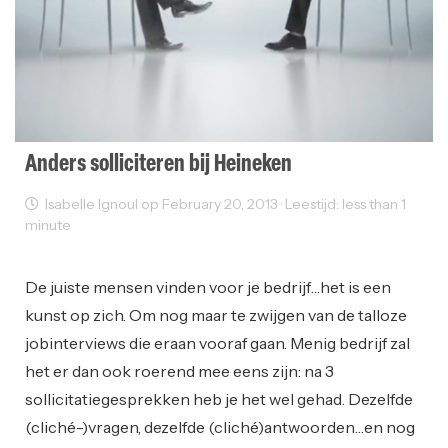
Anders solliciteren bij Heineken
Isabelle Ignoul op February 20, 2013 · Leestijd: less than 1
minute
Interviews
Reclame
De juiste mensen vinden voor je bedrijf…het is een
kunst op zich. Om nog maar te zwijgen van de talloze
jobinterviews die eraan vooraf gaan. Menig bedrijf zal
het er dan ook roerend mee eens zijn: na 3
sollicitatiegesprekken heb je het wel gehad. Dezelfde
(cliché-)vragen, dezelfde (cliché)antwoorden…en nog