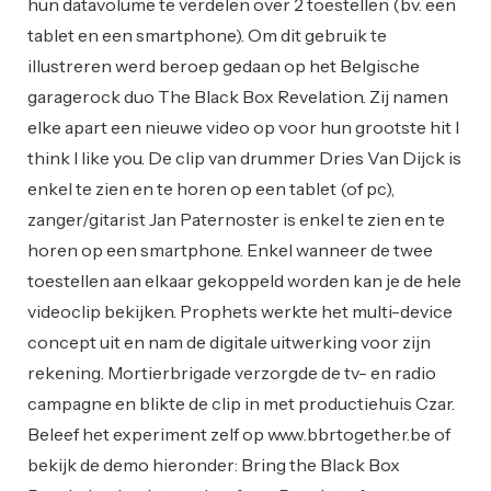
hun datavolume te verdelen over 2 toestellen (bv. een
tablet en een smartphone). Om dit gebruik te
illustreren werd beroep gedaan op het Belgische
garagerock duo The Black Box Revelation. Zij namen
elke apart een nieuwe video op voor hun grootste hit I
think I like you. De clip van drummer Dries Van Dijck is
enkel te zien en te horen op een tablet (of pc),
zanger/gitarist Jan Paternoster is enkel te zien en te
horen op een smartphone. Enkel wanneer de twee
toestellen aan elkaar gekoppeld worden kan je de hele
videoclip bekijken. Prophets werkte het multi-device
concept uit en nam de digitale uitwerking voor zijn
rekening. Mortierbrigade verzorgde de tv- en radio
campagne en blikte de clip in met productiehuis Czar.
Beleef het experiment zelf op www.bbrtogether.be of
bekijk de demo hieronder: Bring the Black Box