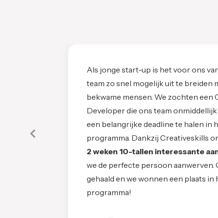
Als jonge start-up is het voor ons v
team zo snel mogelijk uit te breiden
bekwame mensen. We zochten een 
Developer die ons team onmiddellij
een belangrijke deadline te halen in 
Vorige
programma. Dankzij Creativeskills 
2 weken 10-tallen interessante a
we de perfecte persoon aanwerven. 
gehaald en we wonnen een plaats in 
programma!