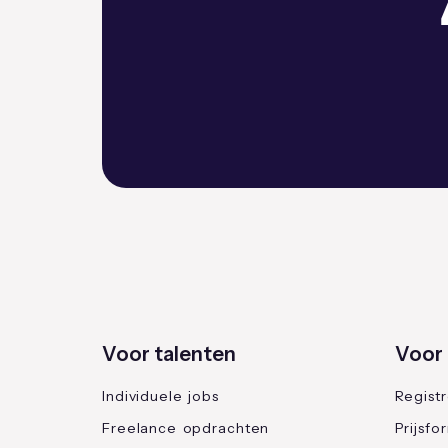
Voor talenten
Voor 
Individuele jobs
Regist
Freelance opdrachten
Prijsfo