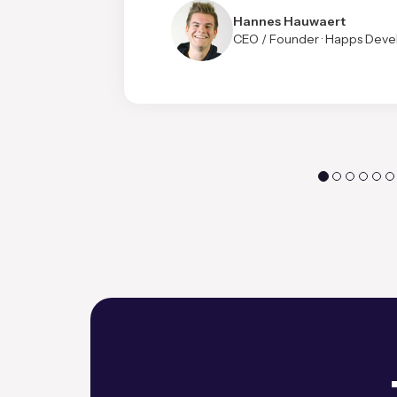
Hannes Hauwaert
CEO / Founder · Happs Dev