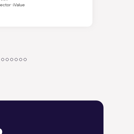
ctor · iValue