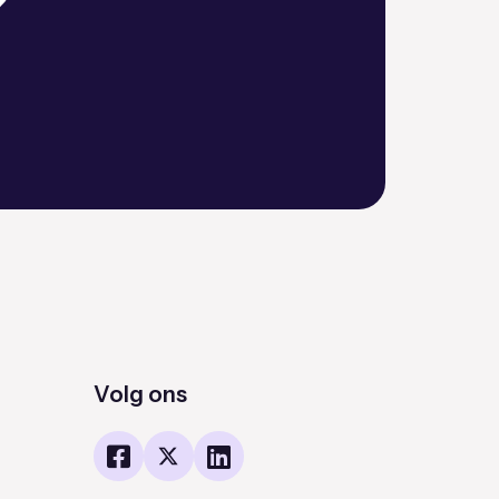
?
Volg ons