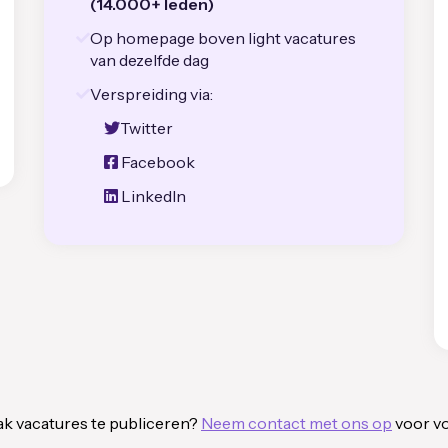
(14.000+ leden)
Op homepage boven light vacatures
van dezelfde dag
Verspreiding via:
Twitter
Facebook
LinkedIn
ak vacatures te publiceren?
Neem contact met ons op
voor v