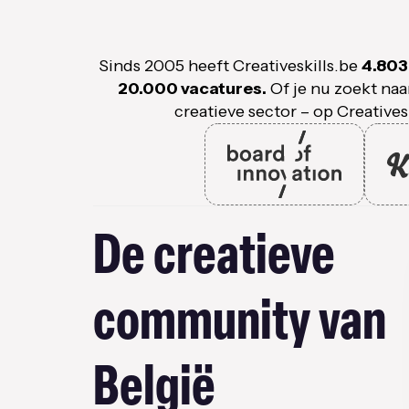
Sinds 2005 heeft Creativeskills.be
4.803
20.000 vacatures.
Of je nu zoekt naa
creatieve sector – op Creativesk
De creatieve
community van
België