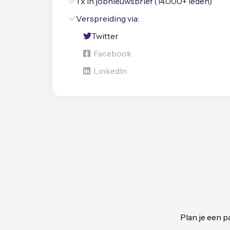
1 x
in jobnieuwsbrief
(14.000+ leden)
Verspreiding via:
Twitter
Facebook
LinkedIn
Plan je een p