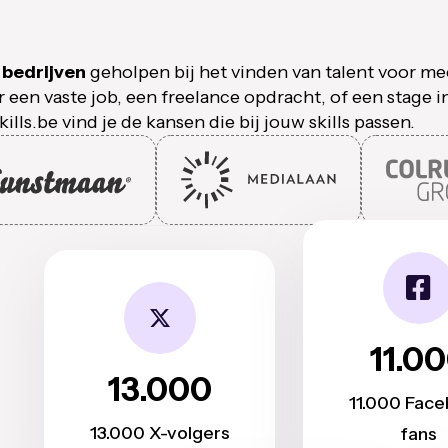
 bedrijven
geholpen bij het vinden van talent voor me
r een vaste job, een freelance opdracht, of een stage i
ills.be vind je de kansen die bij jouw skills passen.
11.0
13.000
11.000 Fac
13.000 X-volgers
fans