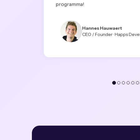
programma!
Hannes Hauwaert
CEO / Founder · Happs Dev