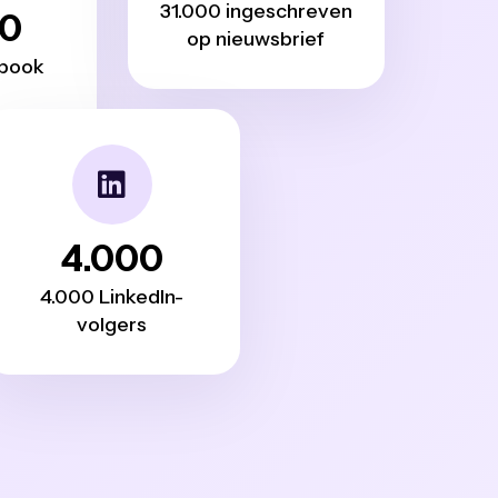
31.000 ingeschreven
00
op nieuwsbrief
ebook
4.000
4.000 LinkedIn-
volgers