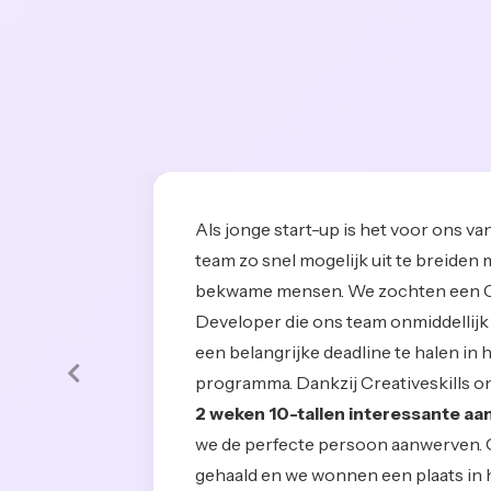
Als jonge start-up is het voor ons v
team zo snel mogelijk uit te breiden
bekwame mensen. We zochten een 
Developer die ons team onmiddellij
een belangrijke deadline te halen in 
Vorige
programma. Dankzij Creativeskills 
2 weken 10-tallen interessante a
we de perfecte persoon aanwerven. 
gehaald en we wonnen een plaats in 