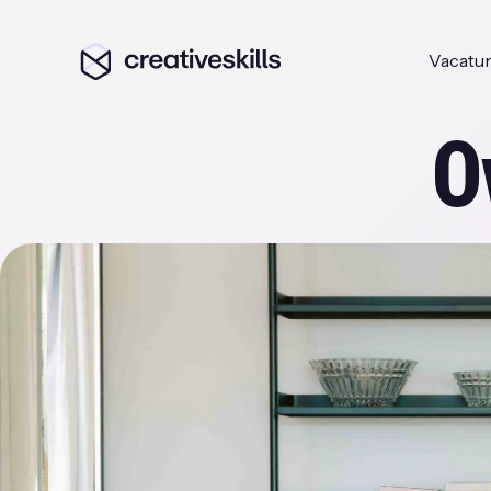
Vacatu
O