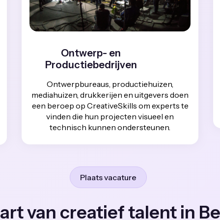
Ontwerp- en
Productiebedrijven
Ontwerpbureaus, productiehuizen,
mediahuizen, drukkerijen en uitgevers doen
een beroep op CreativeSkills om experts te
vinden die hun projecten visueel en
technisch kunnen ondersteunen.
Plaats vacature
art van creatief talent in Be