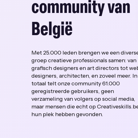
community van
België
Met 25.000 leden brengen we een divers
groep creatieve professionals samen: van
grafisch designers en art directors tot we
designers, architecten, en zoveel meer. In
totaal telt onze community 61.000
geregistreerde gebruikers, geen
verzameling van volgers op social media,
maar mensen die echt op Creativeskills.b
hun plek hebben gevonden.