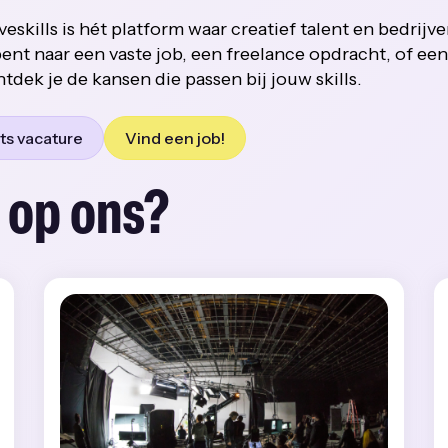
veskills is hét platform waar creatief talent en bedrijv
ent naar een vaste job, een freelance opdracht, of een 
ntdek je de kansen die passen bij jouw skills.
ts vacature
Vind een job!
 op ons?