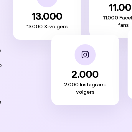
11.0
13.000
11.000 Fac
fans
13.000 X-volgers
e
b
2.000
2.000 Instagram-
volgers
e