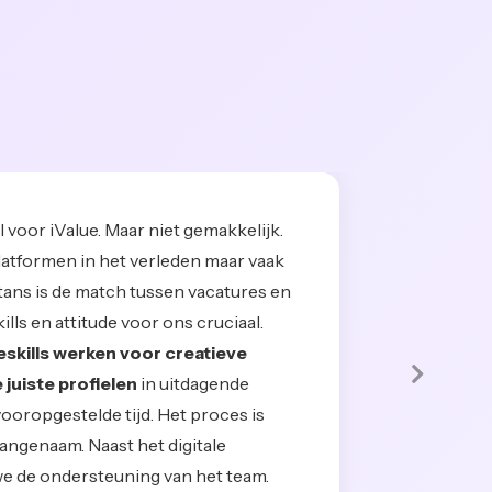
l voor iValue. Maar niet gemakkelijk.
platformen in het verleden maar vaak
tans is de match tussen vacatures en
lls en attitude voor ons cruciaal.
skills werken voor creatieve
Volge
 juiste profielen
in uitdagende
oropgestelde tijd. Het proces is
ngenaam. Naast het digitale
e de ondersteuning van het team.