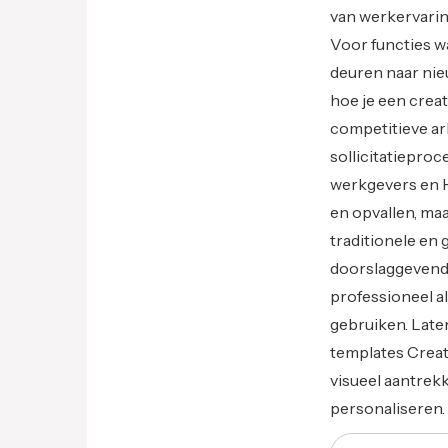
van werkervarin
Voor functies waa
deuren naar nie
hoe je een creat
competitieve ar
sollicitatieproc
werkgevers en H
en opvallen, ma
traditionele en
doorslaggevende
professioneel al
gebruiken. Late
templates Creat
visueel aantrek
personaliseren. 