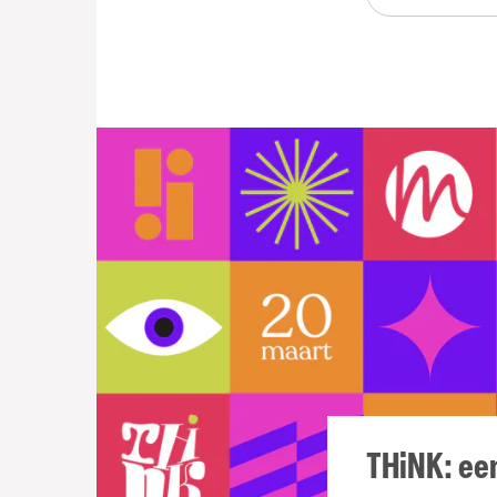
THiNK: een