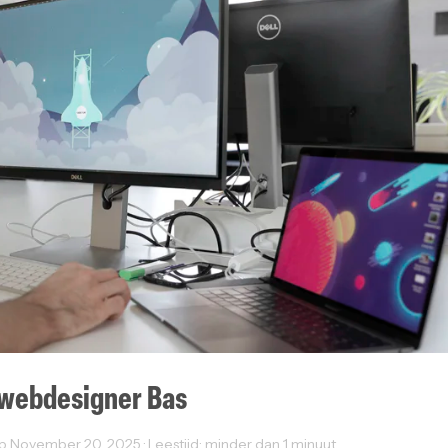
 webdesigner Bas
op November 20, 2025 · Leestijd: minder dan 1 minuut