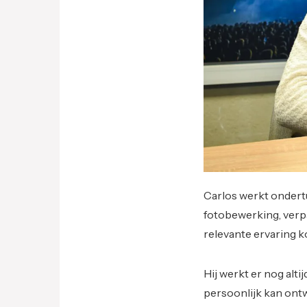
Carlos werkt ondertu
fotobewerking, verp
relevante ervaring 
Hij werkt er nog altij
persoonlijk kan ontw