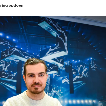
aring opdoen