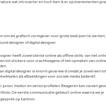
 nature wat introverter en toch ben ik er op evenementen graag
gen om als grafisch vormgever voor grote bedrijven te werken,
round designer of digital designer.
signer heeft zowel sterke online als offline skills, van het on
en tot stickers voor vrachtwagens of het opmaken van onlin
en .
n digital designer is enorm gevarieerd omdat je zowel een to
twikkelen als afbeeldingen voor sociale media bedenkt.
or junior, medior en seniorprofielen. Reageren kan via een gew
rtfolio. De eerste communicatie gebeurt online waarna we je
n gesprek op kantoor.