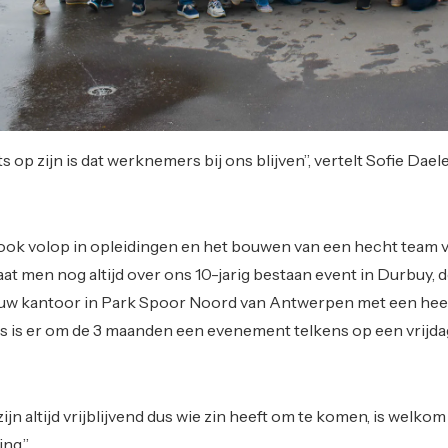
 op zijn is dat werknemers bij ons blijven”, vertelt Sofie Dae
ook volop in opleidingen en het bouwen van een hecht team v
t men nog altijd over ons 10-jarig bestaan event in Durbuy, 
uw kantoor in Park Spoor Noord van Antwerpen met een heer
 is er om de 3 maanden een evenement telkens op een vrijda
n altijd vrijblijvend dus wie zin heeft om te komen, is welko
ing.”