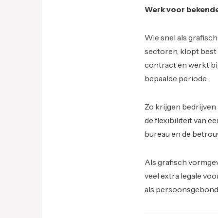
Werk voor bekende
Wie snel als grafisc
sectoren, klopt best
contract en werkt bi
bepaalde periode.
Zo krijgen bedrijven 
de flexibiliteit van 
bureau en de betrou
Als grafisch vormgev
veel extra legale v
als persoonsgebonde