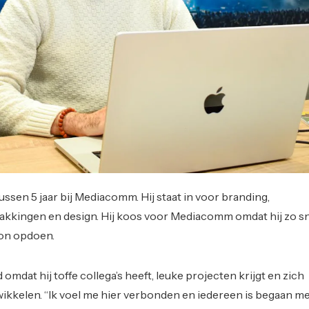
ssen 5 jaar bij Mediacomm. Hij staat in voor branding,
akkingen en design. Hij koos voor Mediacomm omdat hij zo s
kon opdoen.
d omdat hij toffe collega’s heeft, leuke projecten krijgt en zich
ikkelen. “Ik voel me hier verbonden en iedereen is begaan m