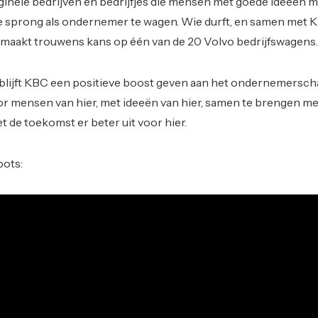
ginele bedrijven en bedrijfjes die mensen met goede ideeën 
de sprong als ondernemer te wagen. Wie durft, en samen met 
 maakt trouwens kans op één van de 20 Volvo bedrijfswagens.
lijft KBC een positieve boost geven aan het ondernemersch
or mensen van hier, met ideeën van hier, samen te brengen me
et de toekomst er beter uit voor hier.
pots: