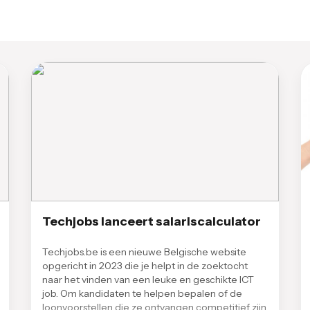
Techjobs lanceert salariscalculator
Techjobs.be is een nieuwe Belgische website
opgericht in 2023 die je helpt in de zoektocht
naar het vinden van een leuke en geschikte ICT
job. Om kandidaten te helpen bepalen of de
loonvoorstellen die ze ontvangen competitief zijn,