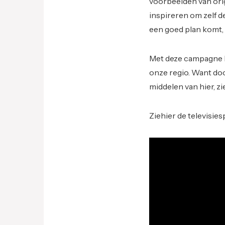
voorbeelden van ori
inspireren om zelf 
een goed plan komt,
Met deze campagne b
onze regio. Want do
middelen van hier, zi
Ziehier de televisies