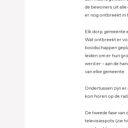
de bewoners uit all
er nog ontbreekt in
Elk dorp, gemeente 
Wat ontbreekt er vol
boodschappen gepla
leiden om er hun gro
werd er – aan de han
van elke gemeente.
Ondertussen zijn er 
kon horen op de radi
De tweede fase van 
televisiespots (zie 