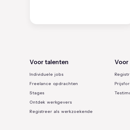
Voor talenten
Voor 
Individuele jobs
Regist
Freelance opdrachten
Prijsfo
Stages
Testimo
Ontdek werkgevers
Registreer als werkzoekende