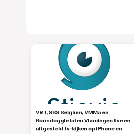
VRT, SBS Belgium, VMMa en
Boondoggle laten Vlamingen live en
uitgesteld tv-kijken op iPhone en