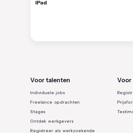
iPad
Voor talenten
Voor 
Individuele jobs
Regist
Freelance opdrachten
Prijsfo
Stages
Testimo
Ontdek werkgevers
Registreer als werkzoekende