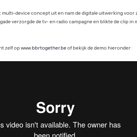
multi-device concept uit en nam de digitale uitwerking voor z
gade verzorgde de tv- en radio campagne en blikte de clip in 
nt zelf op
www.bbrtogether.be
of bekijk de demo hieronder: