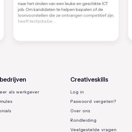
naar het vinden van een leuke en geschikte ICT
job. Om kandidaten te helpen bepalen of de
loonvoorstellen die ze ontvangen competitief zijn,
heeft techjobs.be …
bedrijven
Creativeskills
reer als werkgever
Log in
rmules
Paswoord vergeten?
nials
Over ons
Rondleiding
Veelgestelde vragen