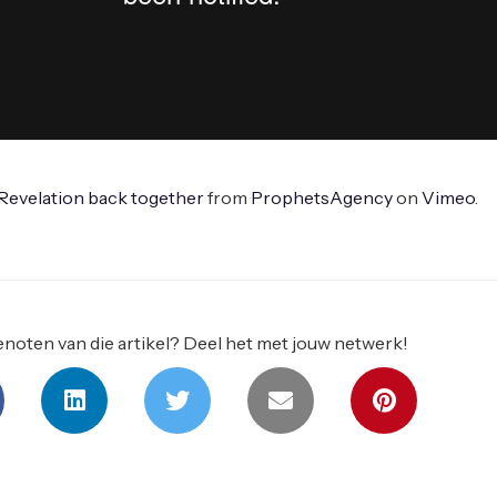
 Revelation back together
from
ProphetsAgency
on
Vimeo
.
noten van die artikel? Deel het met jouw netwerk!