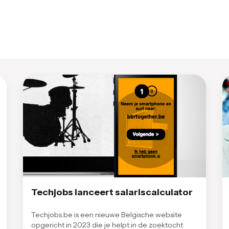
Techjobs lanceert salariscalculator
Techjobs.be is een nieuwe Belgische website
opgericht in 2023 die je helpt in de zoektocht