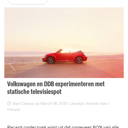
Volkswagen en DDB experimenteren met
statische televisiespot
Bart Claeys op March 18, 2013 · Leestijd: minder dan 1
minuut
Reclame
Recent onderzoek wijst uit dat ongeveer 80% van alle