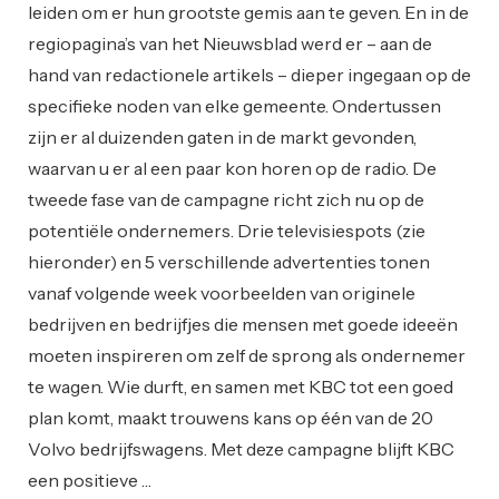
leiden om er hun grootste gemis aan te geven. En in de
regiopagina’s van het Nieuwsblad werd er – aan de
hand van redactionele artikels – dieper ingegaan op de
specifieke noden van elke gemeente. Ondertussen
zijn er al duizenden gaten in de markt gevonden,
waarvan u er al een paar kon horen op de radio. De
tweede fase van de campagne richt zich nu op de
potentiële ondernemers. Drie televisiespots (zie
hieronder) en 5 verschillende advertenties tonen
vanaf volgende week voorbeelden van originele
bedrijven en bedrijfjes die mensen met goede ideeën
moeten inspireren om zelf de sprong als ondernemer
te wagen. Wie durft, en samen met KBC tot een goed
plan komt, maakt trouwens kans op één van de 20
Volvo bedrijfswagens. Met deze campagne blijft KBC
een positieve …