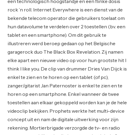
een technologisch hoogstandje en een flinke dosis
rock ’n roll. Internet Everywhere is een dienst van de
bekende telecom operator die gebruikers toelaat om
hun datavolume te verdelen over 2 toestellen (bv. een
tablet en een smartphone). Om dit gebruik te
illustreren werd beroep gedaan op het Belgische
garagerock duo The Black Box Revelation. Zij namen
elke apart een nieuwe video op voor hun grootste hit I
think I like you. De clip van drummer Dries Van Dijck is
enkel te zien en te horen op een tablet (of pc),
zanger/gitarist Jan Paternoster is enkel te zien en te
horen op een smartphone. Enkel wanneer de twee
toestellen aan elkaar gekoppeld worden kan je de hele
videoclip bekijken. Prophets werkte het multi-device
concept uit en nam de digitale uitwerking voor zijn
rekening. Mortierbrigade verzorgde de tv- en radio