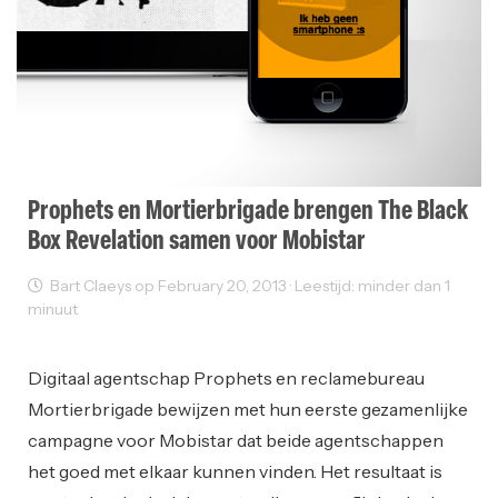
Prophets en Mortierbrigade brengen The Black
Box Revelation samen voor Mobistar
Bart Claeys op February 20, 2013 · Leestijd: minder dan 1
minuut
Reclame
Digitaal agentschap Prophets en reclamebureau
Mortierbrigade bewijzen met hun eerste gezamenlijke
campagne voor Mobistar dat beide agentschappen
het goed met elkaar kunnen vinden. Het resultaat is