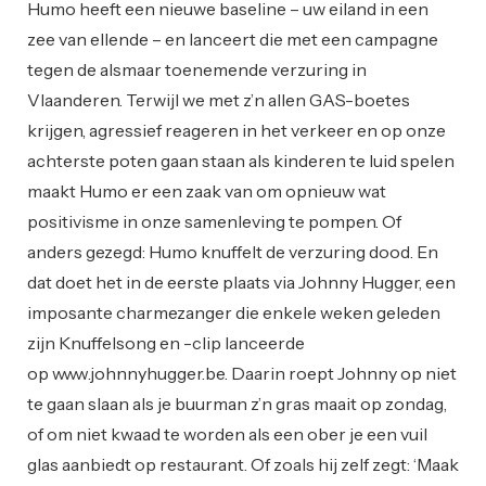
Humo heeft een nieuwe baseline – uw eiland in een
zee van ellende – en lanceert die met een campagne
tegen de alsmaar toenemende verzuring in
Vlaanderen. Terwijl we met z’n allen GAS-boetes
krijgen, agressief reageren in het verkeer en op onze
achterste poten gaan staan als kinderen te luid spelen
maakt Humo er een zaak van om opnieuw wat
positivisme in onze samenleving te pompen. Of
anders gezegd: Humo knuffelt de verzuring dood. En
dat doet het in de eerste plaats via Johnny Hugger, een
imposante charmezanger die enkele weken geleden
zijn Knuffelsong en -clip lanceerde
op www.johnnyhugger.be. Daarin roept Johnny op niet
te gaan slaan als je buurman z’n gras maait op zondag,
of om niet kwaad te worden als een ober je een vuil
glas aanbiedt op restaurant. Of zoals hij zelf zegt: ‘Maak