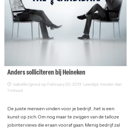
Anders solliciteren bij Heineken
Isabelle Ignoul op February 20, 2013 · Leestijd: minder dan
1 minuut
Interviews
Reclame
De juiste mensen vinden voor je bedrijf…het is een
kunst op zich. Om nog maar te zwijgen van de talloze
jobinterviews die eraan vooraf gaan. Menig bedrijf zal