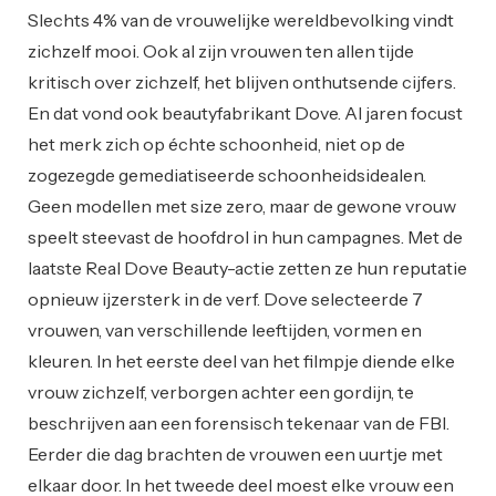
Slechts 4% van de vrouwelijke wereldbevolking vindt
zichzelf mooi. Ook al zijn vrouwen ten allen tijde
kritisch over zichzelf, het blijven onthutsende cijfers.
En dat vond ook beautyfabrikant Dove. Al jaren focust
het merk zich op échte schoonheid, niet op de
zogezegde gemediatiseerde schoonheidsidealen.
Geen modellen met size zero, maar de gewone vrouw
speelt steevast de hoofdrol in hun campagnes. Met de
laatste Real Dove Beauty-actie zetten ze hun reputatie
opnieuw ijzersterk in de verf. Dove selecteerde 7
vrouwen, van verschillende leeftijden, vormen en
kleuren. In het eerste deel van het filmpje diende elke
vrouw zichzelf, verborgen achter een gordijn, te
beschrijven aan een forensisch tekenaar van de FBI.
Eerder die dag brachten de vrouwen een uurtje met
elkaar door. In het tweede deel moest elke vrouw een