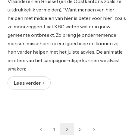
Vlaanderen en Brussel (en de Oostkantons zoals ze
uitdrukkelijk vermelden). “Want mensen van hier
helpen met middelen van hier is beter voor hier” zoals
ze mooi zeggen. Laat KBC weten wat er in jouw
gemeente ontbreekt. Zo breng je ondernemende
mensen misschien op een goed idee en kunnen zij
hen verder helpen met het juiste advies. De animatie
en stem van het campagne-clipje kunnen we alvast
smaken:
Lees verder
1
2
3