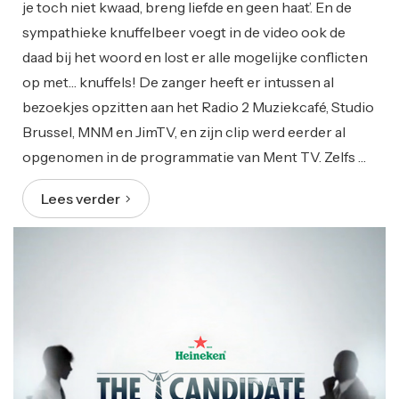
je toch niet kwaad, breng liefde en geen haat’. En de
sympathieke knuffelbeer voegt in de video ook de
daad bij het woord en lost er alle mogelijke conflicten
op met… knuffels! De zanger heeft er intussen al
bezoekjes opzitten aan het Radio 2 Muziekcafé, Studio
Brussel, MNM en JimTV, en zijn clip werd eerder al
opgenomen in de programmatie van Ment TV. Zelfs …
Lees verder