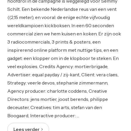
hoofdrol in de campagne is weggelegd voor Semmy
Schilt. Een bekende Nederlandse reus van een vent
((2,15 meter), en vooral: de enige echte vijfvoudig
wereldkampioen kickboksen. In een 60 seconden
commercial zien we hem kuisen en koken. Er zijn ook
3 radiocommercials, 3 prints & posters, een
inspirerend online platform met nuttige tips, en een
gadget: een klopper om in de klopboor te steken. En
veel explosies. Credits Agency: mortierbrigade,
Advertiser: equal payday / zij-kant, Client: vera claes,
Strategy: veerle devos, stephanie zimmermann,
Agency producer: charlotte coddens, Creative
Directors: jens mortier, joost berends, philippe
deceuster, Creatives: tim arts, stefan van den
Boogaard, Interactive producer: …
Lees verder