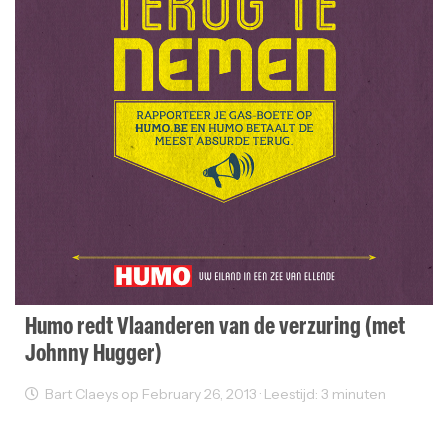
Humo redt Vlaanderen van de verzuring (met
Johnny Hugger)
Bart Claeys op February 26, 2013 · Leestijd: 3 minuten
Reclame