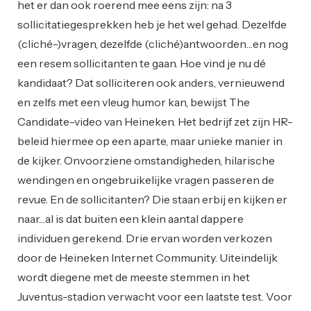
het er dan ook roerend mee eens zijn: na 3
sollicitatiegesprekken heb je het wel gehad. Dezelfde
(cliché-)vragen, dezelfde (cliché)antwoorden…en nog
een resem sollicitanten te gaan. Hoe vind je nu dé
kandidaat? Dat solliciteren ook anders, vernieuwend
en zelfs met een vleug humor kan, bewijst The
Candidate-video van Heineken. Het bedrijf zet zijn HR-
beleid hiermee op een aparte, maar unieke manier in
de kijker. Onvoorziene omstandigheden, hilarische
wendingen en ongebruikelijke vragen passeren de
revue. En de sollicitanten? Die staan erbij en kijken er
naar…al is dat buiten een klein aantal dappere
individuen gerekend. Drie ervan worden verkozen
door de Heineken Internet Community. Uiteindelijk
wordt diegene met de meeste stemmen in het
Juventus-stadion verwacht voor een laatste test. Voor