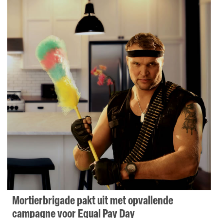
Mortierbrigade pakt uit met opvallende
campagne voor Equal Pay Day