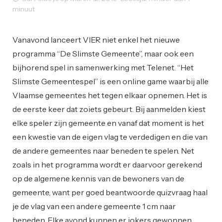
minuut
Reclame
Vanavond lanceert VIER niet enkel het nieuwe
programma “De Slimste Gemeente”, maar ook een
bijhorend spel in samenwerking met Telenet. “Het
Slimste Gemeentespel” is een online game waarbij alle
Vlaamse gemeentes het tegen elkaar opnemen. Het is
de eerste keer dat zoiets gebeurt. Bij aanmelden kiest
elke speler zijn gemeente en vanaf dat moment is het
een kwestie van de eigen vlag te verdedigen en die van
de andere gemeentes naar beneden te spelen. Net
zoals in het programma wordt er daarvoor gerekend
op de algemene kennis van de bewoners van de
gemeente, want per goed beantwoorde quizvraag haal
je de vlag van een andere gemeente 1 cm naar
beneden. Elke avond kunnen er jokers gewonnen