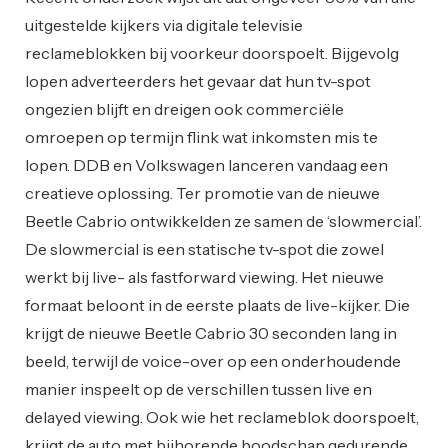
uitgestelde kijkers via digitale televisie
reclameblokken bij voorkeur doorspoelt. Bijgevolg
lopen adverteerders het gevaar dat hun tv-spot
ongezien blijft en dreigen ook commerciële
omroepen op termijn flink wat inkomsten mis te
lopen. DDB en Volkswagen lanceren vandaag een
creatieve oplossing. Ter promotie van de nieuwe
Beetle Cabrio ontwikkelden ze samen de ‘slowmercial’.
De slowmercial is een statische tv-spot die zowel
werkt bij live- als fastforward viewing. Het nieuwe
formaat beloont in de eerste plaats de live-kijker. Die
krijgt de nieuwe Beetle Cabrio 30 seconden lang in
beeld, terwijl de voice-over op een onderhoudende
manier inspeelt op de verschillen tussen live en
delayed viewing. Ook wie het reclameblok doorspoelt,
krijgt de auto met bijhorende boodschap gedurende