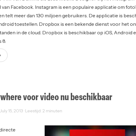
 van Facebook. Instagram is een populaire applicatie om foto’
 en telt meer dan 130 miljoen gebruikers. De applicatie is bes
droid toestellen. Dropbox is een bekende dienst voor het on
tanden in de cloud. Dropbox is beschikbaar op iOS, Android 
 8.
where voor video nu beschikbaar
uly 15, 2013 · Leestijd: 2 minuten
directe