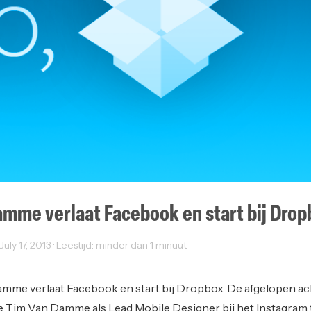
mme verlaat Facebook en start bij Drop
uly 17, 2013 · Leestijd: minder dan 1 minuut
mme verlaat Facebook en start bij Dropbox. De afgelopen ac
 Tim Van Damme als Lead Mobile Designer bij het Instagram