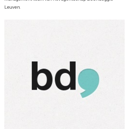
Leuven.