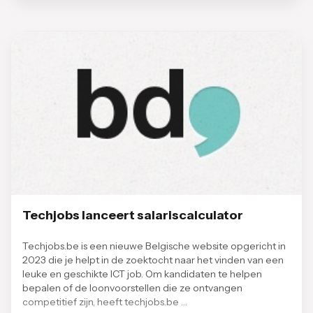
Techjobs lanceert salariscalculator
Techjobs.be is een nieuwe Belgische website opgericht in
2023 die je helpt in de zoektocht naar het vinden van een
leuke en geschikte ICT job. Om kandidaten te helpen
bepalen of de loonvoorstellen die ze ontvangen
competitief zijn, heeft techjobs.be …