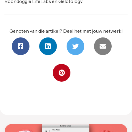
Boondoggle LifeLabs en Gelotology.
Genoten van die artikel? Deel het met jouw netwerk!