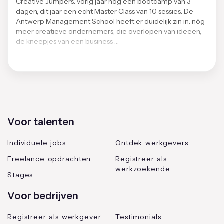
Creative Jumpers: vorig jaar nog een bootcamp van 3
dagen, dit jaar een echt Master Class van 10 sessies. De
Antwerp Management School heeft er duidelijk zin in: nóg
meer creatieve ondernemers, die overlopen van ideeën,
de kneepjes van een business …
Voor talenten
Individuele jobs
Ontdek werkgevers
Freelance opdrachten
Registreer als
werkzoekende
Stages
Voor bedrijven
Registreer als werkgever
Testimonials