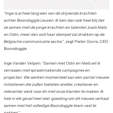
“Inge is al heel lang een van de drijvende krachten
achter Boondoggle Leuven. Ik ben dan ook heel blij dat
ze samen met de jonge krachten en talenten zoals Niels
en Odin, meer dan ooit haar stempel zal drukken op de
Belgische communicatie sector.”
, zegt Pieter Goiris, CEO
Boondoggle.
Inge Vander Velpen:
“Samen met Odin en Niels wil ik
verrassen met spraakmakende campagnes en
projecten. We werken momenteel aan een aantal nieuwe
initiatieven die zullen toelaten sneller, creatiever en
relevanter werk voor én met onze klanten te maken. Ik
heb in elk geval heel veel goesting om dit nieuwe verhaal
samen met het volledige Boondoggle team vast te
pakken.”