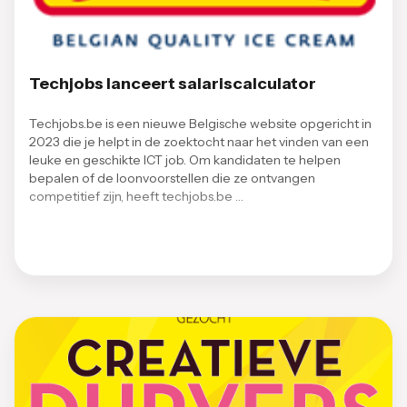
Techjobs lanceert salariscalculator
Techjobs.be is een nieuwe Belgische website opgericht in
2023 die je helpt in de zoektocht naar het vinden van een
leuke en geschikte ICT job. Om kandidaten te helpen
bepalen of de loonvoorstellen die ze ontvangen
competitief zijn, heeft techjobs.be …