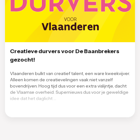
Creatieve durvers voor De Baanbrekers
gezocht!
Vlaanderen bulkt van creatief talent, een ware kweekvijver.
Alleen komen de creatievelingen vaak niet vanzelf
bovendrijven. Hoog tijd dus voor een extra vislijntje, dacht
de Vlaamse overheid. Supernieuws dus voor je geweldige
idee dat het daglicht …