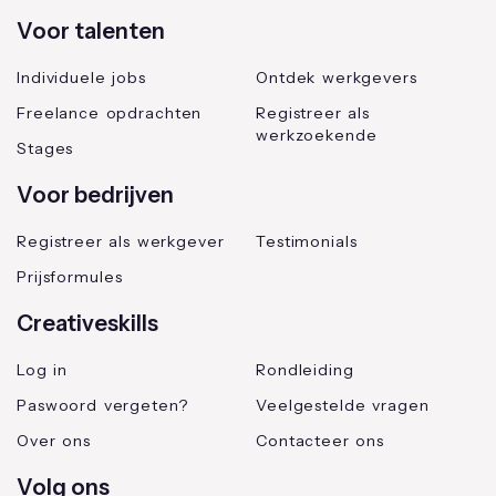
Voor talenten
Individuele jobs
Ontdek werkgevers
Freelance opdrachten
Registreer als
werkzoekende
Stages
Voor bedrijven
Registreer als werkgever
Testimonials
Prijsformules
Creativeskills
Log in
Rondleiding
Paswoord vergeten?
Veelgestelde vragen
Over ons
Contacteer ons
Volg ons