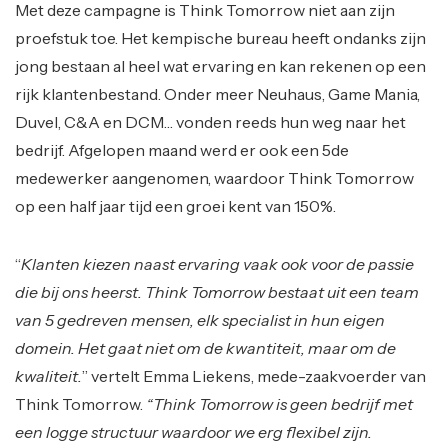
Met deze campagne is Think Tomorrow niet aan zijn
proefstuk toe. Het kempische bureau heeft ondanks zijn
jong bestaan al heel wat ervaring en kan rekenen op een
rijk klantenbestand. Onder meer Neuhaus, Game Mania,
Duvel, C&A en DCM… vonden reeds hun weg naar het
bedrijf. Afgelopen maand werd er ook een 5de
medewerker aangenomen, waardoor Think Tomorrow
op een half jaar tijd een groei kent van 150%.
“
Klanten kiezen naast ervaring vaak ook voor de passie
die bij ons heerst. Think Tomorrow bestaat uit een team
van 5 gedreven mensen, elk specialist in hun eigen
domein. Het gaat niet om de kwantiteit, maar om de
kwaliteit.
” vertelt Emma Liekens, mede-zaakvoerder van
Think Tomorrow.
“Think Tomorrow is geen bedrijf met
een logge structuur waardoor we erg flexibel zijn.