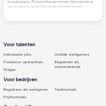
bouwblokjes in 73 verschillende vormen. Hiermee kan je
aan de slag om je architecturale meesterwerken …
Voor talenten
Individuele jobs
Ontdek werkgevers
Freelance opdrachten
Registreer als
werkzoekende
Stages
Voor bedrijven
Registreer als werkgever
Testimonials
Prijsformules