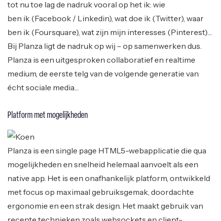
tot nu toe lag de nadruk vooral op het ik: wie
ben ik (Facebook / Linkedin), wat doe ik (Twitter), waar
ben ik (Foursquare), wat zijn mijn interesses (Pinterest)…
Bij Planza ligt de nadruk op wij – op samenwerken dus.
Planza is een uitgesproken collaboratief en realtime
medium, de eerste telg van de volgende generatie van
écht sociale media…
Platform met mogelijkheden
Planza is een single page HTML5-webapplicatie die qua
mogelijkheden en snelheid helemaal aanvoelt als een
native app. Het is een onafhankelijk platform, ontwikkeld
met focus op maximaal gebruiksgemak, doordachte
ergonomie en een strak design. Het maakt gebruik van
recente technieken zoals websockets en client-