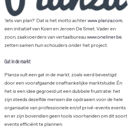
‘Iets van plan?’ Dat is het motto achter
www.planza.com
,
een initiatief van Koen en Jeroen De Smet. Vader en
zoon, zaakvoerders van vertaalbureau
www.oneliner.be
,
zetten samen hun schouders onder het project.
Gat in de markt
Planza vult een gat in de markt, zoals werd bevestigd
door een voorafgaande onafhankelijke marktstudie. Én
het is een idee gegroeid uit een dubbele frustratie: het
zijn steeds dezelfde mensen die opdraaien voor de hele
organisatie van professionele en/of privé-events events
en er zijn bovendien geen tools voorhanden om dit soort
events efficiënt te plannen.