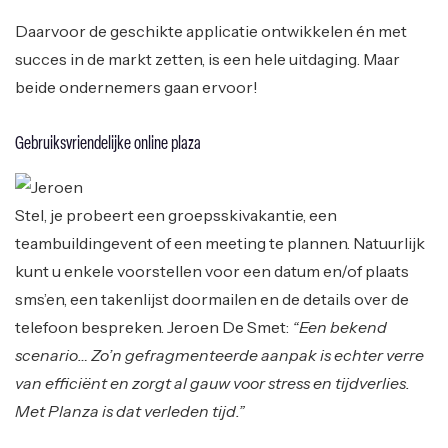
Daarvoor de geschikte applicatie ontwikkelen én met
succes in de markt zetten, is een hele uitdaging. Maar
beide ondernemers gaan ervoor!
Gebruiksvriendelijke online plaza
Stel, je probeert een groepsskivakantie, een
teambuildingevent of een meeting te plannen. Natuurlijk
kunt u enkele voorstellen voor een datum en/of plaats
sms’en, een takenlijst doormailen en de details over de
telefoon bespreken. Jeroen De Smet:
“Een bekend
scenario… Zo’n gefragmenteerde aanpak is echter verre
van efficiënt en zorgt al gauw voor stress en tijdverlies.
Met Planza is dat verleden tijd.”