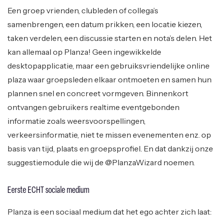
Een groep vrienden, clubleden of collega’s
samenbrengen, een datum prikken, een locatie kiezen,
taken verdelen, een discussie starten en nota’s delen. Het
kan allemaal op Planza! Geen ingewikkelde
desktopapplicatie, maar een gebruiksvriendelijke online
plaza waar groepsleden elkaar ontmoeten en samen hun
plannen snel en concreet vormgeven. Binnenkort
ontvangen gebruikers realtime eventgebonden
informatie zoals weersvoorspellingen,
verkeersinformatie, niet te missen evenementen enz. op
basis van tijd, plaats en groepsprofiel. En dat dankzij onze
suggestiemodule die wij de @PlanzaWizard noemen.
Eerste ECHT sociale medium
Planza is een sociaal medium dat het ego achter zich laat: