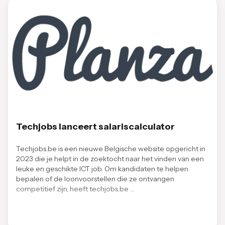
Techjobs lanceert salariscalculator
Techjobs.be is een nieuwe Belgische website opgericht in
2023 die je helpt in de zoektocht naar het vinden van een
leuke en geschikte ICT job. Om kandidaten te helpen
bepalen of de loonvoorstellen die ze ontvangen
competitief zijn, heeft techjobs.be …