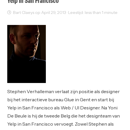
Yelp in San Francisco
Bart Claeys op April 29, 2013 · Leestijd: less than 1 minute
People
Sectornieuws
Stephen Verhalleman verlaat zijn positie als designer
bij het interactieve bureau Glue in Gent en start bij
Yelp in San Francisco als Web / UI Designer. Na Yoni
De Beule is hij de tweede Belg die het designteam van
Yelp in San Francisco vervoegt. Zowel Stephen als