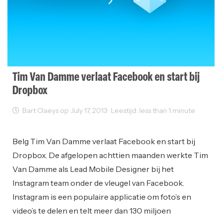
Tim Van Damme verlaat Facebook en start bij
Dropbox
Bart Claeys op July 17, 2013 · Leestijd: less than 1 minute
Sectornieuws
Belg Tim Van Damme verlaat Facebook en start bij
Dropbox. De afgelopen achttien maanden werkte Tim
Van Damme als Lead Mobile Designer bij het
Instagram team onder de vleugel van Facebook.
Instagram is een populaire applicatie om foto’s en
video’s te delen en telt meer dan 130 miljoen