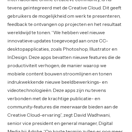
tevens geïntegreerd met de Creative Cloud. Dit geeft
gebruikers de mogelijkheid om werk te presenteren,
feedback te ontvangen op projecten en het resultaat
wereldwijd te tonen. “We hebben veel nieuwe
innovatieve updates toegevoegd aan onze CC-
desktopapplicaties, zoals Photoshop, Illustrator en
InDesign. Deze apps bevatten nieuwe features die de
productiviteit verhogen, de manier waarop we
mobiele content bouwen stroomlijnen en tonen
indrukwekkende nieuwe beeldbewerkings- en
videotechnologieën. Deze apps zijn nu tevens
verbonden met de krachtige publicatie- en
community-features die meerwaarde bieden aan de
Creative Cloud-ervaring”, zegt David Wadhwani,
senior vice president en general manager, Digital
Media bij Adobe. “Op korte termijn zullen er nog meer