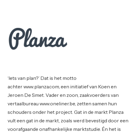
Sectornieuws
Startups
‘Iets van plan?’ Dat is het motto
achter www.planza.com, een initiatief van Koen en
Jeroen De Smet. Vader en zoon, zaakvoerders van
vertaalbureau www.oneliner.be, zetten samen hun
schouders onder het project. Gat in de markt Planza
vult een gat in de markt, zoals werd bevestigd door een
voorafgaande onafhankelijke marktstudie. Én het is