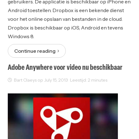
gebruikers. De applicatie is beschikbaar op iPhone en
Android toestellen. Dropbox is een bekende dienst
voor het online opslaan van bestanden in de cloud.
Dropbox is beschikbaar op iOS, Android en tevens
Windows 8.
Continue reading
Adobe Anywhere voor video nu beschikbaar
Bart Claeys op July 15, 2013 · Leestijd: 2 minutes
Sectornieuws