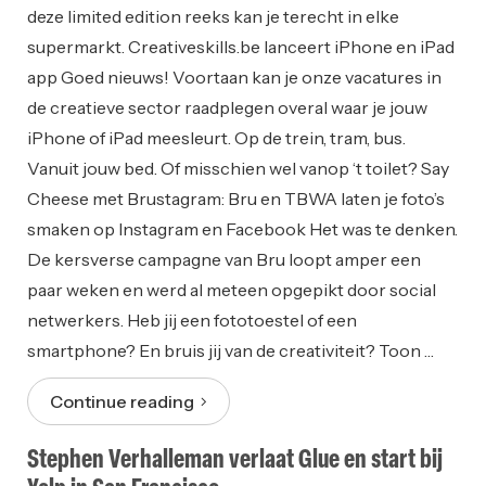
deze limited edition reeks kan je terecht in elke
supermarkt. Creativeskills.be lanceert iPhone en iPad
app Goed nieuws! Voortaan kan je onze vacatures in
de creatieve sector raadplegen overal waar je jouw
iPhone of iPad meesleurt. Op de trein, tram, bus.
Vanuit jouw bed. Of misschien wel vanop ‘t toilet? Say
Cheese met Brustagram: Bru en TBWA laten je foto’s
smaken op Instagram en Facebook Het was te denken.
De kersverse campagne van Bru loopt amper een
paar weken en werd al meteen opgepikt door social
netwerkers. Heb jij een fototoestel of een
smartphone? En bruis jij van de creativiteit? Toon …
Continue reading
Stephen Verhalleman verlaat Glue en start bij