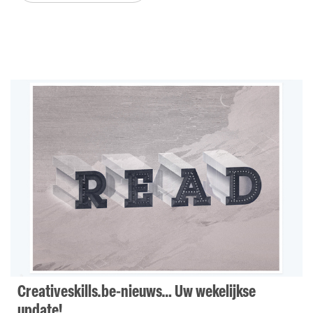
Creativeskills.be-nieuws… Uw wekelijkse
update!