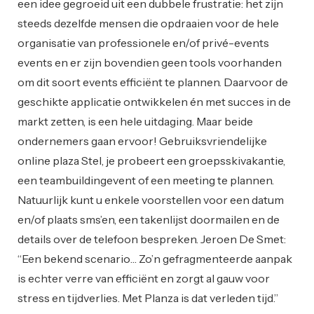
een idee gegroeid uit een dubbele frustratie: het zijn
steeds dezelfde mensen die opdraaien voor de hele
organisatie van professionele en/of privé-events
events en er zijn bovendien geen tools voorhanden
om dit soort events efficiënt te plannen. Daarvoor de
geschikte applicatie ontwikkelen én met succes in de
markt zetten, is een hele uitdaging. Maar beide
ondernemers gaan ervoor! Gebruiksvriendelijke
online plaza Stel, je probeert een groepsskivakantie,
een teambuildingevent of een meeting te plannen.
Natuurlijk kunt u enkele voorstellen voor een datum
en/of plaats sms’en, een takenlijst doormailen en de
details over de telefoon bespreken. Jeroen De Smet:
“Een bekend scenario… Zo’n gefragmenteerde aanpak
is echter verre van efficiënt en zorgt al gauw voor
stress en tijdverlies. Met Planza is dat verleden tijd.”