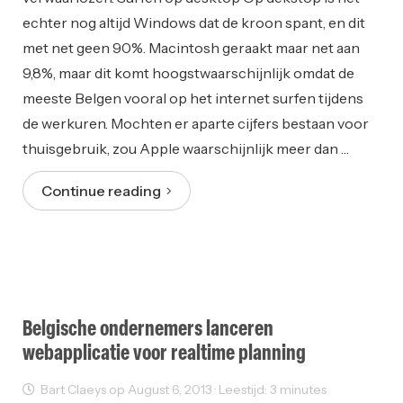
echter nog altijd Windows dat de kroon spant, en dit
met net geen 90%. Macintosh geraakt maar net aan
9,8%, maar dit komt hoogstwaarschijnlijk omdat de
meeste Belgen vooral op het internet surfen tijdens
de werkuren. Mochten er aparte cijfers bestaan voor
thuisgebruik, zou Apple waarschijnlijk meer dan …
Continue reading
Belgische ondernemers lanceren
webapplicatie voor realtime planning
Bart Claeys op August 6, 2013 · Leestijd: 3 minutes