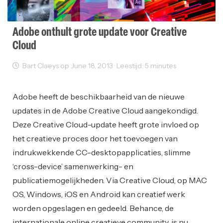
Adobe onthult grote update voor Creative
Cloud
Bart Claeys op June 18, 2013 · Leestijd: 5 minutes
Sectornieuws
Adobe heeft de beschikbaarheid van de nieuwe
updates in de Adobe Creative Cloud aangekondigd.
Deze Creative Cloud-update heeft grote invloed op
het creatieve proces door het toevoegen van
indrukwekkende CC-desktopapplicaties, slimme
‘cross-device’ samenwerking- en
publicatiemogelijkheden. Via Creative Cloud, op MAC
OS, Windows, iOS en Android kan creatief werk
worden opgeslagen en gedeeld. Behance, de
internationale online creatieve community, is nu