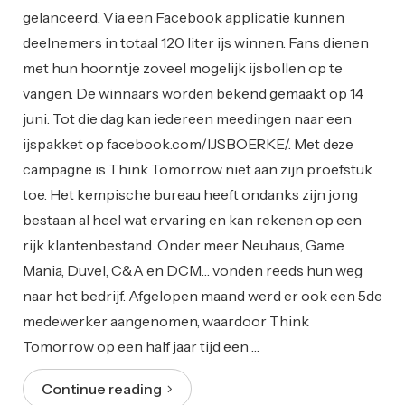
gelanceerd. Via een Facebook applicatie kunnen
deelnemers in totaal 120 liter ijs winnen. Fans dienen
met hun hoorntje zoveel mogelijk ijsbollen op te
vangen. De winnaars worden bekend gemaakt op 14
juni. Tot die dag kan iedereen meedingen naar een
ijspakket op facebook.com/IJSBOERKE/. Met deze
campagne is Think Tomorrow niet aan zijn proefstuk
toe. Het kempische bureau heeft ondanks zijn jong
bestaan al heel wat ervaring en kan rekenen op een
rijk klantenbestand. Onder meer Neuhaus, Game
Mania, Duvel, C&A en DCM… vonden reeds hun weg
naar het bedrijf. Afgelopen maand werd er ook een 5de
medewerker aangenomen, waardoor Think
Tomorrow op een half jaar tijd een …
Continue reading