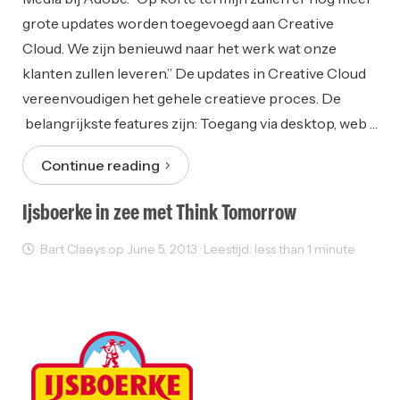
grote updates worden toegevoegd aan Creative
Cloud. We zijn benieuwd naar het werk wat onze
klanten zullen leveren.” De updates in Creative Cloud
vereenvoudigen het gehele creatieve proces. De
belangrijkste features zijn: Toegang via desktop, web …
Continue reading
Ijsboerke in zee met Think Tomorrow
Bart Claeys op June 5, 2013 · Leestijd: less than 1 minute
Sectornieuws