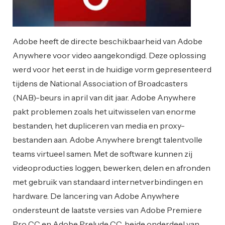
Adobe heeft de directe beschikbaarheid van Adobe
Anywhere voor video aangekondigd. Deze oplossing
werd voor het eerst in de huidige vorm gepresenteerd
tijdens de National Association of Broadcasters
(NAB)-beurs in april van dit jaar. Adobe Anywhere
pakt problemen zoals het uitwisselen van enorme
bestanden, het dupliceren van media en proxy-
bestanden aan. Adobe Anywhere brengt talentvolle
teams virtueel samen. Met de software kunnen zij
videoproducties loggen, bewerken, delen en afronden
met gebruik van standaard internetverbindingen en
hardware. De lancering van Adobe Anywhere
ondersteunt de laatste versies van Adobe Premiere
Pro CC en Adobe Prelude CC, beide onderdeel van