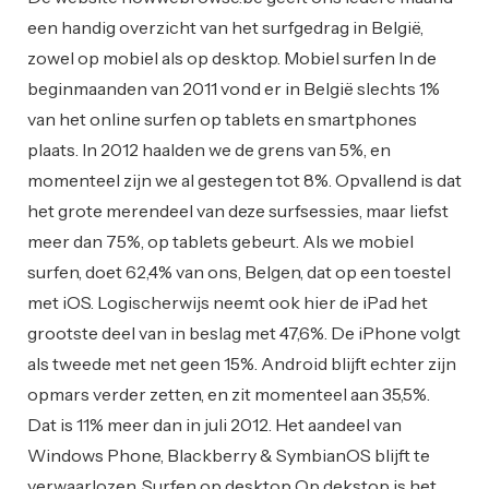
een handig overzicht van het surfgedrag in België,
zowel op mobiel als op desktop. Mobiel surfen In de
beginmaanden van 2011 vond er in België slechts 1%
van het online surfen op tablets en smartphones
plaats. In 2012 haalden we de grens van 5%, en
momenteel zijn we al gestegen tot 8%. Opvallend is dat
het grote merendeel van deze surfsessies, maar liefst
meer dan 75%, op tablets gebeurt. Als we mobiel
surfen, doet 62,4% van ons, Belgen, dat op een toestel
met iOS. Logischerwijs neemt ook hier de iPad het
grootste deel van in beslag met 47,6%. De iPhone volgt
als tweede met net geen 15%. Android blijft echter zijn
opmars verder zetten, en zit momenteel aan 35,5%.
Dat is 11% meer dan in juli 2012. Het aandeel van
Windows Phone, Blackberry & SymbianOS blijft te
verwaarlozen. Surfen op desktop Op dekstop is het