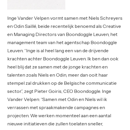
Inge Vander Velpen vormt samen met Niels Schreyers
en Odin Saillé, beide recentelijk benoemd als Creative
en Managing Directors van Boondoggle Leuven, het
management team van het agentschap Boondoggle
Leuven. “Inge is al heel lang een van de drijvende
krachten achter Boondoggle Leuven. Ik ben dan ook
heel blij dat ze samen met de jonge krachten en
talenten zoals Niels en Odin, meer dan ooit haar
stempel zal drukken op de Belgische communicatie
sector.”, zegt Pieter Goiris, CEO Boondoggle. Inge
Vander Velpen: “Samen met Odin en Niels wil ik
verrassen met spraakmakende campagnes en
projecten. We werken momenteel aan een aantal
nieuwe initiatieven die zullen toelaten sneller,