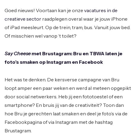
Goed nieuws! Voortaan kan je onze
vacatures in de
creatieve sector
raadplegen overal waar je jouw iPhone
of iPad meesleurt. Op de trein, tram, bus. Vanuit jouw bed.
Of misschien wel vanop ‘t toilet?
Say Cheese
met Brustagram: Bru en TBWA laten je
foto’s smaken op Instagram en Facebook
Het was te denken. De kersverse campagne van Bru
loopt amper een paar weken en werd al meteen opgepikt
door social netwerkers. Heb jij een fototoestel of een
smartphone? En bruis jij van de creativiteit? Toon dan
hoe Bru je gerechten laat smaken en deel je foto’s via de
Facebookpagina of via Instagram met de hashtag
Brustagram.