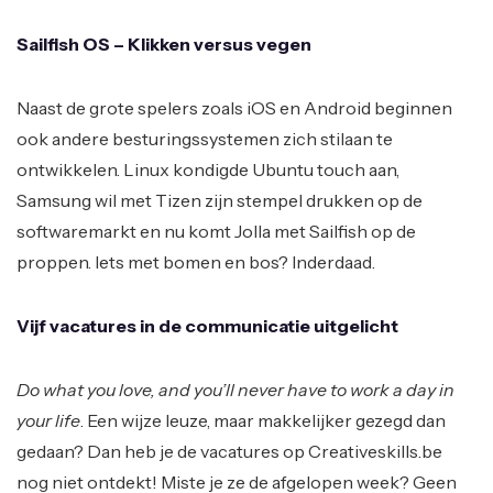
Sailfish OS – Klikken versus vegen
Naast de grote spelers zoals iOS en Android beginnen
ook andere besturingssystemen zich stilaan te
ontwikkelen. Linux kondigde Ubuntu touch aan,
Samsung wil met Tizen zijn stempel drukken op de
softwaremarkt en nu komt Jolla met Sailfish op de
proppen. Iets met bomen en bos? Inderdaad.
Vijf vacatures in de communicatie uitgelicht
Do what you love, and you’ll never have to work a day in
your life
. Een wijze leuze, maar makkelijker gezegd dan
gedaan? Dan heb je de vacatures op Creativeskills.be
nog niet ontdekt! Miste je ze de afgelopen week? Geen