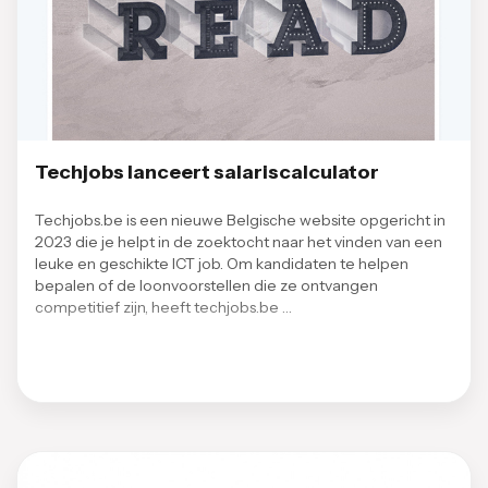
Techjobs lanceert salariscalculator
Techjobs.be is een nieuwe Belgische website opgericht in
2023 die je helpt in de zoektocht naar het vinden van een
leuke en geschikte ICT job. Om kandidaten te helpen
bepalen of de loonvoorstellen die ze ontvangen
competitief zijn, heeft techjobs.be …