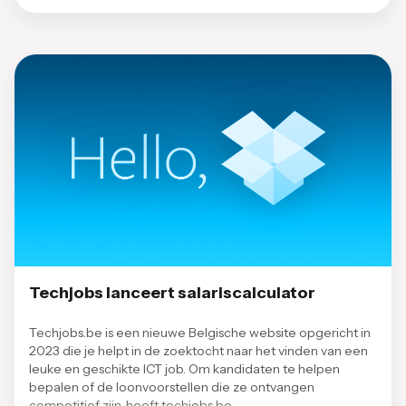
Techjobs lanceert salariscalculator
Techjobs.be is een nieuwe Belgische website opgericht in
2023 die je helpt in de zoektocht naar het vinden van een
leuke en geschikte ICT job. Om kandidaten te helpen
bepalen of de loonvoorstellen die ze ontvangen
competitief zijn, heeft techjobs.be …