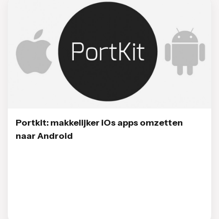
Portkit: makkelijker iOs apps omzetten
naar Android