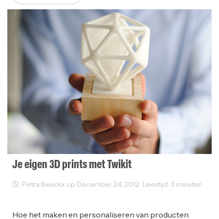
Je eigen 3D prints met Twikit
Petra Beeckx op December 24, 2012 · Leestijd: 3 minuten
Innovatie
Ondernemen
Startups
Hoe het maken en personaliseren van producten