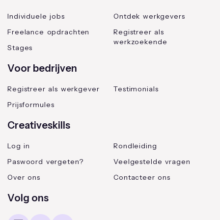
Individuele jobs
Ontdek werkgevers
Freelance opdrachten
Registreer als
werkzoekende
Stages
Voor bedrijven
Registreer als werkgever
Testimonials
Prijsformules
Creativeskills
Log in
Rondleiding
Paswoord vergeten?
Veelgestelde vragen
Over ons
Contacteer ons
Volg ons