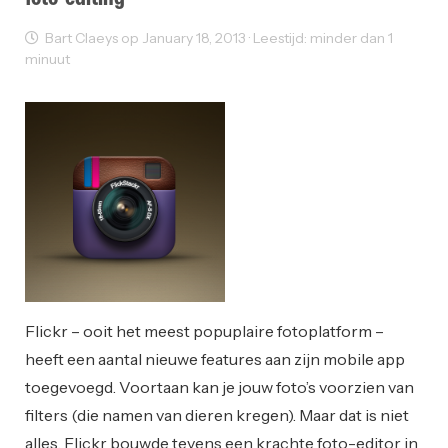
Bart Claeys op January 18, 2013 · Leestijd: minder dan 1
minuut
Innovatie
Flickr – ooit het meest popuplaire fotoplatform –
heeft een aantal nieuwe features aan zijn mobile app
toegevoegd. Voortaan kan je jouw foto’s voorzien van
filters (die namen van dieren kregen). Maar dat is niet
alles, Flickr bouwde tevens een krachte foto-editor in