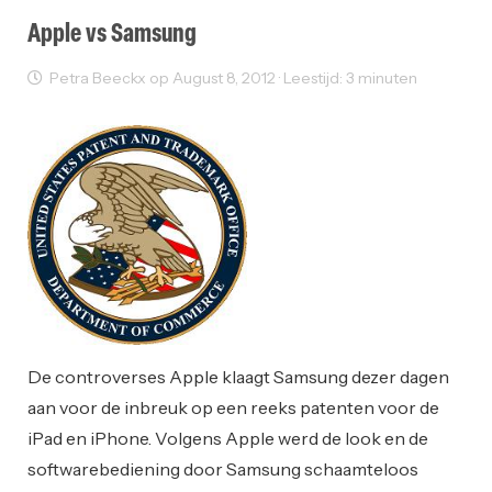
Apple vs Samsung
Petra Beeckx op August 8, 2012 · Leestijd: 3 minuten
Innovatie
De controverses Apple klaagt Samsung dezer dagen
aan voor de inbreuk op een reeks patenten voor de
iPad en iPhone. Volgens Apple werd de look en de
softwarebediening door Samsung schaamteloos