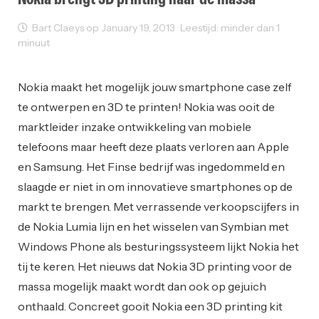
Bart Claeys op January 19, 2013 · Leestijd: minder dan 1
minuut
Innovatie
Nokia maakt het mogelijk jouw smartphone case zelf
te ontwerpen en 3D te printen! Nokia was ooit de
marktleider inzake ontwikkeling van mobiele
telefoons maar heeft deze plaats verloren aan Apple
en Samsung. Het Finse bedrijf was ingedommeld en
slaagde er niet in om innovatieve smartphones op de
markt te brengen. Met verrassende verkoopscijfers in
de Nokia Lumia lijn en het wisselen van Symbian met
Windows Phone als besturingssysteem lijkt Nokia het
tij te keren. Het nieuws dat Nokia 3D printing voor de
massa mogelijk maakt wordt dan ook op gejuich
onthaald. Concreet gooit Nokia een 3D printing kit