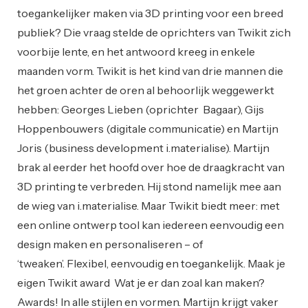
toegankelijker maken via 3D printing voor een breed
publiek? Die vraag stelde de oprichters van Twikit zich
voorbije lente, en het antwoord kreeg in enkele
maanden vorm. Twikit is het kind van drie mannen die
het groen achter de oren al behoorlijk weggewerkt
hebben: Georges Lieben (oprichter Bagaar), Gijs
Hoppenbouwers (digitale communicatie) en Martijn
Joris (business development i.materialise). Martijn
brak al eerder het hoofd over hoe de draagkracht van
3D printing te verbreden. Hij stond namelijk mee aan
de wieg van i.materialise. Maar Twikit biedt meer: met
een online ontwerp tool kan iedereen eenvoudig een
design maken en personaliseren – of
‘tweaken’. Flexibel, eenvoudig en toegankelijk. Maak je
eigen Twikit award Wat je er dan zoal kan maken?
Awards! In alle stijlen en vormen. Martijn krijgt vaker