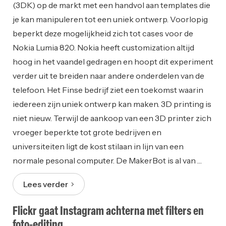
(3DK) op de markt met een handvol aan templates die
je kan manipuleren tot een uniek ontwerp. Voorlopig
beperkt deze mogelijkheid zich tot cases voor de
Nokia Lumia 820. Nokia heeft customization altijd
hoog in het vaandel gedragen en hoopt dit experiment
verder uit te breiden naar andere onderdelen van de
telefoon. Het Finse bedrijf ziet een toekomst waarin
iedereen zijn uniek ontwerp kan maken. 3D printing is
niet nieuw. Terwijl de aankoop van een 3D printer zich
vroeger beperkte tot grote bedrijven en
universiteiten ligt de kost stilaan in lijn van een
normale pesonal computer. De MakerBot is al van …
Lees verder
Flickr gaat Instagram achterna met filters en
foto-editing