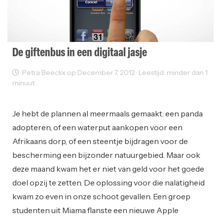
De giftenbus in een digitaal jasje
Petra Beeckx op December 7, 2012 · Leestijd: minder dan 1
minuut
Innovatie
Je hebt de plannen al meermaals gemaakt: een panda
adopteren, of een waterput aankopen voor een
Afrikaans dorp, of een steentje bijdragen voor de
bescherming een bijzonder natuurgebied. Maar ook
deze maand kwam het er niet van geld voor het goede
doel opzij te zetten. De oplossing voor die nalatigheid
kwam zo even in onze schoot gevallen. Een groep
studenten uit Miama flanste een nieuwe Apple