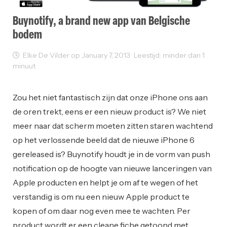
Buynotify, a brand new app van Belgische
bodem
Elke De Vilder op January 7, 2013 · Leestijd: minder dan 1
minuut
Innovatie
Zou het niet fantastisch zijn dat onze iPhone ons aan
de oren trekt, eens er een nieuw product is? We niet
meer naar dat scherm moeten zitten staren wachtend
op het verlossende beeld dat de nieuwe iPhone 6
gereleased is? Buynotify houdt je in de vorm van push
notification op de hoogte van nieuwe lanceringen van
Apple producten en helpt je om af te wegen of het
verstandig is om nu een nieuw Apple product te
kopen of om daar nog even mee te wachten. Per
product wordt er een cleane fiche getoond met