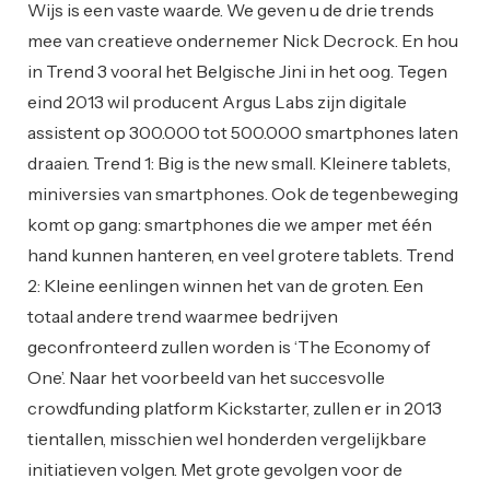
Wijs is een vaste waarde. We geven u de drie trends
mee van creatieve ondernemer Nick Decrock. En hou
in Trend 3 vooral het Belgische Jini in het oog. Tegen
eind 2013 wil producent Argus Labs zijn digitale
assistent op 300.000 tot 500.000 smartphones laten
draaien. Trend 1: Big is the new small. Kleinere tablets,
miniversies van smartphones. Ook de tegenbeweging
komt op gang: smartphones die we amper met één
hand kunnen hanteren, en veel grotere tablets. Trend
2: Kleine eenlingen winnen het van de groten. Een
totaal andere trend waarmee bedrijven
geconfronteerd zullen worden is ‘The Economy of
One’. Naar het voorbeeld van het succesvolle
crowdfunding platform Kickstarter, zullen er in 2013
tientallen, misschien wel honderden vergelijkbare
initiatieven volgen. Met grote gevolgen voor de