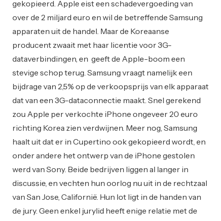
gekopieerd. Apple eist een schadevergoeding van
over de 2 miljard euro en wil de betreffende Samsung
apparaten uit de handel. Maar de Koreaanse
producent zwaait met haar licentie voor 3G-
dataverbindingen, en geeft de Apple-boom een
stevige schop terug. Samsung vraagt namelijk een
bijdrage van 2,5% op de verkoopsprijs van elk apparaat
dat van een 3G-dataconnectie maakt. Snel gerekend
zou Apple per verkochte iPhone ongeveer 20 euro
richting Korea zien verdwijnen. Meer nog, Samsung
haalt uit dat er in Cupertino ook gekopieerd wordt, en
onder andere het ontwerp van de iPhone gestolen
werd van Sony. Beide bedrijven liggen al langer in
discussie, en vechten hun oorlog nu uit in de rechtzaal
van San Jose, Californië. Hun lot ligt in de handen van
de jury. Geen enkel jurylid heeft enige relatie met de