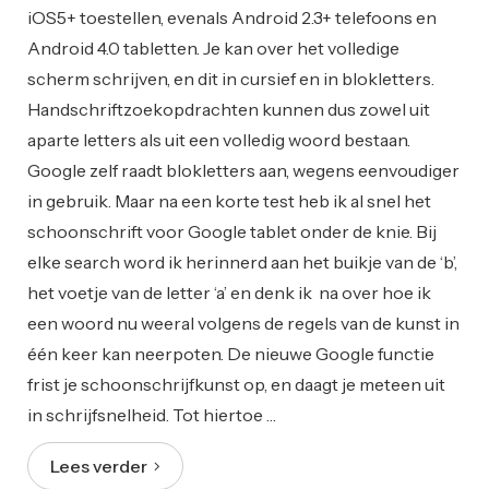
iOS5+ toestellen, evenals Android 2.3+ telefoons en
Android 4.0 tabletten. Je kan over het volledige
scherm schrijven, en dit in cursief en in blokletters.
Handschriftzoekopdrachten kunnen dus zowel uit
aparte letters als uit een volledig woord bestaan.
Google zelf raadt blokletters aan, wegens eenvoudiger
in gebruik. Maar na een korte test heb ik al snel het
schoonschrift voor Google tablet onder de knie. Bij
elke search word ik herinnerd aan het buikje van de ‘b’,
het voetje van de letter ‘a’ en denk ik na over hoe ik
een woord nu weeral volgens de regels van de kunst in
één keer kan neerpoten. De nieuwe Google functie
frist je schoonschrijfkunst op, en daagt je meteen uit
in schrijfsnelheid. Tot hiertoe …
Lees verder