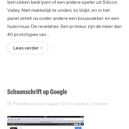
betrokken bedrijven of een andere speler uit Silicon
Valley. Niet makkelijk te vinden, zo blijkt, en in het
panel zetelt nu onder andere een bouwvakker en een
huisvrouw. De revelaties Een primeur zijn de meer dan
40 prototypes van …
Lees verder
Schoonschrift op Google
Petra Beeckx op August 1, 2012 · Leestijd: 2 minuten
Innovatie