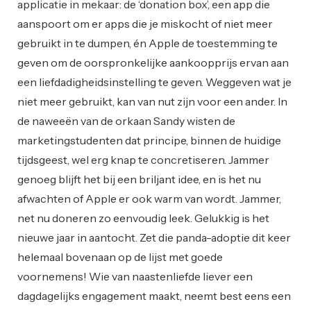
applicatie in mekaar: de ‘donation box’, een app die
aanspoort om er apps die je miskocht of niet meer
gebruikt in te dumpen, én Apple de toestemming te
geven om de oorspronkelijke aankoopprijs ervan aan
een liefdadigheidsinstelling te geven. Weggeven wat je
niet meer gebruikt, kan van nut zijn voor een ander. In
de naweeën van de orkaan Sandy wisten de
marketingstudenten dat principe, binnen de huidige
tijdsgeest, wel erg knap te concretiseren. Jammer
genoeg blijft het bij een briljant idee, en is het nu
afwachten of Apple er ook warm van wordt. Jammer,
net nu doneren zo eenvoudig leek. Gelukkig is het
nieuwe jaar in aantocht. Zet die panda-adoptie dit keer
helemaal bovenaan op de lijst met goede
voornemens! Wie van naastenliefde liever een
dagdagelijks engagement maakt, neemt best eens een