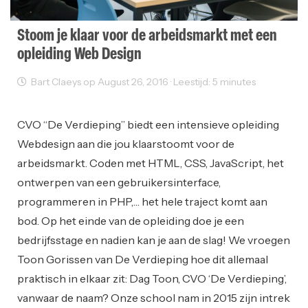
Stoom je klaar voor de arbeidsmarkt met een
opleiding Web Design
Bart Claeys op August 26, 2016 · Leestijd: 5 minutes
Opleiding
Web Design
Web Development
CVO “De Verdieping” biedt een intensieve opleiding
Webdesign aan die jou klaarstoomt voor de
arbeidsmarkt. Coden met HTML, CSS, JavaScript, het
ontwerpen van een gebruikersinterface,
programmeren in PHP,… het hele traject komt aan
bod. Op het einde van de opleiding doe je een
bedrijfsstage en nadien kan je aan de slag! We vroegen
Toon Gorissen van De Verdieping hoe dit allemaal
praktisch in elkaar zit: Dag Toon, CVO ‘De Verdieping’,
vanwaar de naam? Onze school nam in 2015 zijn intrek