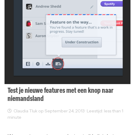
Test je nieuwe features met een knop naar
niemandsland
Claudia Tluk op September 24, 2013 · Leestijd: less than 1
minute
Web Development