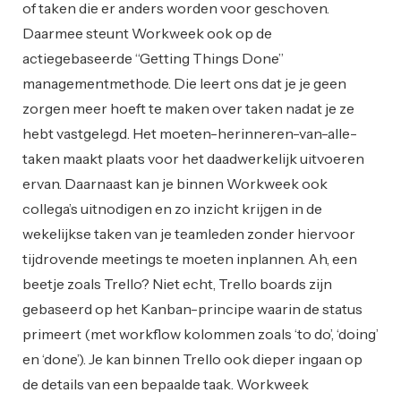
of taken die er anders worden voor geschoven.
Daarmee steunt Workweek ook op de
actiegebaseerde “Getting Things Done”
managementmethode. Die leert ons dat je je geen
zorgen meer hoeft te maken over taken nadat je ze
hebt vastgelegd. Het moeten-herinneren-van-alle-
taken maakt plaats voor het daadwerkelijk uitvoeren
ervan. Daarnaast kan je binnen Workweek ook
collega’s uitnodigen en zo inzicht krijgen in de
wekelijkse taken van je teamleden zonder hiervoor
tijdrovende meetings te moeten inplannen. Ah, een
beetje zoals Trello? Niet echt, Trello boards zijn
gebaseerd op het Kanban-principe waarin de status
primeert (met workflow kolommen zoals ‘to do’, ‘doing’
en ‘done’). Je kan binnen Trello ook dieper ingaan op
de details van een bepaalde taak. Workweek