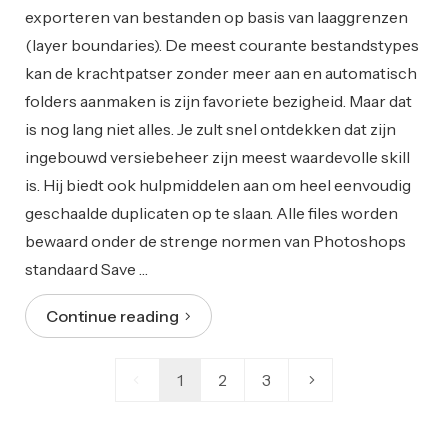
exporteren van bestanden op basis van laaggrenzen
(layer boundaries). De meest courante bestandstypes
kan de krachtpatser zonder meer aan en automatisch
folders aanmaken is zijn favoriete bezigheid. Maar dat
is nog lang niet alles. Je zult snel ontdekken dat zijn
ingebouwd versiebeheer zijn meest waardevolle skill
is. Hij biedt ook hulpmiddelen aan om heel eenvoudig
geschaalde duplicaten op te slaan. Alle files worden
bewaard onder de strenge normen van Photoshops
standaard Save …
Continue reading
1
2
3