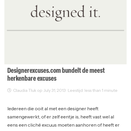
Designerexcuses.com bundelt de meest
herkenbare excuses
Claudia Tluk op July 31, 2013 · Leestijd: less than 1 minute
Web Design
Web Development
Iedereen die ooit al met een designer heeft
samengewerkt, of er zelf eentje is, heeft vast wel al
eens een cliché excuus moeten aanhoren of heeft er