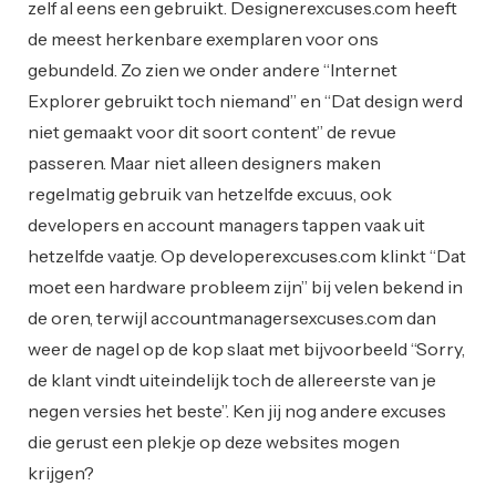
zelf al eens een gebruikt. Designerexcuses.com heeft
de meest herkenbare exemplaren voor ons
gebundeld. Zo zien we onder andere “Internet
Explorer gebruikt toch niemand” en “Dat design werd
niet gemaakt voor dit soort content” de revue
passeren. Maar niet alleen designers maken
regelmatig gebruik van hetzelfde excuus, ook
developers en account managers tappen vaak uit
hetzelfde vaatje. Op developerexcuses.com klinkt “Dat
moet een hardware probleem zijn” bij velen bekend in
de oren, terwijl accountmanagersexcuses.com dan
weer de nagel op de kop slaat met bijvoorbeeld “Sorry,
de klant vindt uiteindelijk toch de allereerste van je
negen versies het beste”. Ken jij nog andere excuses
die gerust een plekje op deze websites mogen
krijgen?