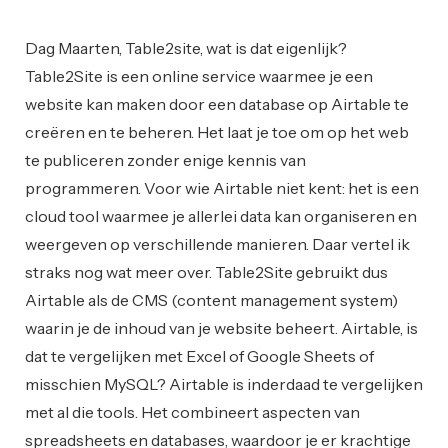
Web Development
Dag Maarten, Table2site, wat is dat eigenlijk?
Table2Site is een online service waarmee je een
website kan maken door een database op Airtable te
creëren en te beheren. Het laat je toe om op het web
te publiceren zonder enige kennis van
programmeren. Voor wie Airtable niet kent: het is een
cloud tool waarmee je allerlei data kan organiseren en
weergeven op verschillende manieren. Daar vertel ik
straks nog wat meer over. Table2Site gebruikt dus
Airtable als de CMS (content management system)
waarin je de inhoud van je website beheert. Airtable, is
dat te vergelijken met Excel of Google Sheets of
misschien MySQL? Airtable is inderdaad te vergelijken
met al die tools. Het combineert aspecten van
spreadsheets en databases, waardoor je er krachtige