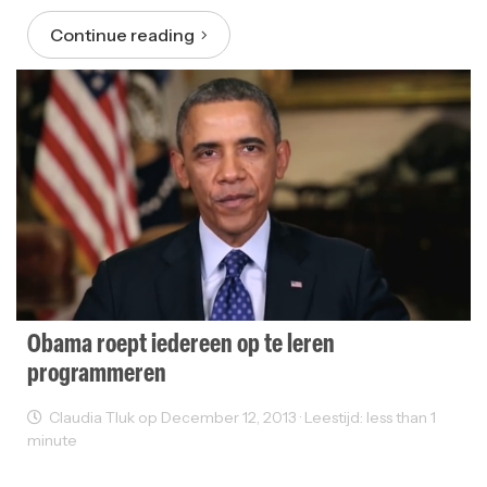
Continue reading
Obama roept iedereen op te leren
programmeren
Claudia Tluk op December 12, 2013 · Leestijd: less than 1
minute
Web Development