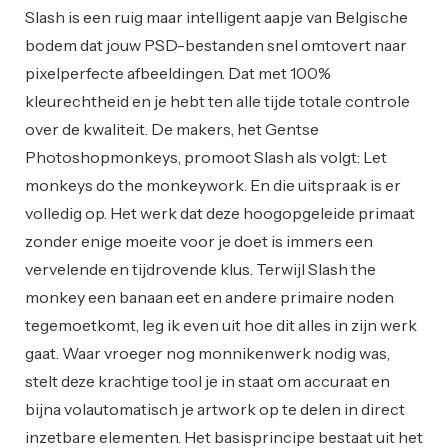
Slash is een ruig maar intelligent aapje van Belgische
bodem dat jouw PSD-bestanden snel omtovert naar
pixelperfecte afbeeldingen. Dat met 100%
kleurechtheid en je hebt ten alle tijde totale controle
over de kwaliteit. De makers, het Gentse
Photoshopmonkeys, promoot Slash als volgt: Let
monkeys do the monkeywork. En die uitspraak is er
volledig op. Het werk dat deze hoogopgeleide primaat
zonder enige moeite voor je doet is immers een
vervelende en tijdrovende klus. Terwijl Slash the
monkey een banaan eet en andere primaire noden
tegemoetkomt, leg ik even uit hoe dit alles in zijn werk
gaat. Waar vroeger nog monnikenwerk nodig was,
stelt deze krachtige tool je in staat om accuraat en
bijna volautomatisch je artwork op te delen in direct
inzetbare elementen. Het basisprincipe bestaat uit het