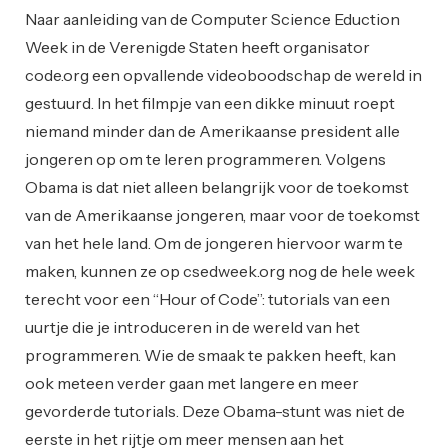
Naar aanleiding van de Computer Science Eduction
Week in de Verenigde Staten heeft organisator
code.org een opvallende videoboodschap de wereld in
gestuurd. In het filmpje van een dikke minuut roept
niemand minder dan de Amerikaanse president alle
jongeren op om te leren programmeren. Volgens
Obama is dat niet alleen belangrijk voor de toekomst
van de Amerikaanse jongeren, maar voor de toekomst
van het hele land. Om de jongeren hiervoor warm te
maken, kunnen ze op csedweek.org nog de hele week
terecht voor een “Hour of Code”: tutorials van een
uurtje die je introduceren in de wereld van het
programmeren. Wie de smaak te pakken heeft, kan
ook meteen verder gaan met langere en meer
gevorderde tutorials. Deze Obama-stunt was niet de
eerste in het rijtje om meer mensen aan het