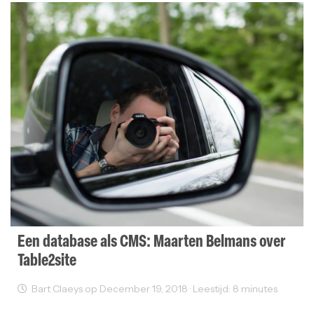
Een database als CMS: Maarten Belmans over
Table2site
Bart Claeys op December 19, 2018 · Leestijd: 8 minutes
Freelancer
Interviews
User Experience