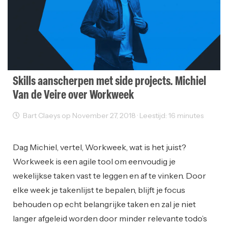
Skills aanscherpen met side projects. Michiel
Van de Veire over Workweek
Bart Claeys op November 27, 2018 · Leestijd: 16 minutes
Interviews
User Experience
Web Development
Dag Michiel, vertel, Workweek, wat is het juist?
Workweek is een agile tool om eenvoudig je
wekelijkse taken vast te leggen en af te vinken. Door
elke week je takenlijst te bepalen, blijft je focus
behouden op echt belangrijke taken en zal je niet
langer afgeleid worden door minder relevante todo’s