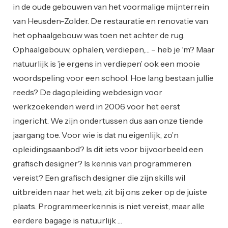
in de oude gebouwen van het voormalige mijnterrein
van Heusden-Zolder. De restauratie en renovatie van
het ophaalgebouw was toen net achter de rug.
Ophaalgebouw, ophalen, verdiepen,… – heb je ‘m? Maar
natuurlijk is ’je ergens in verdiepen’ ook een mooie
woordspeling voor een school. Hoe lang bestaan jullie
reeds? De dagopleiding webdesign voor
werkzoekenden werd in 2006 voor het eerst
ingericht. We zijn ondertussen dus aan onze tiende
jaargang toe. Voor wie is dat nu eigenlijk, zo’n
opleidingsaanbod? Is dit iets voor bijvoorbeeld een
grafisch designer? Is kennis van programmeren
vereist? Een grafisch designer die zijn skills wil
uitbreiden naar het web, zit bij ons zeker op de juiste
plaats. Programmeerkennis is niet vereist, maar alle
eerdere bagage is natuurlijk …