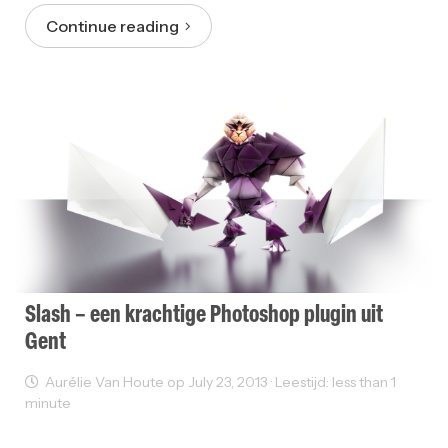
Continue reading
Slash – een krachtige Photoshop plugin uit
Gent
Aurélie Van Houte op July 23, 2013 · Leestijd: less than 1
minute
Grafisch Design
Web Development