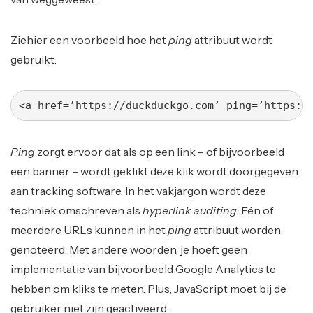
Ziehier een voorbeeld hoe het
ping
attribuut wordt
gebruikt:
<a href=’https://duckduckgo.com’ ping=’https:/
Ping
zorgt ervoor dat als op een link – of bijvoorbeeld
een banner – wordt geklikt deze klik wordt doorgegeven
aan tracking software. In het vakjargon wordt deze
techniek omschreven als
hyperlink auditing
. Eén of
meerdere URLs kunnen in het
ping
attribuut worden
genoteerd. Met andere woorden, je hoeft geen
implementatie van bijvoorbeeld Google Analytics te
hebben om kliks te meten. Plus, JavaScript moet bij de
gebruiker niet zijn geactiveerd.