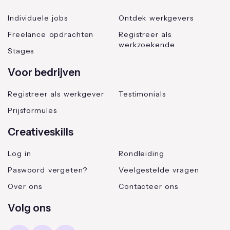
Individuele jobs
Ontdek werkgevers
Freelance opdrachten
Registreer als
werkzoekende
Stages
Voor bedrijven
Registreer als werkgever
Testimonials
Prijsformules
Creativeskills
Log in
Rondleiding
Paswoord vergeten?
Veelgestelde vragen
Over ons
Contacteer ons
Volg ons