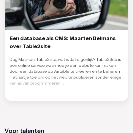
Een database als CMS: Maarten Belmans
over Table2site
Dag Maarten, Table2site, wat is dat eigenlijk? Table2Site is
een online service waarmee je een website kan maken
door een database op Airtable te creëren en te beheren.
Het laat je toe om op het web te publiceren zonder enige
kennis van programmeren …
Voor talenten