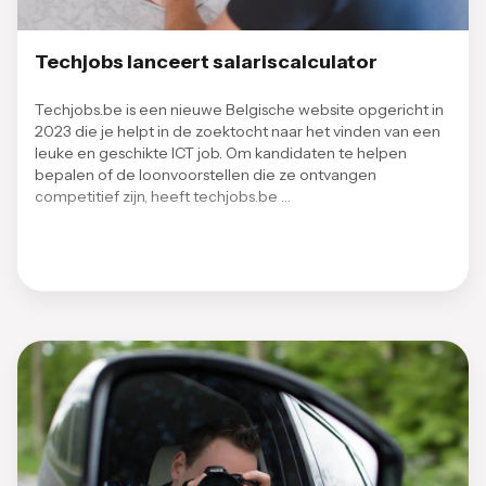
Techjobs lanceert salariscalculator
Techjobs.be is een nieuwe Belgische website opgericht in
2023 die je helpt in de zoektocht naar het vinden van een
leuke en geschikte ICT job. Om kandidaten te helpen
bepalen of de loonvoorstellen die ze ontvangen
competitief zijn, heeft techjobs.be …