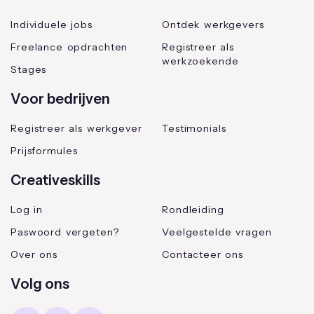
Individuele jobs
Ontdek werkgevers
Freelance opdrachten
Registreer als
werkzoekende
Stages
Voor bedrijven
Registreer als werkgever
Testimonials
Prijsformules
Creativeskills
Log in
Rondleiding
Paswoord vergeten?
Veelgestelde vragen
Over ons
Contacteer ons
Volg ons