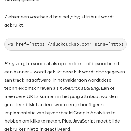
Ziehier een voorbeeld hoe het
ping
attribuut wordt
gebruikt:
<a href=’https://duckduckgo.com’ ping=’https:/
Ping
zorgt ervoor dat als op een link – of bijvoorbeeld
een banner – wordt geklikt deze klik wordt doorgegeven
aan tracking software. In het vakjargon wordt deze
techniek omschreven als
hyperlink auditing
. Eén of
meerdere URLs kunnen in het
ping
attribuut worden
genoteerd. Met andere woorden, je hoeft geen
implementatie van bijvoorbeeld Google Analytics te
hebben om kliks te meten. Plus, JavaScript moet bij de
gebruiker niet zijn geactiveerd.