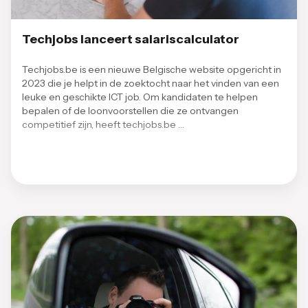
Techjobs lanceert salariscalculator
Techjobs.be is een nieuwe Belgische website opgericht in
2023 die je helpt in de zoektocht naar het vinden van een
leuke en geschikte ICT job. Om kandidaten te helpen
bepalen of de loonvoorstellen die ze ontvangen
competitief zijn, heeft techjobs.be …