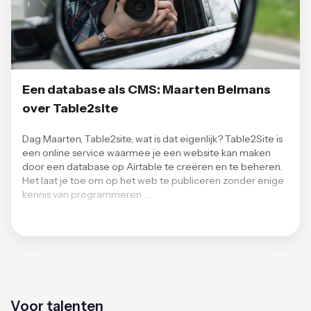
Een database als CMS: Maarten Belmans
over Table2site
Dag Maarten, Table2site, wat is dat eigenlijk? Table2Site is
een online service waarmee je een website kan maken
door een database op Airtable te creëren en te beheren.
Het laat je toe om op het web te publiceren zonder enige
kennis van programmeren …
Voor talenten