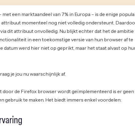
 met een marktaandeel van 7% in Europa – is de enige popula
 attribuut momenteel nog niet volledig ondersteunt. Daardoor
ia dit attribuut onvolledig. Nu blijkt echter dat het de ambitie
unctionaliteit in een toekomstige versie van hun browser af te
 datum werd hier niet op geprikt, maar het staat alvast op hu
raag je jou nu waarschijnlijk af.
t door de Firefox browser wordt geïmplementeerd is er geen
n gebruik te maken. Het biedt immers enkel voordelen:
rvaring