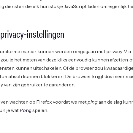
ng diensten die elk hun stukje JavaScript laden om eigenlijk h
privacy-instellingen
n uniforme manier kunnen worden omgegaan met privacy. Via
zou je het meten van deze kliks eenvoudig kunnen afzetten, o
iensten kunnen uitschakelen. Of de browser zou kwaadaardig
utomatisch kunnen blokkeren. De browser krijgt dus meer ma
 van zijn gebruiker te garanderen.
 even wachten op Firefox voordat we met
ping
aan de slag kun
un je wat
Pong
spelen.