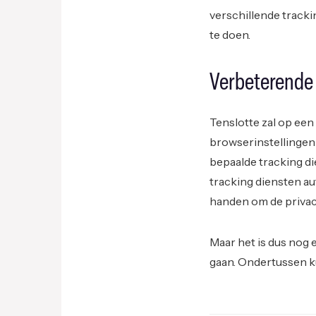
verschillende tracki
te doen.
Verbeterende 
Tenslotte zal op ee
browserinstellingen 
bepaalde tracking d
tracking diensten a
handen om de privacy
Maar het is dus nog
gaan. Ondertussen k