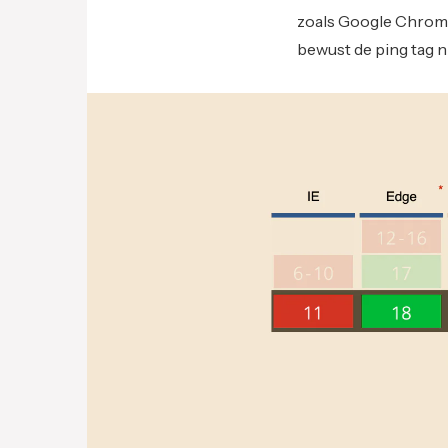
zoals Google Chrome
bewust de ping tag n