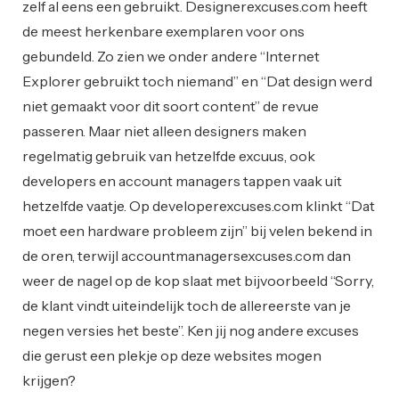
zelf al eens een gebruikt. Designerexcuses.com heeft
de meest herkenbare exemplaren voor ons
gebundeld. Zo zien we onder andere “Internet
Explorer gebruikt toch niemand” en “Dat design werd
niet gemaakt voor dit soort content” de revue
passeren. Maar niet alleen designers maken
regelmatig gebruik van hetzelfde excuus, ook
developers en account managers tappen vaak uit
hetzelfde vaatje. Op developerexcuses.com klinkt “Dat
moet een hardware probleem zijn” bij velen bekend in
de oren, terwijl accountmanagersexcuses.com dan
weer de nagel op de kop slaat met bijvoorbeeld “Sorry,
de klant vindt uiteindelijk toch de allereerste van je
negen versies het beste”. Ken jij nog andere excuses
die gerust een plekje op deze websites mogen
krijgen?