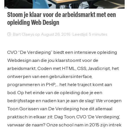
Stoom je klaar voor de arbeidsmarkt met een
opleiding Web Design
Bart Claeys op August 26, 2016 · Leestijd: 5 minutes
Opleiding
Web Design
Web Development
CVO “De Verdieping” biedt een intensieve opleiding
Webdesign aan die jou klaarstoomt voor de
arbeidsmarkt. Coden met HTML, CSS, JavaScript, het
ontwerpen van een gebruikersinterface,
programmeren in PHP,… het hele traject komt aan
bod. Op het einde van de opleiding doe je een
bedrijfsstage en nadien kan je aan de slag! We vroegen
Toon Gorissen van De Verdieping hoe dit allemaal
praktisch in elkaar zit: Dag Toon, CVO ‘De Verdieping’,
vanwaar de naam? Onze school nam in 2015 zijn intrek