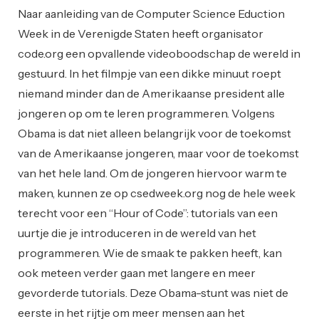
Naar aanleiding van de Computer Science Eduction
Week in de Verenigde Staten heeft organisator
code.org een opvallende videoboodschap de wereld in
gestuurd. In het filmpje van een dikke minuut roept
niemand minder dan de Amerikaanse president alle
jongeren op om te leren programmeren. Volgens
Obama is dat niet alleen belangrijk voor de toekomst
van de Amerikaanse jongeren, maar voor de toekomst
van het hele land. Om de jongeren hiervoor warm te
maken, kunnen ze op csedweek.org nog de hele week
terecht voor een “Hour of Code”: tutorials van een
uurtje die je introduceren in de wereld van het
programmeren. Wie de smaak te pakken heeft, kan
ook meteen verder gaan met langere en meer
gevorderde tutorials. Deze Obama-stunt was niet de
eerste in het rijtje om meer mensen aan het