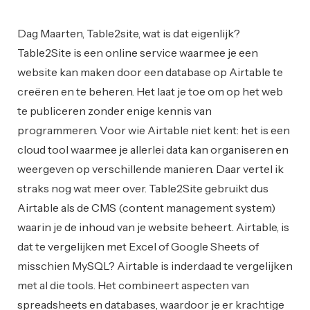
Web Development
Dag Maarten, Table2site, wat is dat eigenlijk?
Table2Site is een online service waarmee je een
website kan maken door een database op Airtable te
creëren en te beheren. Het laat je toe om op het web
te publiceren zonder enige kennis van
programmeren. Voor wie Airtable niet kent: het is een
cloud tool waarmee je allerlei data kan organiseren en
weergeven op verschillende manieren. Daar vertel ik
straks nog wat meer over. Table2Site gebruikt dus
Airtable als de CMS (content management system)
waarin je de inhoud van je website beheert. Airtable, is
dat te vergelijken met Excel of Google Sheets of
misschien MySQL? Airtable is inderdaad te vergelijken
met al die tools. Het combineert aspecten van
spreadsheets en databases, waardoor je er krachtige