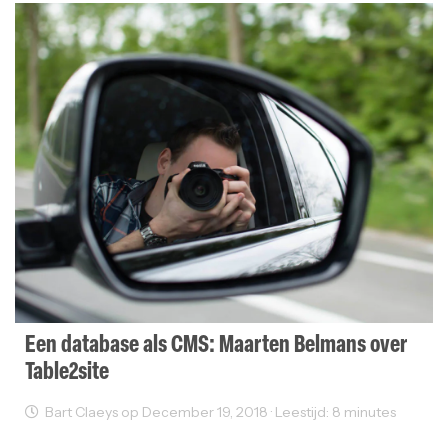
Een database als CMS: Maarten Belmans over
Table2site
Bart Claeys op December 19, 2018 · Leestijd: 8 minutes
Freelancer
Interviews
User Experience