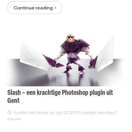
Continue reading
Slash – een krachtige Photoshop plugin uit
Gent
Aurélie Van Houte op July 23, 2013 · Leestijd: less than 1
minute
Grafisch Design
Web Development