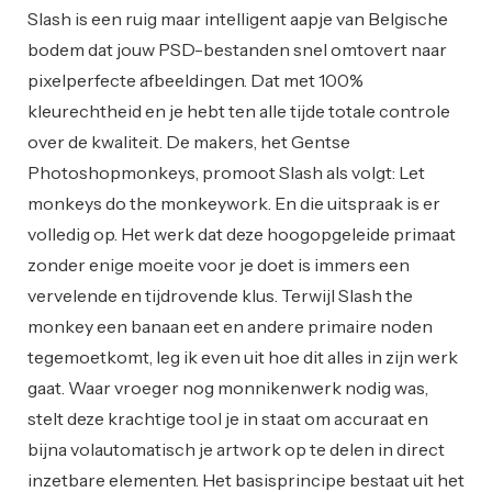
Slash is een ruig maar intelligent aapje van Belgische
bodem dat jouw PSD-bestanden snel omtovert naar
pixelperfecte afbeeldingen. Dat met 100%
kleurechtheid en je hebt ten alle tijde totale controle
over de kwaliteit. De makers, het Gentse
Photoshopmonkeys, promoot Slash als volgt: Let
monkeys do the monkeywork. En die uitspraak is er
volledig op. Het werk dat deze hoogopgeleide primaat
zonder enige moeite voor je doet is immers een
vervelende en tijdrovende klus. Terwijl Slash the
monkey een banaan eet en andere primaire noden
tegemoetkomt, leg ik even uit hoe dit alles in zijn werk
gaat. Waar vroeger nog monnikenwerk nodig was,
stelt deze krachtige tool je in staat om accuraat en
bijna volautomatisch je artwork op te delen in direct
inzetbare elementen. Het basisprincipe bestaat uit het