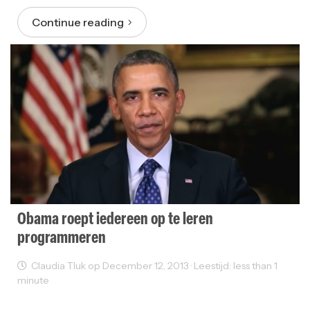
Continue reading
Obama roept iedereen op te leren
programmeren
Claudia Tluk op December 12, 2013 · Leestijd: less than 1
minute
Web Development