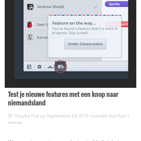
Test je nieuwe features met een knop naar
niemandsland
Claudia Tluk op September 24, 2013 · Leestijd: less than 1
minute
Web Development