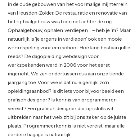
in de oude gebouwen van het voormalige mijnterrein
van Heusden-Zolder. De restauratie en renovatie van
het ophaalgebouw was toen net achter de rug.
Ophaalgebouw, ophalen, verdiepen,… – heb je ‘m? Maar
natuurlijk is ’je ergens in verdiepen’ ook een mooie
woordspeling voor een school. Hoe lang bestaan jullie
reeds? De dagopleiding webdesign voor
werkzoekenden werd in 2006 voor het eerst
ingericht. We zijn ondertussen dus aan onze tiende
jaargang toe. Voor wie is dat nu eigenlijk, zo’n
opleidingsaanbod? Is dit iets voor bijvoorbeeld een
grafisch designer? Is kennis van programmeren
vereist? Een grafisch designer die zijn skills wil
uitbreiden naar het web, zit bij ons zeker op de juiste
plaats. Programmeerkennis is niet vereist, maar alle
eerdere bagage is natuurlijk …