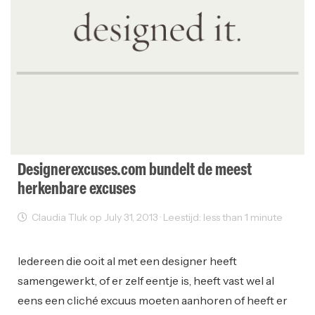
Designerexcuses.com bundelt de meest
herkenbare excuses
Claudia Tluk op July 31, 2013 · Leestijd: less than 1 minute
Web Design
Web Development
Iedereen die ooit al met een designer heeft
samengewerkt, of er zelf eentje is, heeft vast wel al
eens een cliché excuus moeten aanhoren of heeft er