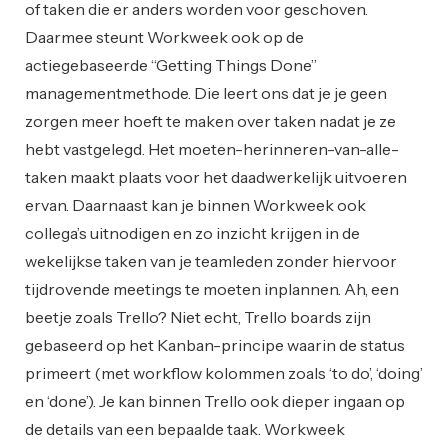
of taken die er anders worden voor geschoven.
Daarmee steunt Workweek ook op de
actiegebaseerde “Getting Things Done”
managementmethode. Die leert ons dat je je geen
zorgen meer hoeft te maken over taken nadat je ze
hebt vastgelegd. Het moeten-herinneren-van-alle-
taken maakt plaats voor het daadwerkelijk uitvoeren
ervan. Daarnaast kan je binnen Workweek ook
collega’s uitnodigen en zo inzicht krijgen in de
wekelijkse taken van je teamleden zonder hiervoor
tijdrovende meetings te moeten inplannen. Ah, een
beetje zoals Trello? Niet echt, Trello boards zijn
gebaseerd op het Kanban-principe waarin de status
primeert (met workflow kolommen zoals ‘to do’, ‘doing’
en ‘done’). Je kan binnen Trello ook dieper ingaan op
de details van een bepaalde taak. Workweek