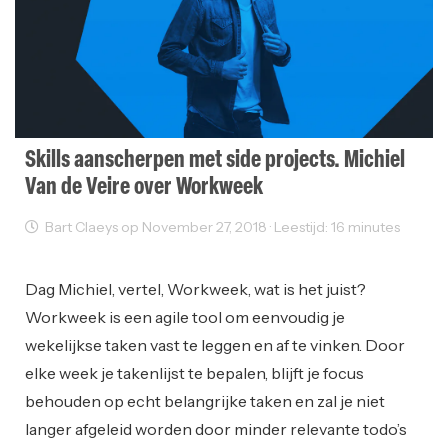
Skills aanscherpen met side projects. Michiel
Van de Veire over Workweek
Bart Claeys op November 27, 2018 · Leestijd: 16 minutes
Interviews
User Experience
Web Development
Dag Michiel, vertel, Workweek, wat is het juist?
Workweek is een agile tool om eenvoudig je
wekelijkse taken vast te leggen en af te vinken. Door
elke week je takenlijst te bepalen, blijft je focus
behouden op echt belangrijke taken en zal je niet
langer afgeleid worden door minder relevante todo’s