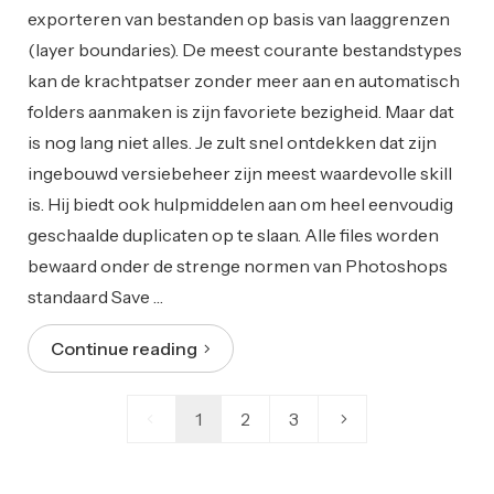
exporteren van bestanden op basis van laaggrenzen
(layer boundaries). De meest courante bestandstypes
kan de krachtpatser zonder meer aan en automatisch
folders aanmaken is zijn favoriete bezigheid. Maar dat
is nog lang niet alles. Je zult snel ontdekken dat zijn
ingebouwd versiebeheer zijn meest waardevolle skill
is. Hij biedt ook hulpmiddelen aan om heel eenvoudig
geschaalde duplicaten op te slaan. Alle files worden
bewaard onder de strenge normen van Photoshops
standaard Save …
Continue reading
1
2
3