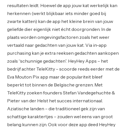
resultaten leidt. Hoewel de app jouw kat werkelijk kan
herkennen (werkt blijkbaar iets minder goed bij
zwarte katten) kan de app het kleine brein van jouw
geliefde dier eigenlijk niet écht doorgronden. In de
plaats worden omgevingsfactoren zoals het weer
vertaald naar gedachten van jouw kat. Via in-app
purchasing kan je extra reeksen gedachten aankopen
zoals “schunnige gedachten”. HeyHey Apps – het
bedrijf achter TeleKitty – scoorde reeds eerder met de
Eva Mouton Pix app maar de populariteit bleef
beperkt tot binnen de Belgische grenzen. Met
TeleKitty zoeken founders Stefan Vandegehuchte &
Pieter van der Helst het succes internationaal.
Aziatische landen – die traditioneel gek zijn van
schattige karaktertjes – zouden wel eens van groot
belang kunnen zijn. Ook voor deze app deed HeyHey