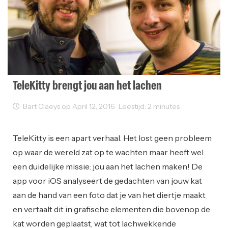
TeleKitty brengt jou aan het lachen
Bart Claeys op April 12, 2016 · Leestijd: 2 minutes
Startups
TeleKitty is een apart verhaal. Het lost geen probleem
op waar de wereld zat op te wachten maar heeft wel
een duidelijke missie: jou aan het lachen maken! De
app voor iOS analyseert de gedachten van jouw kat
aan de hand van een foto dat je van het diertje maakt
en vertaalt dit in grafische elementen die bovenop de
kat worden geplaatst, wat tot lachwekkende