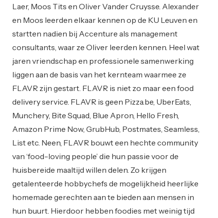
Laer, Moos Tits en Oliver Vander Cruysse. Alexander
en Moos leerden elkaar kennen op de KU Leuven en
startten nadien bij Accenture als management
consultants, waar ze Oliver leerden kennen. Heel wat
jaren vriendschap en professionele samenwerking
liggen aan de basis van het kernteam waarmee ze
FLAVR zijn gestart. FLAVR is niet zo maar een food
delivery service. FLAVR is geen Pizza.be, UberEats,
Munchery, Bite Squad, Blue Apron, Hello Fresh,
Amazon Prime Now, GrubHub, Postmates, Seamless,
List etc. Neen, FLAVR bouwt een hechte community
van ‘food-loving people’ die hun passie voor de
huisbereide maaltijd willen delen. Zo krijgen
getalenteerde hobbychefs de mogelijkheid heerlijke
homemade gerechten aan te bieden aan mensen in
hun buurt. Hierdoor hebben foodies met weinig tijd