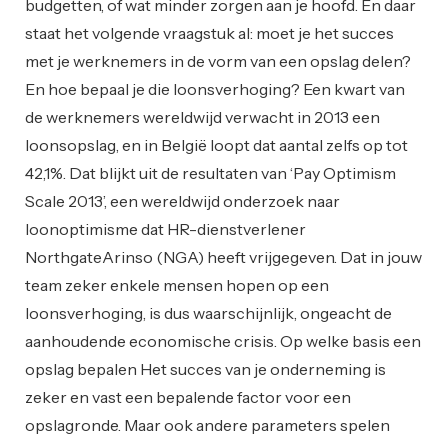
budgetten, of wat minder zorgen aan je hoofd. En daar
staat het volgende vraagstuk al: moet je het succes
met je werknemers in de vorm van een opslag delen?
En hoe bepaal je die loonsverhoging? Een kwart van
de werknemers wereldwijd verwacht in 2013 een
loonsopslag, en in België loopt dat aantal zelfs op tot
42,1%. Dat blijkt uit de resultaten van ‘Pay Optimism
Scale 2013’, een wereldwijd onderzoek naar
loonoptimisme dat HR-dienstverlener
NorthgateArinso (NGA) heeft vrijgegeven. Dat in jouw
team zeker enkele mensen hopen op een
loonsverhoging, is dus waarschijnlijk, ongeacht de
aanhoudende economische crisis. Op welke basis een
opslag bepalen Het succes van je onderneming is
zeker en vast een bepalende factor voor een
opslagronde. Maar ook andere parameters spelen