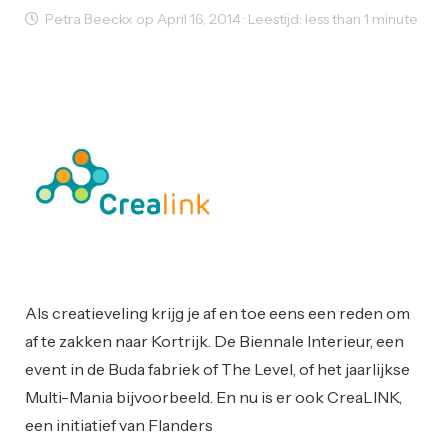
Petra Beeckx op April 16, 2014 · Leestijd: less than 1 minute
Creativity
Ondernemen
Opleiding
Startups
Working Space
Als creatieveling krijg je af en toe eens een reden om
af te zakken naar Kortrijk. De Biennale Interieur, een
event in de Buda fabriek of The Level, of het jaarlijkse
Multi-Mania bijvoorbeeld. En nu is er ook CreaLINK,
een initiatief van Flanders