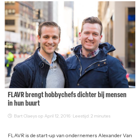
FLAVR brengt hobbychefs dichter bij mensen
in hun buurt
Bart Claeys op April 12, 2016 · Leestijd: 2 minutes
Startups
FLAVR is de start-up van ondernemers Alexander Van