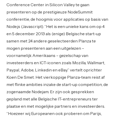
Conference Center in Silicon Valley te gaan
presenteren op de prestigieuze NodeSummit
conferentie, de hoogmis voor applicaties op basis van
Node.js (Javascript). “Het is een unieke kans om op 4
en 5 december 2013 als (enige) Belgische start-up
samen met 24 andere geselecteerden Planza te
mogen presenteren aan een uitgelezen –
voornamelijk Amerikaans – gezelschap van
investeerders en ICT-iconen zoals Mozilla, Wallmart,
Paypal, Adobe, Linkedin en eBay.” vertelt oprichter
Koen De Smet. Het vierkoppige Planza-team reist af
met flinke ambities inzake de start-up competition, de
zogenaamde Nodejam. Er zijn ook gesprekken
gepland met alle Belgische IT-entrepreneurs ter
plaatse en met mogelijke partners en investeerders.
“Hoezeer wij Europeanen ook proberen om Parijs,