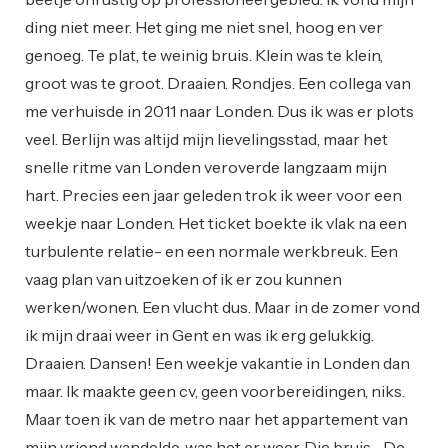
ding niet meer. Het ging me niet snel, hoog en ver
genoeg. Te plat, te weinig bruis. Klein was te klein,
groot was te groot. Draaien. Rondjes. Een collega van
me verhuisde in 2011 naar Londen. Dus ik was er plots
veel. Berlijn was altijd mijn lievelingsstad, maar het
snelle ritme van Londen veroverde langzaam mijn
hart. Precies een jaar geleden trok ik weer voor een
weekje naar Londen. Het ticket boekte ik vlak na een
turbulente relatie- en een normale werkbreuk. Een
vaag plan van uitzoeken of ik er zou kunnen
werken/wonen. Een vlucht dus. Maar in de zomer vond
ik mijn draai weer in Gent en was ik erg gelukkig.
Draaien. Dansen! Een weekje vakantie in Londen dan
maar. Ik maakte geen cv, geen voorbereidingen, niks.
Maar toen ik van de metro naar het appartement van
mijn vriend wandelde, was het er weer. Die bruis… De