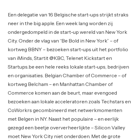
Startups
Een delegatie van 16 Belgische start-ups strijkt straks
neer in the big apple. Een week lang worden zij
ondergedompeld in de start-up wereld van New York
City. Onder de vlag van “Be Bold in New York” – of
kortweg BBNY – bezoeken start-ups uit het portfolio
van iMinds, Startit @KBC, Telenet Kickstart en
Startups.be een hele reeks lokale start-ups, bedrijven
en organisaties. Belgian Chamber of Commerce – of
kortweg Belcham – en Manhattan Chamber of
Commerce komen aan de beurt, maar evengoed
bezoeken aan lokale acceleratoren zoals Techstars en
CoWorkrs gecombineerd met netwerkmomenten
met Belgen in NY. Naast het populaire – en eerlijk
gezegd een beetje oververheerlijkte – Silicon Valley
moet New York City niet onderdoen. Met de grote