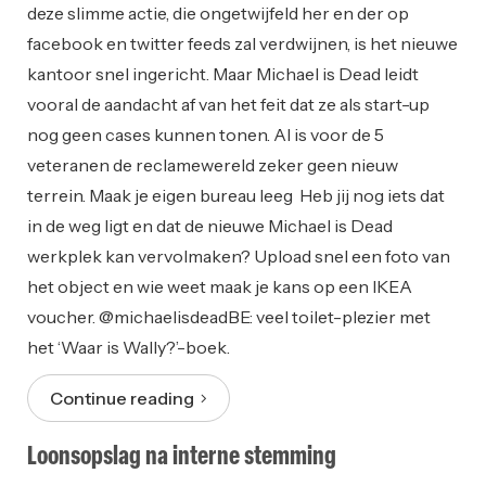
deze slimme actie, die ongetwijfeld her en der op
facebook en twitter feeds zal verdwijnen, is het nieuwe
kantoor snel ingericht. Maar Michael is Dead leidt
vooral de aandacht af van het feit dat ze als start-up
nog geen cases kunnen tonen. Al is voor de 5
veteranen de reclamewereld zeker geen nieuw
terrein. Maak je eigen bureau leeg Heb jij nog iets dat
in de weg ligt en dat de nieuwe Michael is Dead
werkplek kan vervolmaken? Upload snel een foto van
het object en wie weet maak je kans op een IKEA
voucher. @michaelisdeadBE: veel toilet-plezier met
het ‘Waar is Wally?’-boek.
Continue reading
Loonsopslag na interne stemming