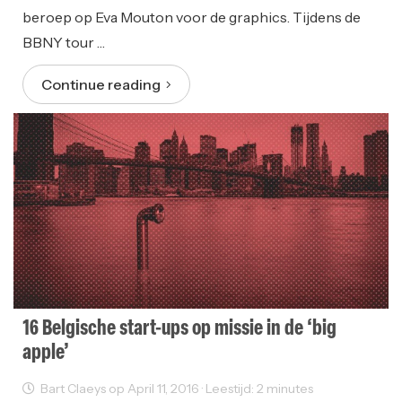
beroep op Eva Mouton voor de graphics. Tijdens de
BBNY tour …
Continue reading
16 Belgische start-ups op missie in de ‘big
apple’
Bart Claeys op April 11, 2016 · Leestijd: 2 minutes