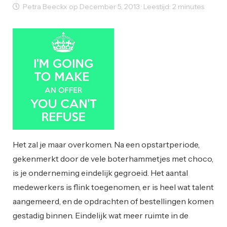
Petra Beeckx op December 5, 2013 · Leestijd: 2 minutes
Ondernemen
Startups
Het zal je maar overkomen. Na een opstartperiode,
gekenmerkt door de vele boterhammetjes met choco,
is je onderneming eindelijk gegroeid. Het aantal
medewerkers is flink toegenomen, er is heel wat talent
aangemeerd, en de opdrachten of bestellingen komen
gestadig binnen. Eindelijk wat meer ruimte in de