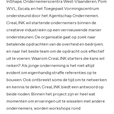
InShape, Ondernemerscentra West-Vlaanderen, Pom
WVL, Escala, en het Toegepast Vormingscentrum
ondersteund door het Agentschap Ondernemen.
CreaLINK wil startende ondernemers binnen de
creatieve industrieën op een vernieuwende manier
ondersteunen. De organisatie gaat op zoek naar
betalende opdrachten van de overheid en bedrijven,
en naar het beste team om de opdracht ook effectief
uit te voeren. Waarom CreaLINK starters die kans wil
reiken? Als jonge onderneming is het niet altijd
evident om eigenhandig straffe referenties op te
bouwen. Ook ontbreekt soms de tijd om te netwerken
en kennis te delen. CreaLINK biedt een antwoord op
beide noden. Binnen het project zijn er heel wat
momenten om ervaringen uit te wisselen met andere
ondernemers, worden workshops rond