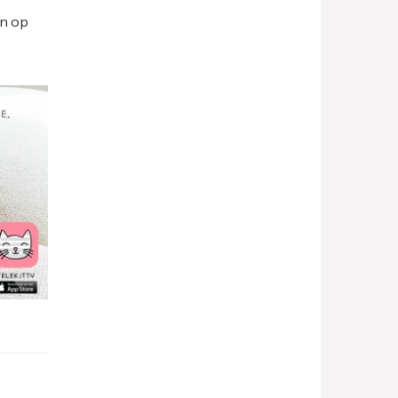
en op