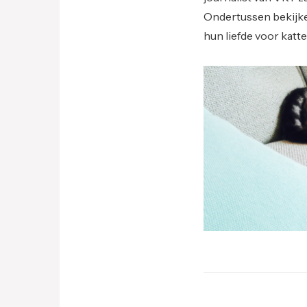
Ondertussen bekijke
hun liefde voor katt