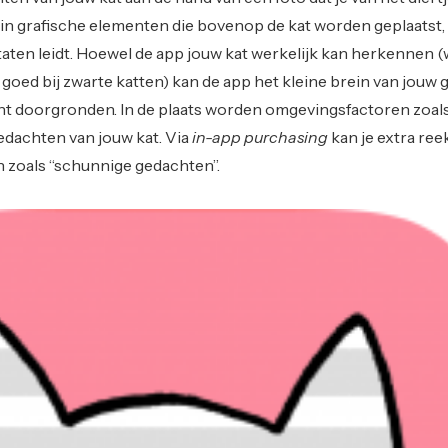
t in grafische elementen die bovenop de kat worden geplaatst, 
aten leidt. Hoewel de app jouw kat werkelijk kan herkennen 
 goed bij zwarte katten) kan de app het kleine brein van jouw 
écht doorgronden. In de plaats worden omgevingsfactoren zoal
edachten van jouw kat. Via
in-app purchasing
kan je extra re
zoals “schunnige gedachten”.