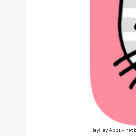
HeyHey Apps
– het 