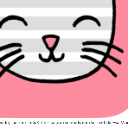
bedrijf achter TeleKitty – scoorde reeds eerder met de
Eva Mo