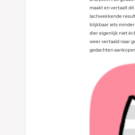
maakt en vertaalt di
lachwekkende result
blijkbaar iets minder
dier eigenlijk niet 
weer vertaald naar g
gedachten aankopen 