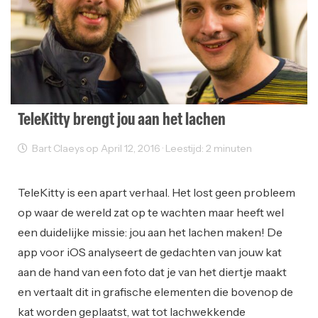
TeleKitty brengt jou aan het lachen
Bart Claeys op April 12, 2016 · Leestijd: 2 minuten
Startups
TeleKitty is een apart verhaal. Het lost geen probleem
op waar de wereld zat op te wachten maar heeft wel
een duidelijke missie: jou aan het lachen maken! De
app voor iOS analyseert de gedachten van jouw kat
aan de hand van een foto dat je van het diertje maakt
en vertaalt dit in grafische elementen die bovenop de
kat worden geplaatst, wat tot lachwekkende