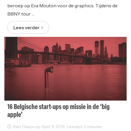
beroep op Eva Mouton voor de graphics. Tijdens de
BBNY tour …
Lees verder
16 Belgische start-ups op missie in de ‘big
apple’
Bart Claeys op April 11, 2016 · Leestijd: 2 minuten