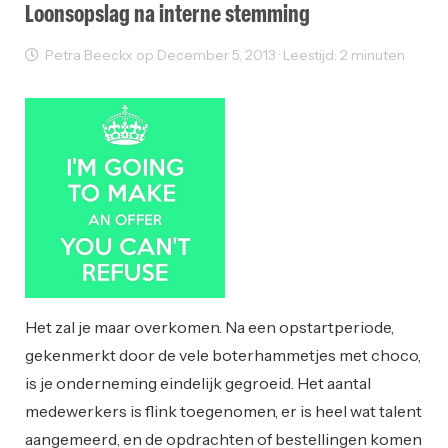
Loonsopslag na interne stemming
Petra Beeckx op December 5, 2013 · Leestijd: 2 minuten
Ondernemen
Startups
Het zal je maar overkomen. Na een opstartperiode,
gekenmerkt door de vele boterhammetjes met choco,
is je onderneming eindelijk gegroeid. Het aantal
medewerkers is flink toegenomen, er is heel wat talent
aangemeerd, en de opdrachten of bestellingen komen