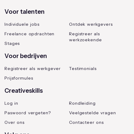
Voor talenten
Individuele jobs
Ontdek werkgevers
Freelance opdrachten
Registreer als
werkzoekende
Stages
Voor bedrijven
Registreer als werkgever
Testimonials
Prijsformules
Creativeskills
Log in
Rondleiding
Paswoord vergeten?
Veelgestelde vragen
Over ons
Contacteer ons