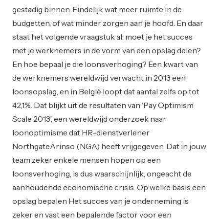
gestadig binnen. Eindelijk wat meer ruimte in de
budgetten, of wat minder zorgen aan je hoofd. En daar
staat het volgende vraagstuk al: moet je het succes
met je werknemers in de vorm van een opslag delen?
En hoe bepaal je die loonsverhoging? Een kwart van
de werknemers wereldwijd verwacht in 2013 een
loonsopslag, en in België loopt dat aantal zelfs op tot
42,1%. Dat blijkt uit de resultaten van ‘Pay Optimism
Scale 2013’, een wereldwijd onderzoek naar
loonoptimisme dat HR-dienstverlener
NorthgateArinso (NGA) heeft vrijgegeven. Dat in jouw
team zeker enkele mensen hopen op een
loonsverhoging, is dus waarschijnlijk, ongeacht de
aanhoudende economische crisis. Op welke basis een
opslag bepalen Het succes van je onderneming is
zeker en vast een bepalende factor voor een