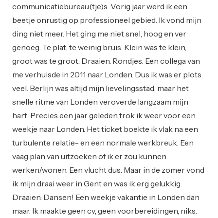
communicatiebureau(tje)s. Vorig jaar werd ik een
beetje onrustig op professioneel gebied. Ik vond mijn
ding niet meer. Het ging me niet snel, hoog en ver
genoeg. Te plat, te weinig bruis. Klein was te klein,
groot was te groot. Draaien. Rondjes. Een collega van
me verhuisde in 2011 naar Londen. Dus ik was er plots
veel. Berlijn was altijd mijn lievelingsstad, maar het
snelle ritme van Londen veroverde langzaam mijn
hart. Precies een jaar geleden trok ik weer voor een
weekje naar Londen. Het ticket boekte ik vlak na een
turbulente relatie- en een normale werkbreuk. Een
vaag plan van uitzoeken of ik er zou kunnen
werken/wonen. Een vlucht dus. Maar in de zomer vond
ik mijn draai weer in Gent en was ik erg gelukkig.
Draaien. Dansen! Een weekje vakantie in Londen dan
maar. Ik maakte geen cv, geen voorbereidingen, niks.