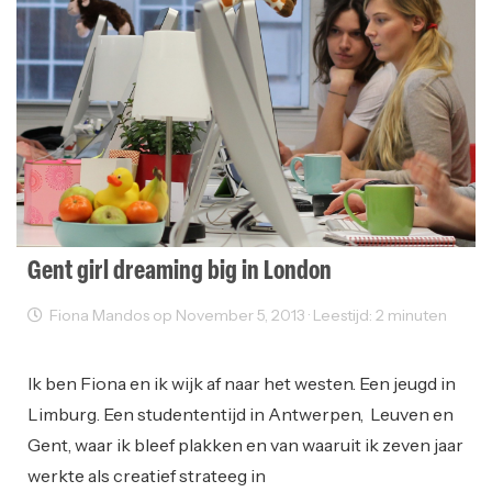
Gent girl dreaming big in London
Fiona Mandos op November 5, 2013 · Leestijd: 2 minuten
Reclame
Startups
Ik ben Fiona en ik wijk af naar het westen. Een jeugd in
Limburg. Een studententijd in Antwerpen, Leuven en
Gent, waar ik bleef plakken en van waaruit ik zeven jaar
werkte als creatief strateeg in