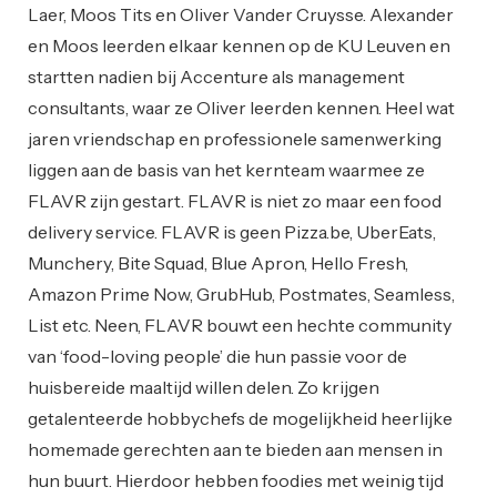
Laer, Moos Tits en Oliver Vander Cruysse. Alexander
en Moos leerden elkaar kennen op de KU Leuven en
startten nadien bij Accenture als management
consultants, waar ze Oliver leerden kennen. Heel wat
jaren vriendschap en professionele samenwerking
liggen aan de basis van het kernteam waarmee ze
FLAVR zijn gestart. FLAVR is niet zo maar een food
delivery service. FLAVR is geen Pizza.be, UberEats,
Munchery, Bite Squad, Blue Apron, Hello Fresh,
Amazon Prime Now, GrubHub, Postmates, Seamless,
List etc. Neen, FLAVR bouwt een hechte community
van ‘food-loving people’ die hun passie voor de
huisbereide maaltijd willen delen. Zo krijgen
getalenteerde hobbychefs de mogelijkheid heerlijke
homemade gerechten aan te bieden aan mensen in
hun buurt. Hierdoor hebben foodies met weinig tijd