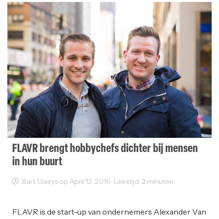
FLAVR brengt hobbychefs dichter bij mensen
in hun buurt
Bart Claeys op April 12, 2016 · Leestijd: 2 minuten
Startups
FLAVR is de start-up van ondernemers Alexander Van