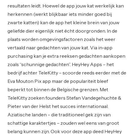
resultaten leidt. Hoewel de app jouw kat werkelijk kan
herkennen (werkt blijkbaar iets minder goed bij
zwarte katten) kan de app het kleine brein van jouw
geliefde dier eigenlijk niet écht doorgronden. In de
plaats worden omgevingsfactoren zoals het weer
vertaald naar gedachten van jouw kat. Via in-app
purchasing kan je extra reeksen gedachten aankopen
zoals “schunnige gedachten”. HeyHey Apps – het
bedrijf achter TeleKitty – scoorde reeds eerder met de
Eva Mouton Pix app maar de populariteit bleef
beperkt tot binnen de Belgische grenzen. Met
TeleKitty zoeken founders Stefan Vandegehuchte &
Pieter van der Helst het succes internationaal.
Aziatische landen – die traditioneel gek zijn van
schattige karaktertjes – zouden wel eens van groot
belang kunnen zijn. Ook voor deze app deed HeyHey