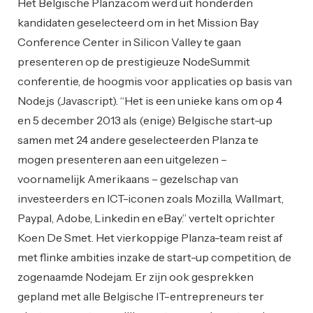
Het Belgische Planza.com werd uit honderden
kandidaten geselecteerd om in het Mission Bay
Conference Center in Silicon Valley te gaan
presenteren op de prestigieuze NodeSummit
conferentie, de hoogmis voor applicaties op basis van
Node.js (Javascript). “Het is een unieke kans om op 4
en 5 december 2013 als (enige) Belgische start-up
samen met 24 andere geselecteerden Planza te
mogen presenteren aan een uitgelezen –
voornamelijk Amerikaans – gezelschap van
investeerders en ICT-iconen zoals Mozilla, Wallmart,
Paypal, Adobe, Linkedin en eBay.” vertelt oprichter
Koen De Smet. Het vierkoppige Planza-team reist af
met flinke ambities inzake de start-up competition, de
zogenaamde Nodejam. Er zijn ook gesprekken
gepland met alle Belgische IT-entrepreneurs ter