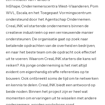
InShape, Ondernemerscentra West-Vlaanderen, Pom
WVL, Escala, en het Toegepast Vormingscentrum
ondersteund door het Agentschap Ondernemen.
CreaLINK wil startende ondernemers binnen de
creatieve industrieën op een vernieuwende manier
ondersteunen. De organisatie gaat op zoek naar
betalende opdrachten van de overheid en bedrijven,
en naar het beste team om de opdracht ook effectief
uit te voeren. Waarom CreaLINK starters die kans wil
reiken? Als jonge onderneming is het niet altijd
evident om eigenhandig straffe referenties op te
bouwen. Ook ontbreekt soms de tijd om te netwerken
en kennis te delen. CreaLINK biedt een antwoord op
beide noden. Binnen het project zijn er heel wat
momenten om ervaringen uit te wisselen met andere
ondernemers, worden workshops rond