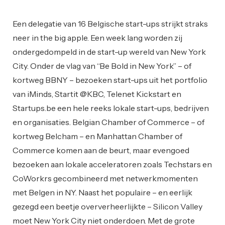
Startups
Een delegatie van 16 Belgische start-ups strijkt straks
neer in the big apple. Een week lang worden zij
ondergedompeld in de start-up wereld van New York
City. Onder de vlag van “Be Bold in New York” – of
kortweg BBNY – bezoeken start-ups uit het portfolio
van iMinds, Startit @KBC, Telenet Kickstart en
Startups.be een hele reeks lokale start-ups, bedrijven
en organisaties. Belgian Chamber of Commerce – of
kortweg Belcham – en Manhattan Chamber of
Commerce komen aan de beurt, maar evengoed
bezoeken aan lokale acceleratoren zoals Techstars en
CoWorkrs gecombineerd met netwerkmomenten
met Belgen in NY. Naast het populaire – en eerlijk
gezegd een beetje oververheerlijkte – Silicon Valley
moet New York City niet onderdoen. Met de grote