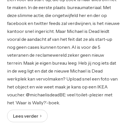
te maken. In de eerste plaats: bureaumateriaal. Met
deze slimme actie, die ongetwijfeld her en der op
facebook en twitter feeds zal verdwijnen, is het nieuwe
kantoor snel ingericht. Maar Michael is Dead leidt
vooral de aandacht af van het feit dat ze als start-up
nog geen cases kunnen tonen. Al is voor de 5
veteranen de reclamewereld zeker geen nieuw
terrein. Maak je eigen bureau leeg Heb jij nog iets dat
in de weg ligt en dat de nieuwe Michael is Dead
werkplek kan vervolmaken? Upload snel een foto van
het object en wie weet maak je kans op een IKEA
voucher. @michaelisdeadBE: veel toilet-plezier met
het ‘Waar is Wally?’-boek.
Lees verder