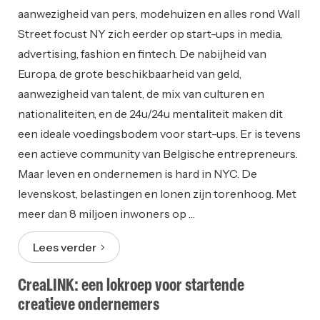
aanwezigheid van pers, modehuizen en alles rond Wall
Street focust NY zich eerder op start-ups in media,
advertising, fashion en fintech. De nabijheid van
Europa, de grote beschikbaarheid van geld,
aanwezigheid van talent, de mix van culturen en
nationaliteiten, en de 24u/24u mentaliteit maken dit
een ideale voedingsbodem voor start-ups. Er is tevens
een actieve community van Belgische entrepreneurs.
Maar leven en ondernemen is hard in NYC. De
levenskost, belastingen en lonen zijn torenhoog. Met
meer dan 8 miljoen inwoners op …
Lees verder
CreaLINK: een lokroep voor startende
creatieve ondernemers