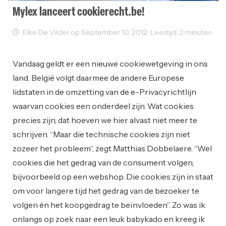
Mylex lanceert cookierecht.be!
Elke De Vilder op September 10, 2012 · Leestijd: 2 minuten
Ondernemen
Vandaag geldt er een nieuwe cookiewetgeving in ons
land. België volgt daarmee de andere Europese
lidstaten in de omzetting van de e-Privacyrichtlijn
waarvan cookies een onderdeel zijn. Wat cookies
precies zijn, dat hoeven we hier alvast niet meer te
schrijven. “Maar die technische cookies zijn niet
zozeer het probleem”, zegt Matthias Dobbelaere. “Wel
cookies die het gedrag van de consument volgen,
bijvoorbeeld op een webshop. Die cookies zijn in staat
om voor langere tijd het gedrag van de bezoeker te
volgen én het koopgedrag te beïnvloeden”. Zo was ik
onlangs op zoek naar een leuk babykado en kreeg ik