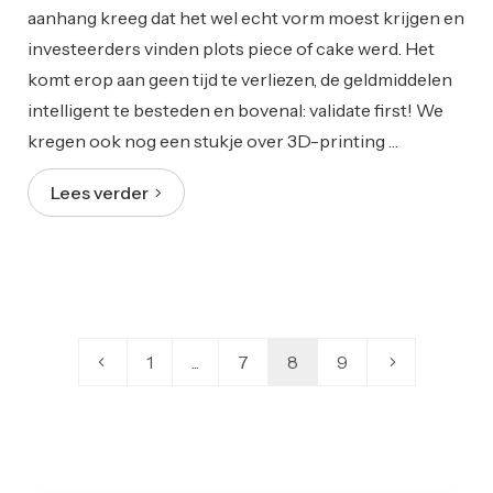
aanhang kreeg dat het wel echt vorm moest krijgen en
investeerders vinden plots piece of cake werd. Het
komt erop aan geen tijd te verliezen, de geldmiddelen
intelligent te besteden en bovenal: validate first! We
kregen ook nog een stukje over 3D-printing …
Lees verder
1
...
7
8
9