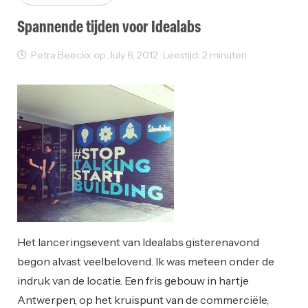
Spannende tijden voor Idealabs
Petra Beeckx op July 6, 2012 · Leestijd: 2 minuten
Events
Inspiration
Ondernemen
Working Space
Het lanceringsevent van Idealabs gisterenavond
begon alvast veelbelovend. Ik was meteen onder de
indruk van de locatie. Een fris gebouw in hartje
Antwerpen, op het kruispunt van de commerciële,