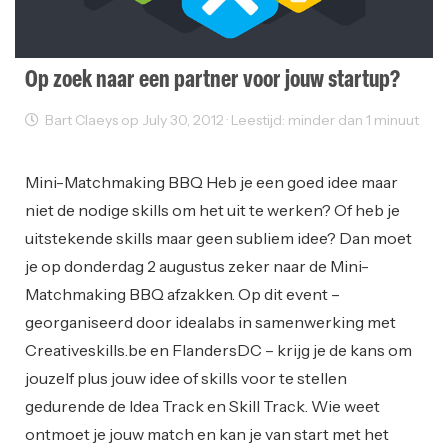
Op zoek naar een partner voor jouw startup?
Bart Claeys op July 30, 2012 · Leestijd: minder dan 1 minuut
Events
Ondernemen
Mini-Matchmaking BBQ Heb je een goed idee maar
niet de nodige skills om het uit te werken? Of heb je
uitstekende skills maar geen subliem idee? Dan moet
je op donderdag 2 augustus zeker naar de Mini-
Matchmaking BBQ afzakken. Op dit event –
georganiseerd door idealabs in samenwerking met
Creativeskills.be en FlandersDC – krijg je de kans om
jouzelf plus jouw idee of skills voor te stellen
gedurende de Idea Track en Skill Track. Wie weet
ontmoet je jouw match en kan je van start met het