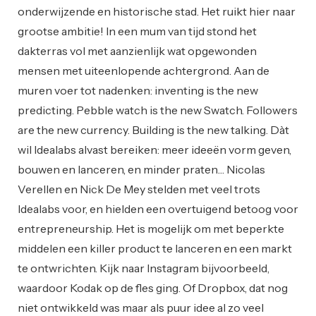
onderwijzende en historische stad. Het ruikt hier naar
grootse ambitie! In een mum van tijd stond het
dakterras vol met aanzienlijk wat opgewonden
mensen met uiteenlopende achtergrond. Aan de
muren voer tot nadenken: inventing is the new
predicting. Pebble watch is the new Swatch. Followers
are the new currency. Building is the new talking. Dàt
wil Idealabs alvast bereiken: meer ideeën vorm geven,
bouwen en lanceren, en minder praten… Nicolas
Verellen en Nick De Mey stelden met veel trots
Idealabs voor, en hielden een overtuigend betoog voor
entrepreneurship. Het is mogelijk om met beperkte
middelen een killer product te lanceren en een markt
te ontwrichten. Kijk naar Instagram bijvoorbeeld,
waardoor Kodak op de fles ging. Of Dropbox, dat nog
niet ontwikkeld was maar als puur idee al zo veel