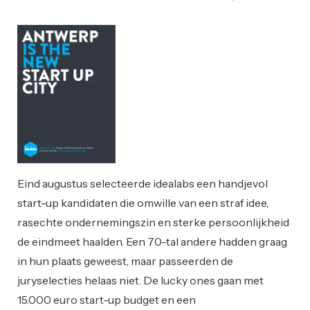
Innovatie
Ondernemen
Eind augustus selecteerde idealabs een handjevol
start-up kandidaten die omwille van een straf idee,
rasechte ondernemingszin en sterke persoonlijkheid
de eindmeet haalden. Een 70-tal andere hadden graag
in hun plaats geweest, maar passeerden de
juryselecties helaas niet. De lucky ones gaan met
15.000 euro start-up budget en een