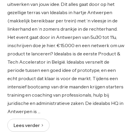
uitwerken van jouw idee. Dit alles gaat door op het
gezellige terras van Idealabs in hartje Antwerpen
(makkelijk bereikbaar per trein) met ‘n vleesje in de
linkerhand en ‘n zomers drankje in de rechterhand.
Het event gaat door in Antwerpen van 5u30 tot 11u,
inschrijven doe je hier. €15.000 en een netwerk om uw
product te lanceren? Idealabs is de eerste Product &
Tech Accelerator in België. Idealabs versnelt de
periode tussen een goed idee of prototype, en een
echt product dat klaar is voor de markt. Tijdens een
intensief bootcamp van drie maanden krijgen starters
training en coaching van professionals, hulp bij
juridische en administratieve zaken. De idealabs HQ in
Antwerpen is …
Lees verder