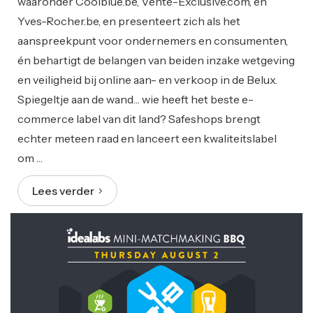
waaronder Coolblue.be, Vente-Exclusive.com, en
Yves-Rocher.be, en presenteert zich als het
aanspreekpunt voor ondernemers en consumenten,
én behartigt de belangen van beiden inzake wetgeving
en veiligheid bij online aan- en verkoop in de Belux.
Spiegeltje aan de wand… wie heeft het beste e-
commerce label van dit land? Safeshops brengt
echter meteen raad en lanceert een kwaliteitslabel
om …
Lees verder