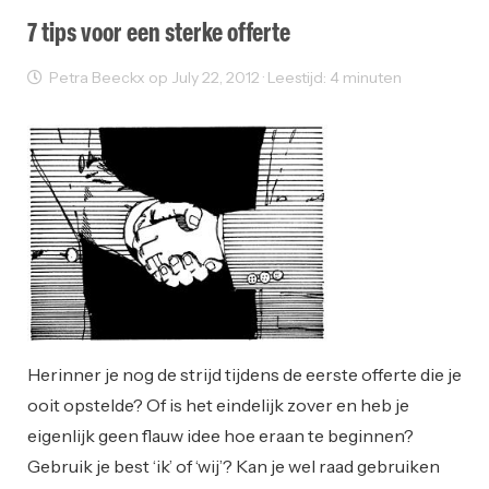
7 tips voor een sterke offerte
Petra Beeckx op July 22, 2012 · Leestijd: 4 minuten
Ondernemen
Herinner je nog de strijd tijdens de eerste offerte die je
ooit opstelde? Of is het eindelijk zover en heb je
eigenlijk geen flauw idee hoe eraan te beginnen?
Gebruik je best ‘ik’ of ‘wij’? Kan je wel raad gebruiken