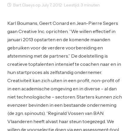
Bart Claeys op July 7, 2012 · Leestijd: 3 minuten
Ondernemen
Karl Boumans, Geert Conard en Jean-Pierre Segers
gaan Creative Inc. oprichten. “We willen effectief in
januari 2013 opstarten en de komende maanden
gebruiken voor de verdere voorbereiding en
afstemming met de partners.” De doelstelling is
creatieve toptalenten intensief te coachen naar en in
hun startproces als zelfstandig ondernemer.
Creativiteit kan zich uiten in een profit, non-profit of
in een academische omgeving en in diverse – al dan
niet technologische – sectoren. Starters kunnen zich
evenzeer bevinden in een bestaande onderneming
(de zgn. spinouts). “Reginald Vossen van BAN
Vlaanderen heeft alvast haar steun toegezegd. We
willen de voorselectie doen via een assessment-tool