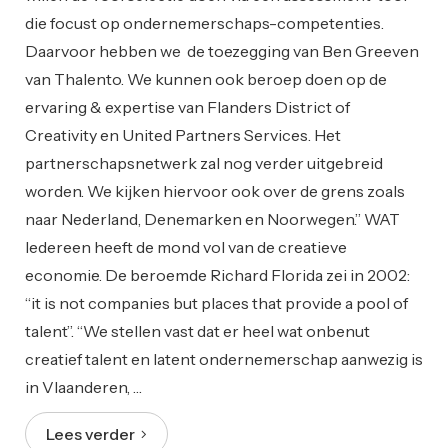
die focust op ondernemerschaps-competenties.
Daarvoor hebben we de toezegging van Ben Greeven
van Thalento. We kunnen ook beroep doen op de
ervaring & expertise van Flanders District of
Creativity en United Partners Services. Het
partnerschapsnetwerk zal nog verder uitgebreid
worden. We kijken hiervoor ook over de grens zoals
naar Nederland, Denemarken en Noorwegen.” WAT
Iedereen heeft de mond vol van de creatieve
economie. De beroemde Richard Florida zei in 2002:
“it is not companies but places that provide a pool of
talent”. “We stellen vast dat er heel wat onbenut
creatief talent en latent ondernemerschap aanwezig is
in Vlaanderen, …
Lees verder