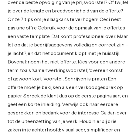
over de beste opvolging van je prijsvoorstel? Of twijfel
je over de lengte en breedvoerigheid van de offerte?
Onze 7 tips om je slaagkans te verhogen! Ceci n’est
pas une offre Gebruik voor de opmaak van je offertes
een vaste template. Dat komt professioneel over. Maar
let op dat je bedrijfsgegevens volledig en correct zijn –
je lacht?, en dat het document klopt met je huisstijl.
Bovenal: noem het niet ‘offerte’. Kies voor een andere
term zoals ‘samenwerkingsvoorstel’, ‘overeenkomst’,
of gewoon kort ‘voorstel’. Schrijven is praten Een
offerte moet je bekijken als een verkoopgesprek op
papier. Spreek de klant dus op de eerste pagina aan, en
geef een korte inleiding. Verwijs ook naar eerdere
gesprekken en bedank voor de interesse. Ga dan over
tot de uiteenzetting van je werk. Houd hierbij drie
zaken in je achterhoofd: visualiseer, simplificeer en