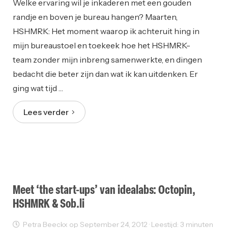
Welke ervaring wil je inkaderen met een gouden
randje en boven je bureau hangen? Maarten,
HSHMRK: Het moment waarop ik achteruit hing in
mijn bureaustoel en toekeek hoe het HSHMRK-
team zonder mijn inbreng samenwerkte, en dingen
bedacht die beter zijn dan wat ik kan uitdenken. Er
ging wat tijd …
Lees verder
Meet ‘the start-ups’ van idealabs: Octopin,
HSHMRK & Sob.li
Petra Beeckx op September 24, 2012 · Leestijd: 3 minuten