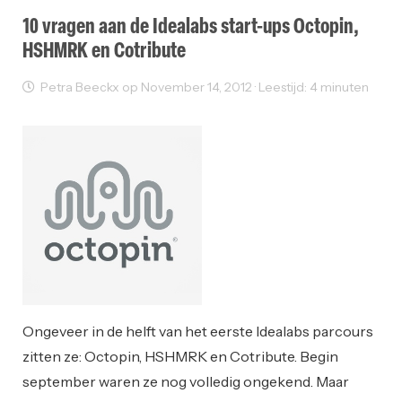
10 vragen aan de Idealabs start-ups Octopin,
HSHMRK en Cotribute
Petra Beeckx op November 14, 2012 · Leestijd: 4 minuten
Ondernemen
Ongeveer in de helft van het eerste Idealabs parcours
zitten ze: Octopin, HSHMRK en Cotribute. Begin
september waren ze nog volledig ongekend. Maar