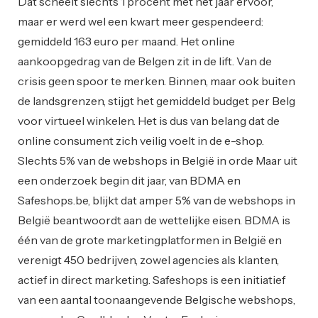
Dat scheelt slechts 1 procent met het jaar ervoor,
maar er werd wel een kwart meer gespendeerd:
gemiddeld 163 euro per maand. Het online
aankoopgedrag van de Belgen zit in de lift. Van de
crisis geen spoor te merken. Binnen, maar ook buiten
de landsgrenzen, stijgt het gemiddeld budget per Belg
voor virtueel winkelen. Het is dus van belang dat de
online consument zich veilig voelt in de e-shop.
Slechts 5% van de webshops in België in orde Maar uit
een onderzoek begin dit jaar, van BDMA en
Safeshops.be, blijkt dat amper 5% van de webshops in
België beantwoordt aan de wettelijke eisen. BDMA is
één van de grote marketingplatformen in België en
verenigt 450 bedrijven, zowel agencies als klanten,
actief in direct marketing. Safeshops is een initiatief
van een aantal toonaangevende Belgische webshops,