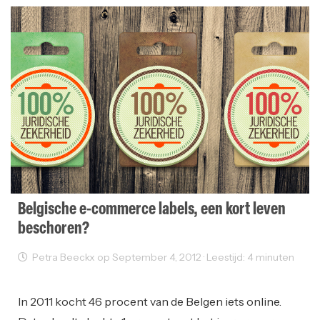
Belgische e-commerce labels, een kort leven
beschoren?
Petra Beeckx op September 4, 2012 · Leestijd: 4 minuten
Ondernemen
In 2011 kocht 46 procent van de Belgen iets online.