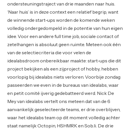
ondersteuningstraject van drie maanden naar huis.
‘Naar huis’ is in deze context een relatief begrip, want
de winnende start-ups worden de komende weken
volledig ondergedompeld in de potentie van hun eigen
idee. Voor een andere full time job, sociale contact of
zetelhangen is absoluut geen ruimte. Meteen ook één
van de selectiecriteria die voor velen de
idealabsdroom onbereikbaar maakte: start-ups die dit
project bekijken als een zijproject of hobby, hebben
voorlopig bij idealabs niets verloren. Voorbije zondag
passeerden we even in de bureaus van idealabs, waar
en petit comité ijverig gedebatteerd werd. Nick De
Mey van idealabs vertelt ons meteen dat van de 6
aanvankelijk geselecteerde teams, er drie overblijven,
waar het idealabs team op dit moment volledig achter
staat namelijk Octopin, HSHMRK en Sob.li. De drie