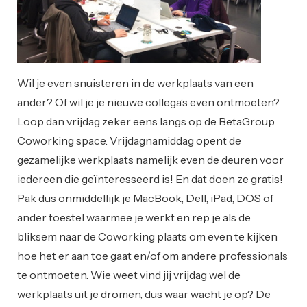
Wil je even snuisteren in de werkplaats van een
ander? Of wil je je nieuwe collega’s even ontmoeten?
Loop dan vrijdag zeker eens langs op de BetaGroup
Coworking space. Vrijdagnamiddag opent de
gezamelijke werkplaats namelijk even de deuren voor
iedereen die geïnteresseerd is! En dat doen ze gratis!
Pak dus onmiddellijk je MacBook, Dell, iPad, DOS of
ander toestel waarmee je werkt en rep je als de
bliksem naar de Coworking plaats om even te kijken
hoe het er aan toe gaat en/of om andere professionals
te ontmoeten. Wie weet vind jij vrijdag wel de
werkplaats uit je dromen, dus waar wacht je op? De