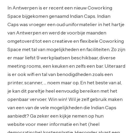
In Antwerpen is er recent een nieuw Coworking
Space bijgekomen genaamd Indian Caps. Indian
Caps was vroeger een oud uniformatelier in het hartje
van Antwerpen en werd de voorbije maanden
omgetoverd tot een creatieve en flexibele Coworking
Space met tal van mogelijkheden en faciliteiten. Zo zijn
er maar liefst 9 werkplaatsen beschikbaar, diverse
meeting rooms, een keuken en zelfs een bar. Uiteraard
is er ook wifi en tal van benodigdheden zoals een
printer, scanner, … noem maar op. En het beste van al,
je kan dit pareltje heel eenvoudig bereiken met het
openbaar vervoer. Win win! Wil je zelf gebruik maken
van een van de vele mogelijkheden die Indian Caps
aanbiedt? Ga zeker een kijkje nemen op hun
website voor meer informatie en het (heel
democratische) kostenplaatje. Hieronder alvast een