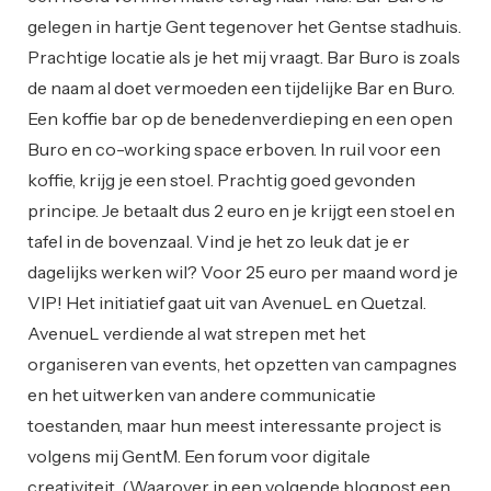
gelegen in hartje Gent tegenover het Gentse stadhuis.
Prachtige locatie als je het mij vraagt. Bar Buro is zoals
de naam al doet vermoeden een tijdelijke Bar en Buro.
Een koffie bar op de benedenverdieping en een open
Buro en co-working space erboven. In ruil voor een
koffie, krijg je een stoel. Prachtig goed gevonden
principe. Je betaalt dus 2 euro en je krijgt een stoel en
tafel in de bovenzaal. Vind je het zo leuk dat je er
dagelijks werken wil? Voor 25 euro per maand word je
VIP! Het initiatief gaat uit van AvenueL en Quetzal.
AvenueL verdiende al wat strepen met het
organiseren van events, het opzetten van campagnes
en het uitwerken van andere communicatie
toestanden, maar hun meest interessante project is
volgens mij GentM. Een forum voor digitale
creativiteit. (Waarover in een volgende blogpost een