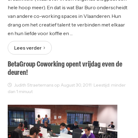
hele hoop meer). En dat is wat Bar Buro onderscheidt
van andere co-working spaces in Vlaanderen. Hun
drang om het creatief talent te verbinden met elkaar
en hun liefde voor koffie en …
Lees verder
BetaGroup Coworking opent vrijdag even de
deuren!
Judith Straetemans op August 30, 2011 · Leestijd: minder
dan 1 minuut
Coworking
Working Space