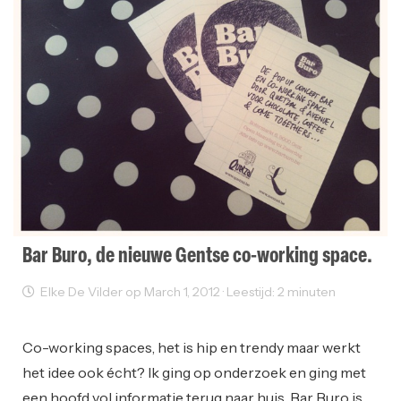
Bar Buro, de nieuwe Gentse co-working space.
Elke De Vilder op March 1, 2012 · Leestijd: 2 minuten
Coworking
Working Space
Co-working spaces, het is hip en trendy maar werkt
het idee ook écht? Ik ging op onderzoek en ging met
een hoofd vol informatie terug naar huis. Bar Buro is