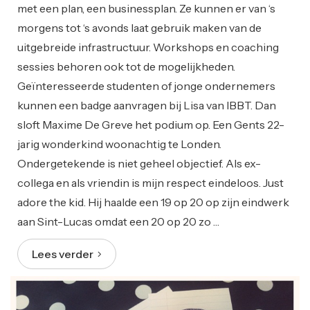
met een plan, een businessplan. Ze kunnen er van ‘s
morgens tot ‘s avonds laat gebruik maken van de
uitgebreide infrastructuur. Workshops en coaching
sessies behoren ook tot de mogelijkheden.
Geïnteresseerde studenten of jonge ondernemers
kunnen een badge aanvragen bij Lisa van IBBT. Dan
sloft Maxime De Greve het podium op. Een Gents 22-
jarig wonderkind woonachtig te Londen.
Ondergetekende is niet geheel objectief. Als ex-
collega en als vriendin is mijn respect eindeloos. Just
adore the kid. Hij haalde een 19 op 20 op zijn eindwerk
aan Sint-Lucas omdat een 20 op 20 zo …
Lees verder