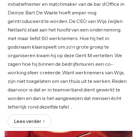
initiatiefnemer en matchmaker van de bar d’Office in
Deinze. Bart De Waele hoeft amper nog
geïntroduceerd te worden. De CEO van Wijs (wijlen
Netlash) staat aan het hoofd van een onderneming
met maar liefst 60 werknemers. Hoe hij het in
godsnaam klaarspeelt om zo’n grote groep te
organiseren kwam hij op deze Gent M vertellen. We
zagen hoe hij binnen de bedrijfsmuren, een co-
working sfeer creëerde. Want werknemers van Wijs,
zijn niet toegelaten om van thuis uit te werken. Reden
daarvoor is dat er in teamverband dient gewerkt te
worden en dan is het aangewezen dat mensen écht
letterlijk rond dezelfde tafel …
Lees verder