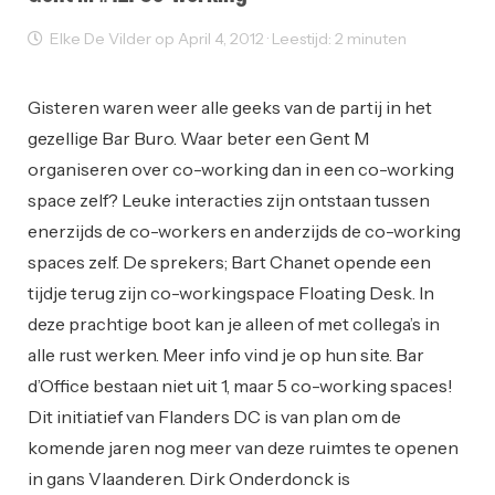
Elke De Vilder op April 4, 2012 · Leestijd: 2 minuten
Coworking
Events
Working Space
Gisteren waren weer alle geeks van de partij in het
gezellige Bar Buro. Waar beter een Gent M
organiseren over co-working dan in een co-working
space zelf? Leuke interacties zijn ontstaan tussen
enerzijds de co-workers en anderzijds de co-working
spaces zelf. De sprekers; Bart Chanet opende een
tijdje terug zijn co-workingspace Floating Desk. In
deze prachtige boot kan je alleen of met collega’s in
alle rust werken. Meer info vind je op hun site. Bar
d’Office bestaan niet uit 1, maar 5 co-working spaces!
Dit initiatief van Flanders DC is van plan om de
komende jaren nog meer van deze ruimtes te openen
in gans Vlaanderen. Dirk Onderdonck is