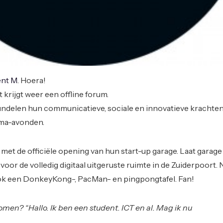
nt M
. Hoera!
t krijgt weer een offline forum.
ndelen hun communicatieve, sociale en innovatieve krachten 
ma-avonden.
f met de officiële opening van hun start-up garage. Laat garag
voor de volledig digitaal uitgeruste ruimte in de Zuiderpoort. 
ook een DonkeyKong-, PacMan- en pingpongtafel. Fan!
men? “Hallo. Ik ben een student. ICT en al. Mag ik nu