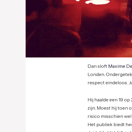
Dan sloft
Maxime De
Londen. Ondergeteken
respect eindeloos. Ju
Hij haalde een 19 op
zijn. Moest hij toen 
risico misschien wel
Het publiek biedt he