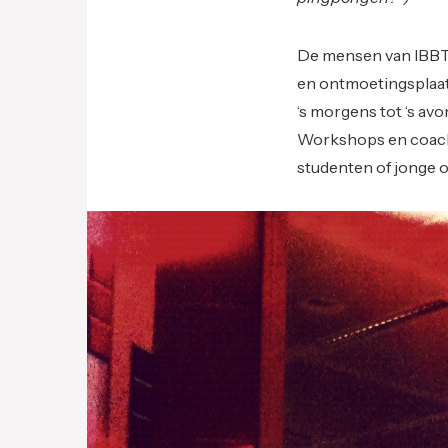
De mensen van IBBT v
en ontmoetingsplaat
‘s morgens tot ‘s av
Workshops en coach
studenten of jonge 