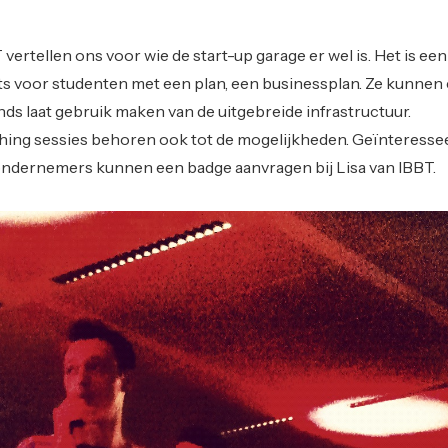
ertellen ons voor wie de start-up garage er wel is. Het is ee
s voor studenten met een plan, een businessplan. Ze kunnen 
onds laat gebruik maken van de uitgebreide infrastructuur.
ing sessies behoren ook tot de mogelijkheden. Geïnteresse
ondernemers kunnen een badge aanvragen bij Lisa van IBBT.