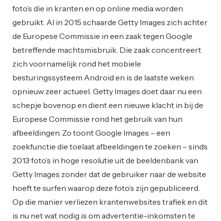
foto’s die in kranten en op online media worden
gebruikt. Al in 2015 schaarde Getty Images zich achter
de Europese Commissie in een zaak tegen Google
betreffende machtsmisbruik. Die zaak concentreert
zich voornamelijk rond het mobiele
besturingssysteem Android en is de laatste weken
opnieuw zeer actueel. Getty Images doet daar nu een
schepje bovenop en dient een nieuwe klacht in bij de
Europese Commissie rond het gebruik van hun
afbeeldingen. Zo toont Google Images – een
zoekfunctie die toelaat afbeeldingen te zoeken – sinds
2013 foto’s in hoge resolutie uit de beeldenbank van
Getty Images zonder dat de gebruiker naar de website
hoeft te surfen waarop deze foto’s zijn gepubliceerd.
Op die manier verliezen krantenwebsites trafiek en dit
is nu net wat nodig is om advertentie-inkomsten te