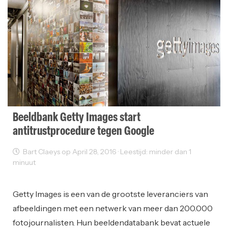
Beeldbank Getty Images start
antitrustprocedure tegen Google
Bart Claeys op April 28, 2016 · Leestijd: minder dan 1
minuut
Fotografie
Getty Images is een van de grootste leveranciers van
afbeeldingen met een netwerk van meer dan 200.000
fotojournalisten. Hun beeldendatabank bevat actuele