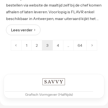
bestellen via website de maaltijd zelf bij de chef komen
afhalen of laten leveren. Voorlopig is FLAVR enkel
beschikbaar in Antwerpen, maar uiteraard kijkt het …
Lees verder
1
2
3
4
...
64
Grafisch Vormgever (Halftijds)