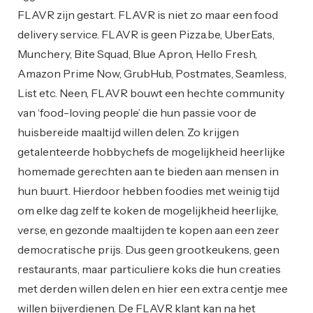
FLAVR zijn gestart. FLAVR is niet zo maar een food
delivery service. FLAVR is geen Pizza.be, UberEats,
Munchery, Bite Squad, Blue Apron, Hello Fresh,
Amazon Prime Now, GrubHub, Postmates, Seamless,
List etc. Neen, FLAVR bouwt een hechte community
van ‘food-loving people’ die hun passie voor de
huisbereide maaltijd willen delen. Zo krijgen
getalenteerde hobbychefs de mogelijkheid heerlijke
homemade gerechten aan te bieden aan mensen in
hun buurt. Hierdoor hebben foodies met weinig tijd
om elke dag zelf te koken de mogelijkheid heerlijke,
verse, en gezonde maaltijden te kopen aan een zeer
democratische prijs. Dus geen grootkeukens, geen
restaurants, maar particuliere koks die hun creaties
met derden willen delen en hier een extra centje mee
willen bijverdienen. De FLAVR klant kan na het