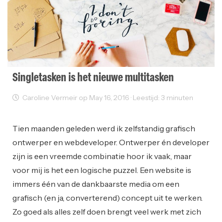
Singletasken is het nieuwe multitasken
Caroline Vermeir op May 16, 2016 · Leestijd: 3 minuten
Freelancer
Ondernemen
Tien maanden geleden werd ik zelfstandig grafisch
ontwerper en webdeveloper. Ontwerper én developer
zijn is een vreemde combinatie hoor ik vaak, maar
voor mij is het een logische puzzel. Een website is
immers één van de dankbaarste media om een
grafisch (en ja, converterend) concept uit te werken.
Zo goed als alles zelf doen brengt veel werk met zich