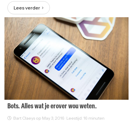
Lees verder
Bots. Alles wat je erover wou weten.
Bart Claeys op May 3, 2016 · Leestijd: 16 minuten
Innovatie
Mobile Design
Product Design
User Experience