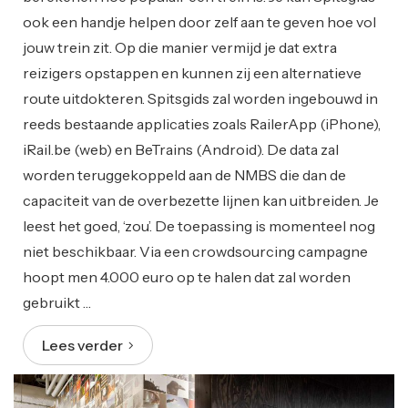
ook een handje helpen door zelf aan te geven hoe vol
jouw trein zit. Op die manier vermijd je dat extra
reizigers opstappen en kunnen zij een alternatieve
route uitdokteren. Spitsgids zal worden ingebouwd in
reeds bestaande applicaties zoals RailerApp (iPhone),
iRail.be (web) en BeTrains (Android). De data zal
worden teruggekoppeld aan de NMBS die dan de
capaciteit van de overbezette lijnen kan uitbreiden. Je
leest het goed, ‘zou’. De toepassing is momenteel nog
niet beschikbaar. Via een crowdsourcing campagne
hoopt men 4.000 euro op te halen dat zal worden
gebruikt …
Lees verder