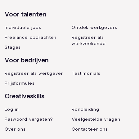
Voor talenten
Individuele jobs
Ontdek werkgevers
Freelance opdrachten
Registreer als
werkzoekende
Stages
Voor bedrijven
Registreer als werkgever
Testimonials
Prijsformules
Creativeskills
Log in
Rondleiding
Paswoord vergeten?
Veelgestelde vragen
Over ons
Contacteer ons