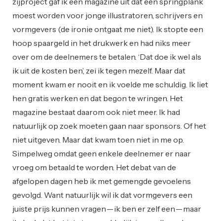
zijproject gaf ik een magazine uit dat een springplank
moest worden voor jonge illustratoren, schrijvers en
vormgevers (de ironie ontgaat me niet). Ik stopte een
hoop spaargeld in het drukwerk en had niks meer
over om de deelnemers te betalen. ‘Dat doe ik wel als
ik uit de kosten ben’, zei ik tegen mezelf. Maar dat
moment kwam er nooit en ik voelde me schuldig. Ik liet
hen gratis werken en dat begon te wringen. Het
magazine bestaat daarom ook niet meer. Ik had
natuurlijk op zoek moeten gaan naar sponsors. Of het
niet uitgeven. Maar dat kwam toen niet in me op.
Simpelweg omdat geen enkele deelnemer er naar
vroeg om betaald te worden. Het debat van de
afgelopen dagen heb ik met gemengde gevoelens
gevolgd. Want natuurlijk wil ik dat vormgevers een
juiste prijs kunnen vragen — ik ben er zelf een — maar