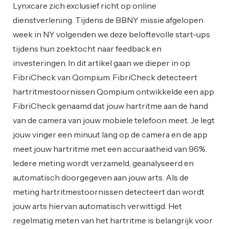
Lynxcare zich exclusief richt op online
dienstverlening. Tijdens de BBNY missie afgelopen
week in NY volgenden we deze beloftevolle start-ups
tijdens hun zoektocht naar feedback en
investeringen. In dit artikel gaan we dieper in op
FibriCheck van Qompium. FibriCheck detecteert
hartritmestoornissen Qompium ontwikkelde een app
FibriCheck genaamd dat jouw hartritme aan de hand
van de camera van jouw mobiele telefoon meet. Je legt
jouw vinger een minuut lang op de camera en de app
meet jouw hartritme met een accuraatheid van 96%.
Iedere meting wordt verzameld, geanalyseerd en
automatisch doorgegeven aan jouw arts. Als de
meting hartritmestoornissen detecteert dan wordt
jouw arts hiervan automatisch verwittigd. Het
regelmatig meten van het hartritme is belangrijk voor