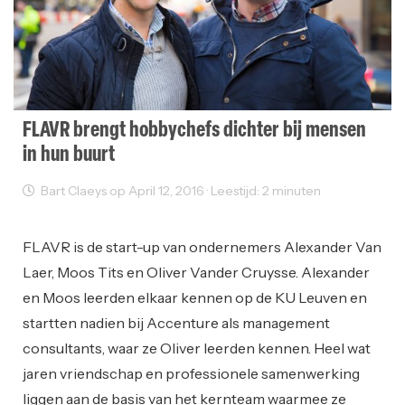
FLAVR brengt hobbychefs dichter bij mensen
in hun buurt
Bart Claeys op April 12, 2016 · Leestijd: 2 minuten
Startups
FLAVR is de start-up van ondernemers Alexander Van
Laer, Moos Tits en Oliver Vander Cruysse. Alexander
en Moos leerden elkaar kennen op de KU Leuven en
startten nadien bij Accenture als management
consultants, waar ze Oliver leerden kennen. Heel wat
jaren vriendschap en professionele samenwerking
liggen aan de basis van het kernteam waarmee ze