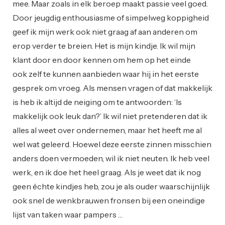
mee. Maar zoals in elk beroep maakt passie veel goed.
Door jeugdig enthousiasme of simpelweg koppigheid
geef ik mijn werk ook niet graag af aan anderen om
erop verder te breien. Het is mijn kindje. Ik wil mijn
klant door en door kennen om hem op het einde
ook zelf te kunnen aanbieden waar hij in het eerste
gesprek om vroeg. Als mensen vragen of dat makkelijk
is heb ik altijd de neiging om te antwoorden: ‘Is
makkelijk ook leuk dan?’ Ik wil niet pretenderen dat ik
alles al weet over ondernemen, maar het heeft me al
wel wat geleerd. Hoewel deze eerste zinnen misschien
anders doen vermoeden, wil ik niet neuten. Ik heb veel
werk, en ik doe het heel graag. Als je weet dat ik nog
geen échte kindjes heb, zou je als ouder waarschijnlijk
ook snel de wenkbrauwen fronsen bij een oneindige
lijst van taken waar pampers …