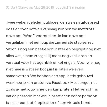
Bart Claeys op May 26, 2016 · Leestijd: 9 minuten
Innovatie
Twee weken geleden publiceerden we een uitgebreid
dossier over bots en vandaag kunnen we met trots
onze bot “Woof” voorstellen. Je kan onze bot
vergelijken met een pup die zijn eerste stapjes zet.
Woof is nog een beetje schuchter en begrijpt nog niet
alles wat je hem vraagt. Hij moet nog veel leren en
verstaat voor het ogenblik enkel Engels. Voor wie nog
niet mee is wat een bot juist is, laten we even
samenvatten. We hebben een applicatie gebouwd
waarmee je kan praten via Facebook Messenger, net
zoals je met jouw vrienden kan praten. Het verschil is
dat de persoon met wie je praat geen echte persoon
is, maar een bot (applicatie), of een virtuele hond