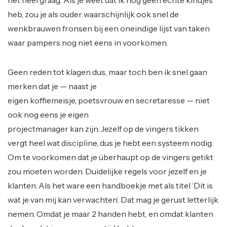
het heel graag.
Als je weet dat ik nog geen échte kindjes
heb, zou je als ouder waarschijnlijk ook snel de
wenkbrauwen fronsen bij een oneindige lijst van taken
waar pampers nog niet eens in voorkomen.
Geen reden tot klagen dus, maar toch ben ik snel gaan
merken dat je — naast je
eigen koffiemeisje, poetsvrouw en secretaresse — niet
ook nog eens je eigen
projectmanager kan zijn. Jezelf op de vingers tikken
vergt heel wat discipline, dus je hebt een systeem nodig.
Om te voorkomen dat je überhaupt op de vingers getikt
zou moeten worden. Duidelijke regels voor jezelf en je
klanten. Als het ware een handboekje met als titel ‘Dit is
wat je van mij kan verwachten’. Dat mag je gerust letterlijk
nemen. Omdat je maar 2 handen hebt, en omdat klanten