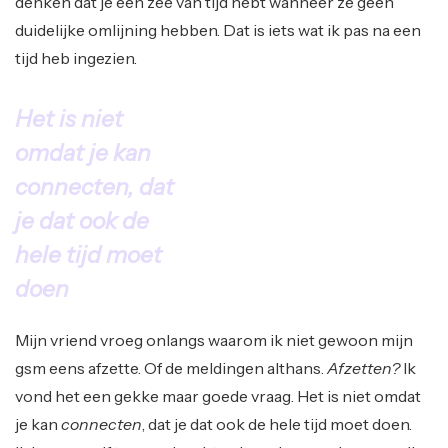
denken dat je een zee van tijd hebt wanneer ze geen
duidelijke omlijning hebben. Dat is iets wat ik pas na een
tijd heb ingezien.
Het is niet
omdat je kan
connecten
, dat
je dat ook de
hele tijd moet
doen
Mijn vriend vroeg onlangs waarom ik niet gewoon mijn
gsm eens afzette. Of de meldingen althans.
Afzetten?
Ik
vond het een gekke maar goede vraag. Het is niet omdat
je kan
connecten
, dat je dat ook de hele tijd moet doen.