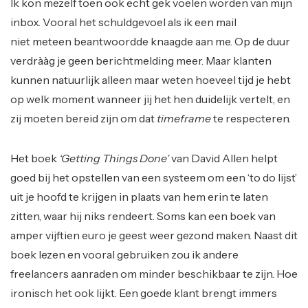
Ik kon mezelf toen ook echt gek voelen worden van mijn
inbox. Vooral het schuldgevoel als ik een mail
niet meteen beantwoordde knaagde aan me. Op de duur
verdrààg je geen berichtmelding meer. Maar klanten
kunnen natuurlijk alleen maar weten hoeveel tijd je hebt
op welk moment wanneer jij het hen duidelijk vertelt, en
zij moeten bereid zijn om dat
timeframe
te respecteren.
Het boek
‘Getting Things Done’
van David Allen helpt
goed bij het opstellen van een systeem om een ‘to do lijst’
uit je hoofd te krijgen in plaats van hem erin te laten
zitten, waar hij niks rendeert. Soms kan een boek van
amper vijftien euro je geest weer gezond maken. Naast dit
boek lezen en vooral gebruiken zou ik andere
freelancers aanraden om minder beschikbaar te zijn. Hoe
ironisch het ook lijkt. Een goede klant brengt immers