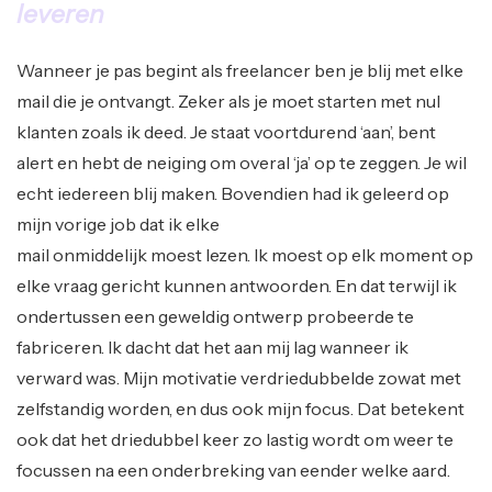
leveren
Wanneer je pas begint als freelancer ben je blij met elke
mail die je ontvangt. Zeker als je moet starten met nul
klanten zoals ik deed. Je staat voortdurend ‘aan’, bent
alert en hebt de neiging om overal ‘ja’ op te zeggen. Je wil
echt iedereen blij maken. Bovendien had ik geleerd op
mijn vorige job dat ik elke
mail onmiddelijk moest lezen. Ik moest op elk moment op
elke vraag gericht kunnen antwoorden. En dat terwijl ik
ondertussen een geweldig ontwerp probeerde te
fabriceren. Ik dacht dat het aan mij lag wanneer ik
verward was. Mijn motivatie verdriedubbelde zowat met
zelfstandig worden, en dus ook mijn focus. Dat betekent
ook dat het driedubbel keer zo lastig wordt om weer te
focussen na een onderbreking van eender welke aard.