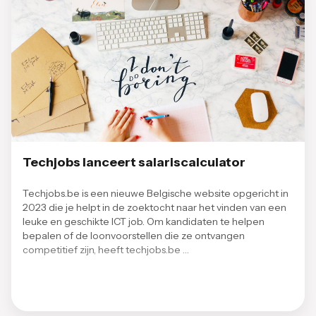
Techjobs lanceert salariscalculator
Techjobs.be is een nieuwe Belgische website opgericht in
2023 die je helpt in de zoektocht naar het vinden van een
leuke en geschikte ICT job. Om kandidaten te helpen
bepalen of de loonvoorstellen die ze ontvangen
competitief zijn, heeft techjobs.be …