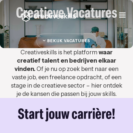
Creatieve Vacatures
Togg
navi
BEKIJK VACATURES
Creativeskills is het platform
waar
creatief talent en bedrijven elkaar
vinden.
Of je nu op zoek bent naar een
vaste job, een freelance opdracht, of een
stage in de creatieve sector – hier ontdek
je de kansen die passen bij jouw skills.
Start jouw carrière!