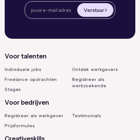
Verstuur
Voor talenten
Individuele jobs
Ontdek werkgevers
Freelance opdrachten
Registreer als
werkzoekende
Stages
Voor bedrijven
Registreer als werkgever
Testimonials
Prijsformules
Creativeskills