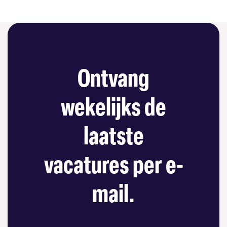
Ontvang
wekelijks de
laatste
vacatures per e-
mail.