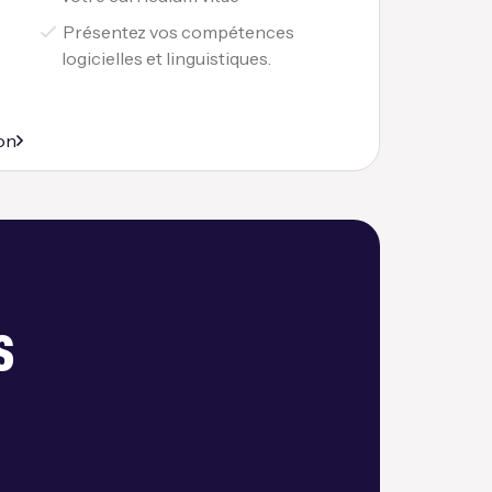
Présentez vos compétences
logicielles et linguistiques.
on
s