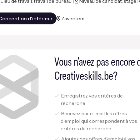
Lieu de travail: travail de bureau |
Niveau de candidat: stage |
Conception d'intérieur
Zaventem
Vous n'avez pas encore
Creativeskills.be?
Enregistrez vos critères de
recherche
Recevez par e-mail les offres
d'emploi qui correspondent à vos
critères de recherche
Ajoutez des offres d'emploi à vos