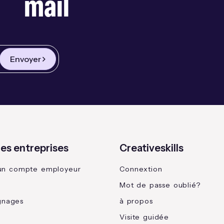
mail
Envoyer
les entreprises
Creativeskills
un compte employeur
Connextion
Mot de passe oublié?
gnages
à propos
Visite guidée