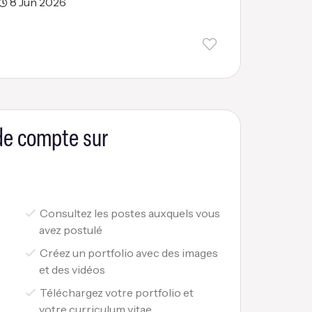
8 Jun 2026
 de compte sur
Consultez les postes auxquels vous
avez postulé
Créez un portfolio avec des images
et des vidéos
Téléchargez votre portfolio et
votre curriculum vitae