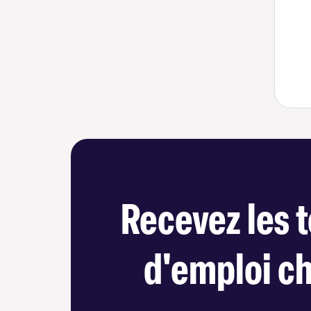
Recevez les t
d'emploi c