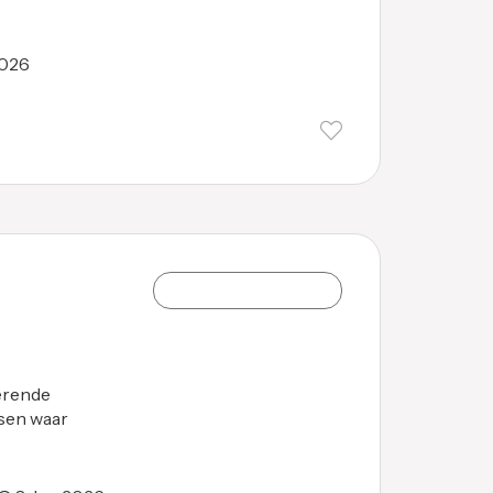
2026
erende
sen waar