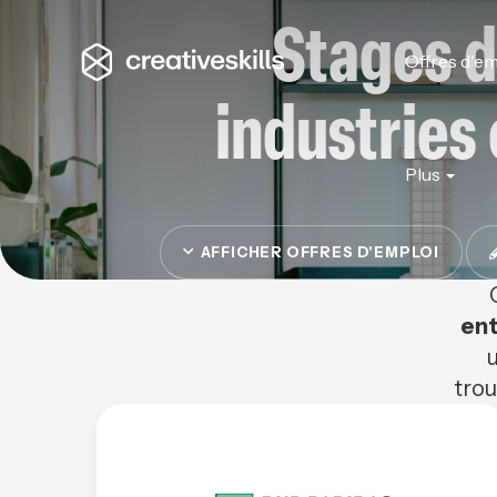
Stages d
Offres d'em
industries
Plus
AFFICHER OFFRES D'EMPLOI
ent
u
trou