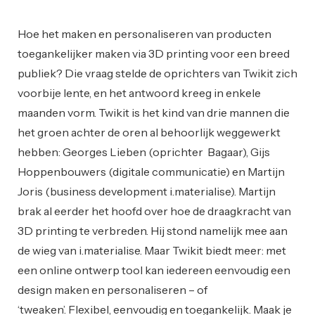
Innovatie
Ondernemen
Startups
Hoe het maken en personaliseren van producten
toegankelijker maken via 3D printing voor een breed
publiek? Die vraag stelde de oprichters van Twikit zich
voorbije lente, en het antwoord kreeg in enkele
maanden vorm. Twikit is het kind van drie mannen die
het groen achter de oren al behoorlijk weggewerkt
hebben: Georges Lieben (oprichter Bagaar), Gijs
Hoppenbouwers (digitale communicatie) en Martijn
Joris (business development i.materialise). Martijn
brak al eerder het hoofd over hoe de draagkracht van
3D printing te verbreden. Hij stond namelijk mee aan
de wieg van i.materialise. Maar Twikit biedt meer: met
een online ontwerp tool kan iedereen eenvoudig een
design maken en personaliseren – of
‘tweaken’. Flexibel, eenvoudig en toegankelijk. Maak je