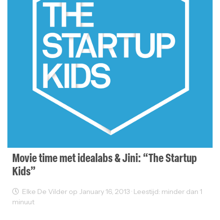
Movie time met idealabs & Jini: “The Startup
Kids”
Elke De Vilder op January 16, 2013 · Leestijd: minder dan 1
minuut
Events
Films
Ondernemen
Sectornieuws
Startups