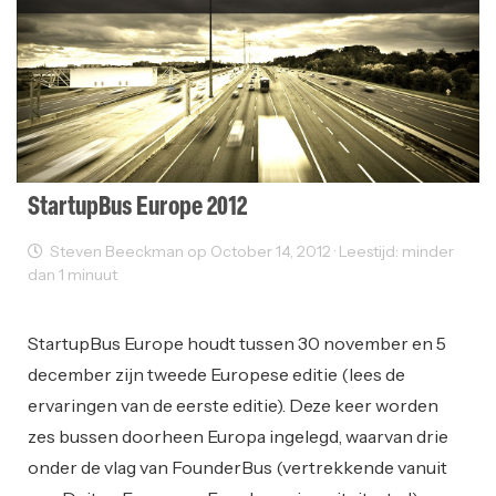
StartupBus Europe 2012
Steven Beeckman op October 14, 2012 · Leestijd: minder
dan 1 minuut
Events
Startups
StartupBus Europe houdt tussen 30 november en 5
december zijn tweede Europese editie (lees de
ervaringen van de eerste editie). Deze keer worden
zes bussen doorheen Europa ingelegd, waarvan drie
onder de vlag van FounderBus (vertrekkende vanuit