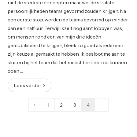
niet de sterkste concepten maar wel de strafste
persoonlijkheden teams gevormd zouden krijgen. Na
een eerste stop, werden de teams gevormd op minder
dan een half uur. Terwijl ikzelf nog aan’t lobbyen was,
om mensen rond een van mijn drie ideeën
gemobiliseerd te krijgen, bleek zo goed als iedereen
zijn keuze al gemaakt te hebben. Ik besloot me aan te
sluiten bij het team dat het meest beroep zou kunnen
doen …
Lees verder
1
2
3
4