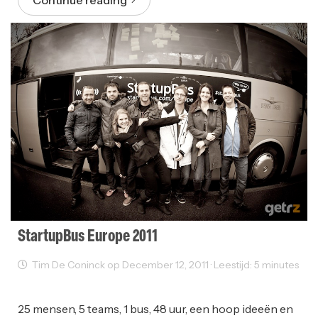
Continue reading
StartupBus Europe 2011
Tim De Coninck op December 12, 2011 · Leestijd: 5 minutes
Events
Startups
25 mensen, 5 teams, 1 bus, 48 uur, een hoop ideeën en