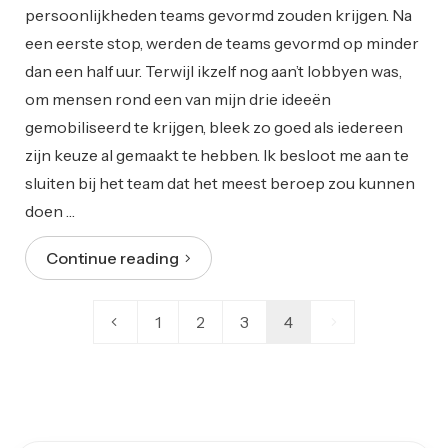
persoonlijkheden teams gevormd zouden krijgen. Na
een eerste stop, werden de teams gevormd op minder
dan een half uur. Terwijl ikzelf nog aan’t lobbyen was,
om mensen rond een van mijn drie ideeën
gemobiliseerd te krijgen, bleek zo goed als iedereen
zijn keuze al gemaakt te hebben. Ik besloot me aan te
sluiten bij het team dat het meest beroep zou kunnen
doen …
Continue reading
1
2
3
4