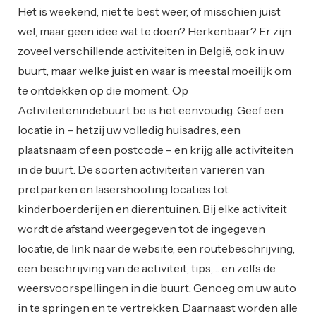
Het is weekend, niet te best weer, of misschien juist
wel, maar geen idee wat te doen? Herkenbaar? Er zijn
zoveel verschillende activiteiten in België, ook in uw
buurt, maar welke juist en waar is meestal moeilijk om
te ontdekken op die moment. Op
Activiteitenindebuurt.be is het eenvoudig. Geef een
locatie in – hetzij uw volledig huisadres, een
plaatsnaam of een postcode – en krijg alle activiteiten
in de buurt. De soorten activiteiten variëren van
pretparken en lasershooting locaties tot
kinderboerderijen en dierentuinen. Bij elke activiteit
wordt de afstand weergegeven tot de ingegeven
locatie, de link naar de website, een routebeschrijving,
een beschrijving van de activiteit, tips,… en zelfs de
weersvoorspellingen in die buurt. Genoeg om uw auto
in te springen en te vertrekken. Daarnaast worden alle