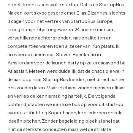
hopelijk een succesvolle startup. Dat is de StartupBus.
Na een kort skype gesprek met Elias Bizannes, slechts
3 dagen voor het vertrek van StartupBus Europe,
kreeg ik mijn zitje toegewezen. 24 andere mensen,
verschillende achtergronden, nationaliteiten en
competenties waren toen al zeker van hun plaats. Ik
arriveerde samen met Steven Beeckman in
Amsterdam voor de launch party op zaterdagavond bij
Atlassian. Meteen werd duidelijk dat de chaos die we in
de aanloop naar StartupBus kenden, niet direct achter
ons zouden laten. Maar in chaos vinden mensen elkaar
en verliep de kennismaking hartelijk. De volgende
ochtend, stapten we een luxe bus op voor dit start-up
avontuur. Richting Kopenhagen, kon iedereen enkele
ideeën pitchen. Zonder begeleiding bleek al snel dat
niet de sterkste concepten maar wel de strafste