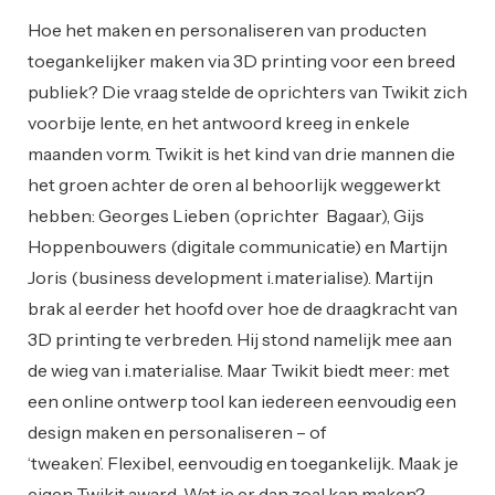
Hoe het maken en personaliseren van producten
toegankelijker maken via 3D printing voor een breed
publiek? Die vraag stelde de oprichters van Twikit zich
voorbije lente, en het antwoord kreeg in enkele
maanden vorm. Twikit is het kind van drie mannen die
het groen achter de oren al behoorlijk weggewerkt
hebben: Georges Lieben (oprichter Bagaar), Gijs
Hoppenbouwers (digitale communicatie) en Martijn
Joris (business development i.materialise). Martijn
brak al eerder het hoofd over hoe de draagkracht van
3D printing te verbreden. Hij stond namelijk mee aan
de wieg van i.materialise. Maar Twikit biedt meer: met
een online ontwerp tool kan iedereen eenvoudig een
design maken en personaliseren – of
‘tweaken’. Flexibel, eenvoudig en toegankelijk. Maak je
eigen Twikit award Wat je er dan zoal kan maken?