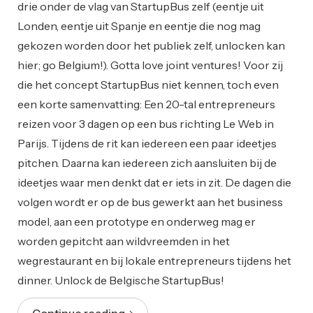
drie onder de vlag van StartupBus zelf (eentje uit
Londen, eentje uit Spanje en eentje die nog mag
gekozen worden door het publiek zelf, unlocken kan
hier; go Belgium!). Gotta love joint ventures! Voor zij
die het concept StartupBus niet kennen, toch even
een korte samenvatting: Een 20-tal entrepreneurs
reizen voor 3 dagen op een bus richting Le Web in
Parijs. Tijdens de rit kan iedereen een paar ideetjes
pitchen. Daarna kan iedereen zich aansluiten bij de
ideetjes waar men denkt dat er iets in zit. De dagen die
volgen wordt er op de bus gewerkt aan het business
model, aan een prototype en onderweg mag er
worden gepitcht aan wildvreemden in het
wegrestaurant en bij lokale entrepreneurs tijdens het
dinner. Unlock de Belgische StartupBus!