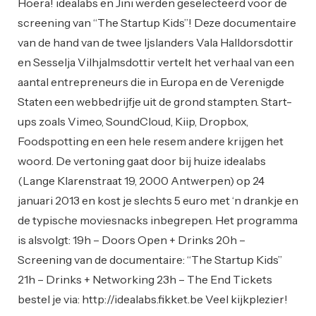
Hoera! idealabs en Jini werden geselecteerd voor de
screening van “The Startup Kids”! Deze documentaire
van de hand van de twee Ijslanders Vala Halldorsdottir
en Sesselja Vilhjalmsdottir vertelt het verhaal van een
aantal entrepreneurs die in Europa en de Verenigde
Staten een webbedrijfje uit de grond stampten. Start-
ups zoals Vimeo, SoundCloud, Kiip, Dropbox,
Foodspotting en een hele resem andere krijgen het
woord. De vertoning gaat door bij huize idealabs
(Lange Klarenstraat 19, 2000 Antwerpen) op 24
januari 2013 en kost je slechts 5 euro met ‘n drankje en
de typische moviesnacks inbegrepen. Het programma
is alsvolgt: 19h – Doors Open + Drinks 20h –
Screening van de documentaire: “The Startup Kids”
21h – Drinks + Networking 23h – The End Tickets
bestel je via: http://idealabs.fikket.be Veel kijkplezier!