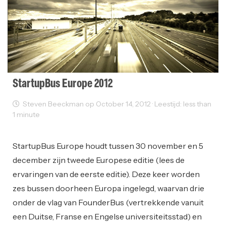
StartupBus Europe 2012
Steven Beeckman op October 14, 2012 · Leestijd: less than
1 minute
Events
Startups
StartupBus Europe houdt tussen 30 november en 5
december zijn tweede Europese editie (lees de
ervaringen van de eerste editie). Deze keer worden
zes bussen doorheen Europa ingelegd, waarvan drie
onder de vlag van FounderBus (vertrekkende vanuit
een Duitse, Franse en Engelse universiteitsstad) en