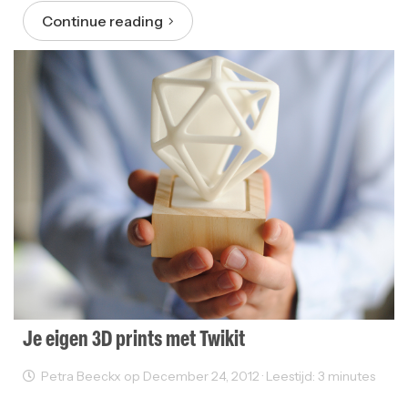
Continue reading
Je eigen 3D prints met Twikit
Petra Beeckx op December 24, 2012 · Leestijd: 3 minutes
Innovatie
Ondernemen
Startups