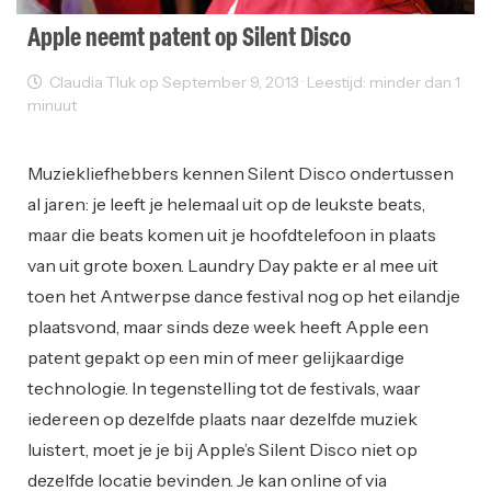
Apple neemt patent op Silent Disco
Claudia Tluk op September 9, 2013 · Leestijd: minder dan 1
minuut
Sectornieuws
Muziekliefhebbers kennen Silent Disco ondertussen
al jaren: je leeft je helemaal uit op de leukste beats,
maar die beats komen uit je hoofdtelefoon in plaats
van uit grote boxen. Laundry Day pakte er al mee uit
toen het Antwerpse dance festival nog op het eilandje
plaatsvond, maar sinds deze week heeft Apple een
patent gepakt op een min of meer gelijkaardige
technologie. In tegenstelling tot de festivals, waar
iedereen op dezelfde plaats naar dezelfde muziek
luistert, moet je je bij Apple’s Silent Disco niet op
dezelfde locatie bevinden. Je kan online of via