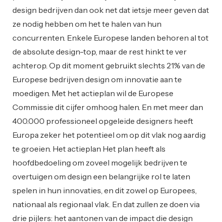
design bedrijven dan ook net dat ietsje meer geven dat
ze nodig hebben om het te halen van hun
concurrenten. Enkele Europese landen behoren al tot
de absolute design-top, maar de rest hinkt te ver
achterop. Op dit moment gebruikt slechts 21% van de
Europese bedrijven design om innovatie aan te
moedigen. Met het actieplan wil de Europese
Commissie dit cijfer omhoog halen. En met meer dan
400.000 professioneel opgeleide designers heeft
Europa zeker het potentieel om op dit vlak nog aardig
te groeien. Het actieplan Het plan heeft als
hoofdbedoeling om zoveel mogelijk bedrijven te
overtuigen om design een belangrijke rol te laten
spelen in hun innovaties, en dit zowel op Europees,
nationaal als regionaal vlak. En dat zullen ze doen via
drie pijlers: het aantonen van de impact die design