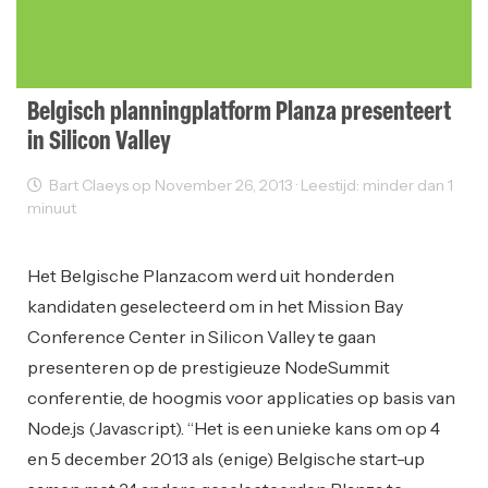
Belgisch planningplatform Planza presenteert
in Silicon Valley
Bart Claeys op November 26, 2013 · Leestijd: minder dan 1
minuut
Sectornieuws
Startups
Het Belgische Planza.com werd uit honderden
kandidaten geselecteerd om in het Mission Bay
Conference Center in Silicon Valley te gaan
presenteren op de prestigieuze NodeSummit
conferentie, de hoogmis voor applicaties op basis van
Node.js (Javascript). “Het is een unieke kans om op 4
en 5 december 2013 als (enige) Belgische start-up