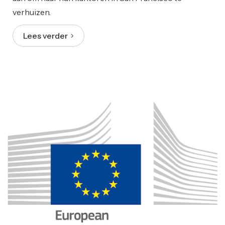
verhuizen.
Lees verder