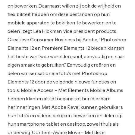
en bewerken. Daarnaast willen zij ook de vrijheid en
flexibiliteit hebben om deze bestanden op hun
mobiele apparaten te bekijken, te bewerken en te
delen”, zegt Lea Hickman, vice president products,
Creatieve Consumer Business bij Adobe. “Photoshop
Elements 12 en Premiere Elements 12 bieden klanten
het beste van twee werelden; snel, eenvoudig en naar
eigen smaak te gebruiken.” Eenvoudig creëren en
delen van sensationele foto’s met Photoshop
Elements 12 door de volgende nieuwe functies en
tools: Mobile Access – Met Elements Mobile Albums
hebben klanten altijd toegang tot hun dierbare
herinneringen. Met Adobe Revel kunnen gebruikers
hun foto’s en video’s bekijken, bewerken en delen op
hun smartphone, tablet en desktop, zowel thuis als
onderweg. Content-Aware Move – Met deze