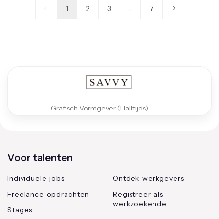
1
2
3
...
7
Grafisch Vormgever (Halftijds)
Voor talenten
Individuele jobs
Ontdek werkgevers
Freelance opdrachten
Registreer als
werkzoekende
Stages