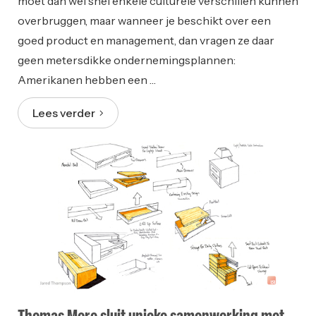
moet dan wel snel enkele culturele verschillen kunnen
overbruggen, maar wanneer je beschikt over een
goed product en management, dan vragen ze daar
geen metersdikke ondernemingsplannen:
Amerikanen hebben een …
Lees verder