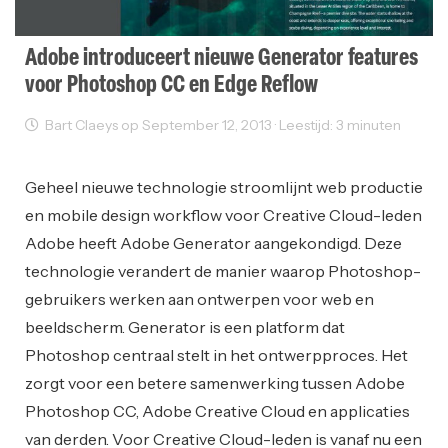
Adobe introduceert nieuwe Generator features
voor Photoshop CC en Edge Reflow
Bart Claeys op September 12, 2013 · Leestijd: 3 minuten
Sectornieuws
Geheel nieuwe technologie stroomlijnt web productie
en mobile design workflow voor Creative Cloud-leden
Adobe heeft Adobe Generator aangekondigd. Deze
technologie verandert de manier waarop Photoshop-
gebruikers werken aan ontwerpen voor web en
beeldscherm. Generator is een platform dat
Photoshop centraal stelt in het ontwerpproces. Het
zorgt voor een betere samenwerking tussen Adobe
Photoshop CC, Adobe Creative Cloud en applicaties
van derden. Voor Creative Cloud-leden is vanaf nu een