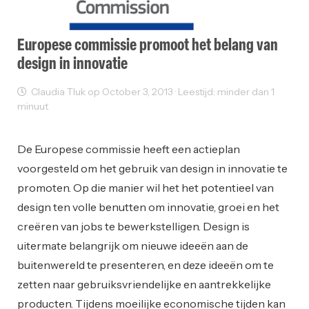
Europese commissie promoot het belang van
design in innovatie
Claudia Tluk op October 3, 2013 · Leestijd: minder dan 1
minuut
Innovatie
Sectornieuws
De Europese commissie heeft een actieplan
voorgesteld om het gebruik van design in innovatie te
promoten. Op die manier wil het het potentieel van
design ten volle benutten om innovatie, groei en het
creëren van jobs te bewerkstelligen. Design is
uitermate belangrijk om nieuwe ideeën aan de
buitenwereld te presenteren, en deze ideeën om te
zetten naar gebruiksvriendelijke en aantrekkelijke
producten. Tijdens moeilijke economische tijden kan