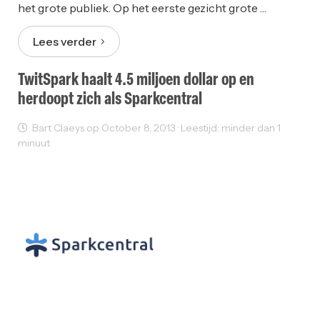
het grote publiek. Op het eerste gezicht grote …
Lees verder
TwitSpark haalt 4.5 miljoen dollar op en
herdoopt zich als Sparkcentral
Bart Claeys op October 8, 2013 · Leestijd: minder dan 1
minuut
Sectornieuws