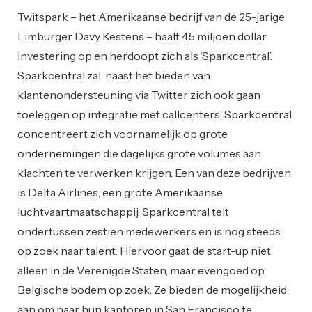
Twitspark – het Amerikaanse bedrijf van de 25-jarige
Limburger Davy Kestens – haalt 4.5 miljoen dollar
investering op en herdoopt zich als ‘Sparkcentral’.
Sparkcentral zal naast het bieden van
klantenondersteuning via Twitter zich ook gaan
toeleggen op integratie met callcenters. Sparkcentral
concentreert zich voornamelijk op grote
ondernemingen die dagelijks grote volumes aan
klachten te verwerken krijgen. Een van deze bedrijven
is Delta Airlines, een grote Amerikaanse
luchtvaartmaatschappij. Sparkcentral telt
ondertussen zestien medewerkers en is nog steeds
op zoek naar talent. Hiervoor gaat de start-up niet
alleen in de Verenigde Staten, maar evengoed op
Belgische bodem op zoek. Ze bieden de mogelijkheid
aan om naar hun kantoren in San Francisco te