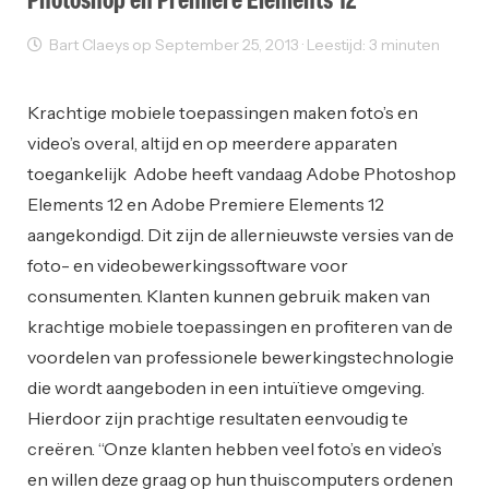
Photoshop en Premiere Elements 12
Bart Claeys op September 25, 2013 · Leestijd: 3 minuten
Sectornieuws
Krachtige mobiele toepassingen maken foto’s en
video’s overal, altijd en op meerdere apparaten
toegankelijk Adobe heeft vandaag Adobe Photoshop
Elements 12 en Adobe Premiere Elements 12
aangekondigd. Dit zijn de allernieuwste versies van de
foto- en videobewerkingssoftware voor
consumenten. Klanten kunnen gebruik maken van
krachtige mobiele toepassingen en profiteren van de
voordelen van professionele bewerkingstechnologie
die wordt aangeboden in een intuïtieve omgeving.
Hierdoor zijn prachtige resultaten eenvoudig te
creëren. “Onze klanten hebben veel foto’s en video’s
en willen deze graag op hun thuiscomputers ordenen