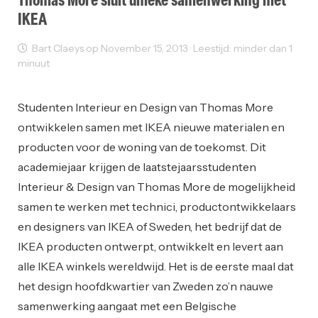
Thomas More sluit unieke samenwerking met
IKEA
Bart Claeys op November 15, 2013 · Leestijd: minder dan 1
minuut
Sectornieuws
Studenten Interieur en Design van Thomas More
ontwikkelen samen met IKEA nieuwe materialen en
producten voor de woning van de toekomst. Dit
academiejaar krijgen de laatstejaarsstudenten
Interieur & Design van Thomas More de mogelijkheid
samen te werken met technici, productontwikkelaars
en designers van IKEA of Sweden, het bedrijf dat de
IKEA producten ontwerpt, ontwikkelt en levert aan
alle IKEA winkels wereldwijd. Het is de eerste maal dat
het design hoofdkwartier van Zweden zo’n nauwe
samenwerking aangaat met een Belgische