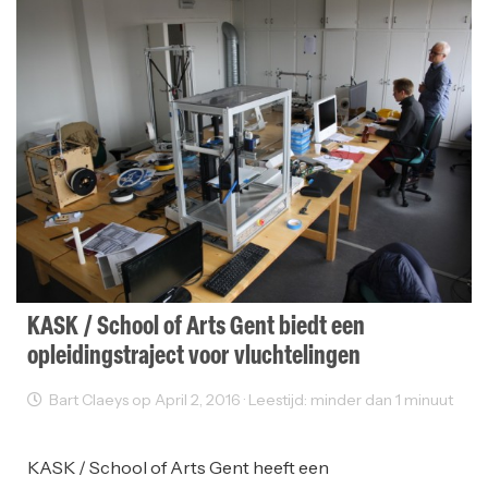
KASK / School of Arts Gent biedt een
opleidingstraject voor vluchtelingen
Bart Claeys op April 2, 2016 · Leestijd: minder dan 1 minuut
Opleiding
KASK / School of Arts Gent heeft een