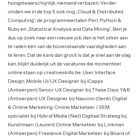
hoogstwaarschijnlijk niemand verbazen. Verder
vinden we in de top 5 ook nog „Cloud & Distributed
Computing”, de programmeertalen Perl, Python &
Ruby en „Statistical Analysis and Data Mining”. Ben je
dus op zoek naar een nieuwe job, dan is het zeker aan
te raden één van de bovenstaande vaardigheden aan
te leren. Dat de kans dan groot is dat je snel aan de slag
kan, blijkt duidelijk uit de vacatures die momenteel
online staan op creativeskills.be: User Interface
Design: Mobile UI/UX Designer bij iCapps
(Antwerpen) Senior UX Designer bij These Days Y&R
(Antwerpen) UX Designer bij Nascom (Genk) Digital
& Online Marketing: Online Marketeer / SEM
specialist bij Hybrid Media (Niel) Digitaal Strateeg bij
Kunstmaan (Leuven) Online Marketeer bij Linkman
(Antwerpen) Freelance Digital Marketeer bij Board of