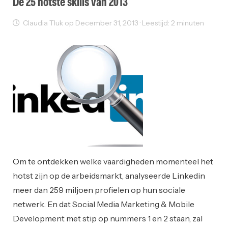
De 25 hotste skills van 2013
Claudia Tluk op December 31, 2013 · Leestijd: 2 minuten
Opleiding
Solliciteren
Om te ontdekken welke vaardigheden momenteel het
hotst zijn op de arbeidsmarkt, analyseerde Linkedin
meer dan 259 miljoen profielen op hun sociale
netwerk. En dat Social Media Marketing & Mobile
Development met stip op nummers 1 en 2 staan, zal