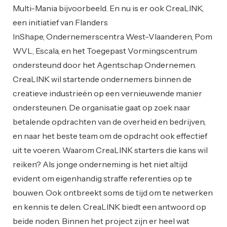
Multi-Mania bijvoorbeeld. En nu is er ook CreaLINK,
een initiatief van Flanders
InShape, Ondernemerscentra West-Vlaanderen, Pom
WVL, Escala, en het Toegepast Vormingscentrum
ondersteund door het Agentschap Ondernemen.
CreaLINK wil startende ondernemers binnen de
creatieve industrieën op een vernieuwende manier
ondersteunen. De organisatie gaat op zoek naar
betalende opdrachten van de overheid en bedrijven,
en naar het beste team om de opdracht ook effectief
uit te voeren. Waarom CreaLINK starters die kans wil
reiken? Als jonge onderneming is het niet altijd
evident om eigenhandig straffe referenties op te
bouwen. Ook ontbreekt soms de tijd om te netwerken
en kennis te delen. CreaLINK biedt een antwoord op
beide noden. Binnen het project zijn er heel wat