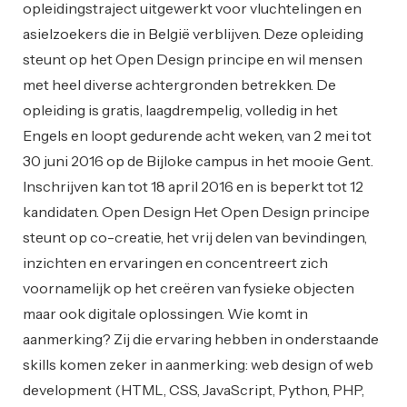
opleidingstraject uitgewerkt voor vluchtelingen en
asielzoekers die in België verblijven. Deze opleiding
steunt op het Open Design principe en wil mensen
met heel diverse achtergronden betrekken. De
opleiding is gratis, laagdrempelig, volledig in het
Engels en loopt gedurende acht weken, van 2 mei tot
30 juni 2016 op de Bijloke campus in het mooie Gent.
Inschrijven kan tot 18 april 2016 en is beperkt tot 12
kandidaten. Open Design Het Open Design principe
steunt op co-creatie, het vrij delen van bevindingen,
inzichten en ervaringen en concentreert zich
voornamelijk op het creëren van fysieke objecten
maar ook digitale oplossingen. Wie komt in
aanmerking? Zij die ervaring hebben in onderstaande
skills komen zeker in aanmerking: web design of web
development (HTML, CSS, JavaScript, Python, PHP,