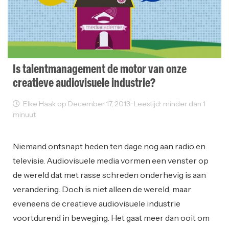
Is talentmanagement de motor van onze
creatieve audiovisuele industrie?
Elke Haak op December 17, 2013 · Leestijd: minder dan 1
minuut
Opleiding
Niemand ontsnapt heden ten dage nog aan radio en
televisie. Audiovisuele media vormen een venster op
de wereld dat met rasse schreden onderhevig is aan
verandering. Doch is niet alleen de wereld, maar
eveneens de creatieve audiovisuele industrie
voortdurend in beweging. Het gaat meer dan ooit om