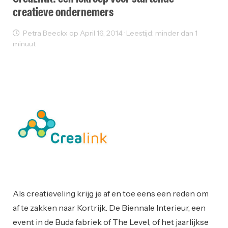
creatieve ondernemers
Petra Beeckx op April 16, 2014 · Leestijd: minder dan 1
minuut
Creativity
Ondernemen
Opleiding
Startups
Working Space
Als creatieveling krijg je af en toe eens een reden om
af te zakken naar Kortrijk. De Biennale Interieur, een
event in de Buda fabriek of The Level, of het jaarlijkse