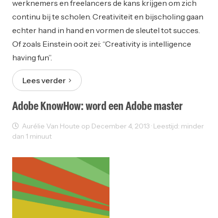
werknemers en freelancers de kans krijgen om zich
continu bij te scholen. Creativiteit en bijscholing gaan
echter hand in hand en vormen de sleutel tot succes.
Of zoals Einstein ooit zei: “Creativity is intelligence
having fun”.
Lees verder
Adobe KnowHow: word een Adobe master
Aurélie Van Houte op December 4, 2013 · Leestijd: minder
dan 1 minuut
Grafisch Design
Opleiding