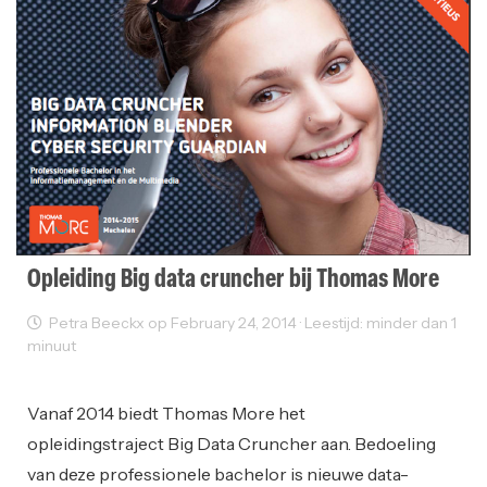
Opleiding Big data cruncher bij Thomas More
Petra Beeckx op February 24, 2014 · Leestijd: minder dan 1
minuut
Opleiding
Vanaf 2014 biedt Thomas More het
opleidingstraject Big Data Cruncher aan. Bedoeling
van deze professionele bachelor is nieuwe data-