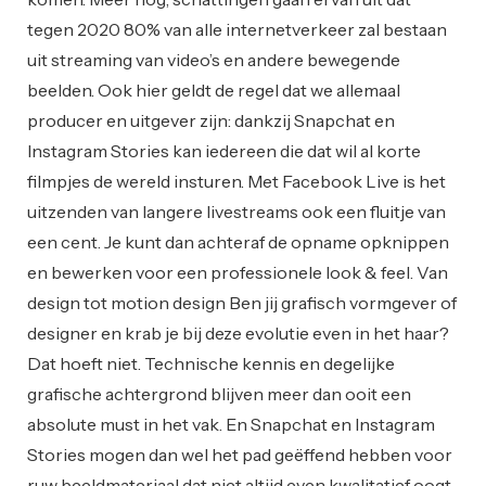
tegen 2020 80% van alle internetverkeer zal bestaan
uit streaming van video’s en andere bewegende
beelden. Ook hier geldt de regel dat we allemaal
producer en uitgever zijn: dankzij Snapchat en
Instagram Stories kan iedereen die dat wil al korte
filmpjes de wereld insturen. Met Facebook Live is het
uitzenden van langere livestreams ook een fluitje van
een cent. Je kunt dan achteraf de opname opknippen
en bewerken voor een professionele look & feel. Van
design tot motion design Ben jij grafisch vormgever of
designer en krab je bij deze evolutie even in het haar?
Dat hoeft niet. Technische kennis en degelijke
grafische achtergrond blijven meer dan ooit een
absolute must in het vak. En Snapchat en Instagram
Stories mogen dan wel het pad geëffend hebben voor
ruw beeldmateriaal dat niet altijd even kwalitatief oogt,