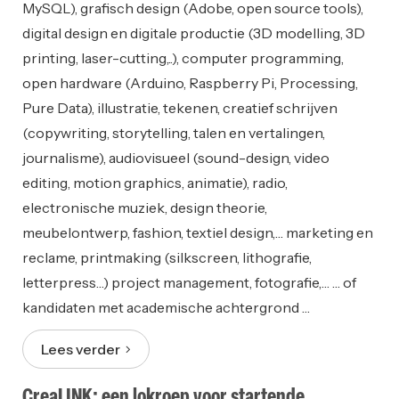
MySQL), grafisch design (Adobe, open source tools),
digital design en digitale productie (3D modelling, 3D
printing, laser-cutting,..), computer programming,
open hardware (Arduino, Raspberry Pi, Processing,
Pure Data), illustratie, tekenen, creatief schrijven
(copywriting, storytelling, talen en vertalingen,
journalisme), audiovisueel (sound-design, video
editing, motion graphics, animatie), radio,
electronische muziek, design theorie,
meubelontwerp, fashion, textiel design,… marketing en
reclame, printmaking (silkscreen, lithografie,
letterpress…) project management, fotografie,… … of
kandidaten met academische achtergrond …
Lees verder
CreaLINK: een lokroep voor startende