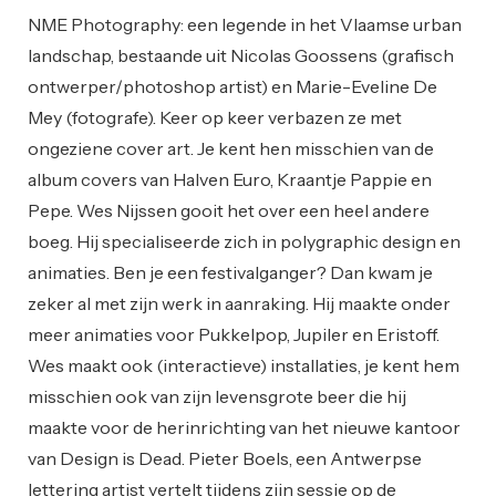
NME Photography: een legende in het Vlaamse urban
landschap, bestaande uit Nicolas Goossens (grafisch
ontwerper/photoshop artist) en Marie-Eveline De
Mey (fotografe). Keer op keer verbazen ze met
ongeziene cover art. Je kent hen misschien van de
album covers van Halven Euro, Kraantje Pappie en
Pepe. Wes Nijssen gooit het over een heel andere
boeg. Hij specialiseerde zich in polygraphic design en
animaties. Ben je een festivalganger? Dan kwam je
zeker al met zijn werk in aanraking. Hij maakte onder
meer animaties voor Pukkelpop, Jupiler en Eristoff.
Wes maakt ook (interactieve) installaties, je kent hem
misschien ook van zijn levensgrote beer die hij
maakte voor de herinrichting van het nieuwe kantoor
van Design is Dead. Pieter Boels, een Antwerpse
lettering artist vertelt tijdens zijn sessie op de