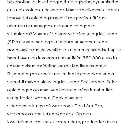
bijscholing in deze hoogtechnologische, dynamische
en snel evoluerende sector. Maar in welke mate is een
innovatief opleidingstraject “the perfect fit” om
talenten te managen en creatievelingen te
stimuleren? Vlaams Minister van Media, Ingrid Lieten
(SP.A), is van mening dat talentmanagement een
noodzaak is om de kwaliteit van het medialandschap te
handhaven en investeert maar liefst 750.000 euro in
de audiovisuele afdeling van de Media-academie.
Bijscholing en creativiteit zullen in de toekomst het
verschil maken, aldus Ingrid Lieten. Sectorspecifieke
opleidingen op maat van iedere professional zullen
aangeboden worden. Denk maar aan
videobewerkingssoftware zoals Final Cut Pro,
workshops creatief denken enz. Op een
kwaliteitsvolle wijze zullen zenders, productiehuizen,