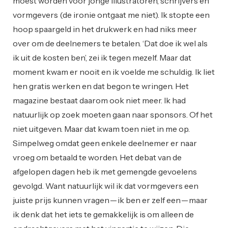
moest worden voor jonge illustratoren, schrijvers en
vormgevers (de ironie ontgaat me niet). Ik stopte een
hoop spaargeld in het drukwerk en had niks meer
over om de deelnemers te betalen. ‘Dat doe ik wel als
ik uit de kosten ben’, zei ik tegen mezelf. Maar dat
moment kwam er nooit en ik voelde me schuldig. Ik liet
hen gratis werken en dat begon te wringen. Het
magazine bestaat daarom ook niet meer. Ik had
natuurlijk op zoek moeten gaan naar sponsors. Of het
niet uitgeven. Maar dat kwam toen niet in me op.
Simpelweg omdat geen enkele deelnemer er naar
vroeg om betaald te worden. Het debat van de
afgelopen dagen heb ik met gemengde gevoelens
gevolgd. Want natuurlijk wil ik dat vormgevers een
juiste prijs kunnen vragen — ik ben er zelf een — maar
ik denk dat het iets te gemakkelijk is om alleen de