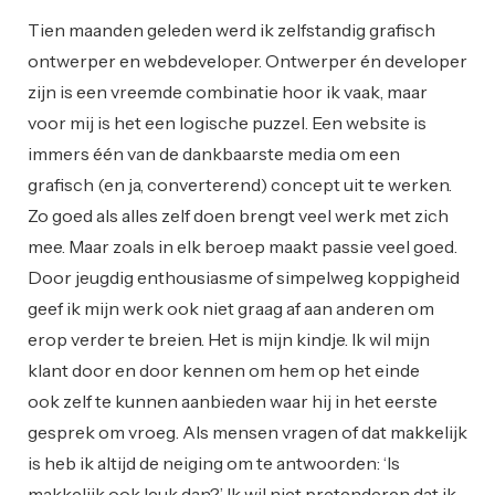
Tien maanden geleden werd ik zelfstandig grafisch
ontwerper en webdeveloper. Ontwerper én developer
zijn is een vreemde combinatie hoor ik vaak, maar
voor mij is het een logische puzzel. Een website is
immers één van de dankbaarste media om een
grafisch (en ja, converterend) concept uit te werken.
Zo goed als alles zelf doen brengt veel werk met zich
mee. Maar zoals in elk beroep maakt passie veel goed.
Door jeugdig enthousiasme of simpelweg koppigheid
geef ik mijn werk ook niet graag af aan anderen om
erop verder te breien. Het is mijn kindje. Ik wil mijn
klant door en door kennen om hem op het einde
ook zelf te kunnen aanbieden waar hij in het eerste
gesprek om vroeg. Als mensen vragen of dat makkelijk
is heb ik altijd de neiging om te antwoorden: ‘Is
makkelijk ook leuk dan?’ Ik wil niet pretenderen dat ik