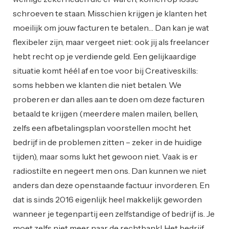
schroeven te staan. Misschien krijgen je klanten het
moeilijk om jouw facturen te betalen… Dan kan je wat
flexibeler zijn, maar vergeet niet: ook jij als freelancer
hebt recht op je verdiende geld. Een gelijkaardige
situatie komt héél af en toe voor bij Creativeskills:
soms hebben we klanten die niet betalen. We
proberen er dan alles aan te doen om deze facturen
betaald te krijgen (meerdere malen mailen, bellen,
zelfs een afbetalingsplan voorstellen mocht het
bedrijf in de problemen zitten – zeker in de huidige
tijden), maar soms lukt het gewoon niet. Vaak is er
radiostilte en negeert men ons. Dan kunnen we niet
anders dan deze openstaande factuur invorderen. En
dat is sinds 2016 eigenlijk heel makkelijk geworden
wanneer je tegenpartij een zelfstandige of bedrijf is. Je
moet zelfs niet meer naar de rechtbank! Het bedrijf