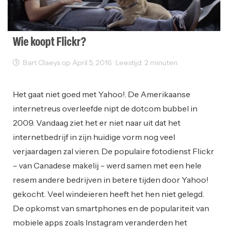
Wie koopt Flickr?
Bart Claeys op April 5, 2016 · Leestijd: 2 minuten
Ondernemen
Het gaat niet goed met Yahoo!. De Amerikaanse
internetreus overleefde nipt de dotcom bubbel in
2009. Vandaag ziet het er niet naar uit dat het
internetbedrijf in zijn huidige vorm nog veel
verjaardagen zal vieren. De populaire fotodienst Flickr
– van Canadese makelij – werd samen met een hele
resem andere bedrijven in betere tijden door Yahoo!
gekocht. Veel windeieren heeft het hen niet gelegd.
De opkomst van smartphones en de populariteit van
mobiele apps zoals Instagram veranderden het