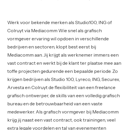
Grafisch Design
Interviews
Ondernemen
Uncategorized
Werk voor bekende merken als Studio100, ING of
Colruyt via Mediacomm Wie snel als grafisch
vormgever ervaring wil opdoen in verschillende
bedrijven en sectoren, klopt best eerst bij
Mediacomm aan. Jij krijgt als werknemer immers een
vast contract en werkt bij de klant ter plaatse mee aan
toffe projecten gedurende een bepaalde periode. Zo
krijgen bedrijven als Studio 100, Lyreco, ING, Securex,
Arvesta en Colruyt de flexibiliteit van een freelance
grafisch ontwerper, de skills van een volledig grafisch
bureau en de betrouwbaarheid van een vaste
medewerker. Als grafisch vormgever bij Mediacomm
krijg jij naast een vast contract, ook trainingen, veel
extra legale voordelen en tal van evenementen