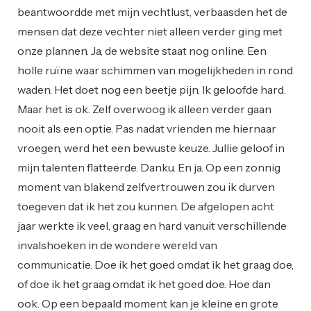
beantwoordde met mijn vechtlust, verbaasden het de
mensen dat deze vechter niet alleen verder ging met
onze plannen. Ja, de website staat nog online. Een
holle ruïne waar schimmen van mogelijkheden in rond
waden. Het doet nog een beetje pijn. Ik geloofde hard.
Maar het is ok. Zelf overwoog ik alleen verder gaan
nooit als een optie. Pas nadat vrienden me hiernaar
vroegen, werd het een bewuste keuze. Jullie geloof in
mijn talenten flatteerde. Danku. En ja. Op een zonnig
moment van blakend zelfvertrouwen zou ik durven
toegeven dat ik het zou kunnen. De afgelopen acht
jaar werkte ik veel, graag en hard vanuit verschillende
invalshoeken in de wondere wereld van
communicatie. Doe ik het goed omdat ik het graag doe,
of doe ik het graag omdat ik het goed doe. Hoe dan
ook. Op een bepaald moment kan je kleine en grote