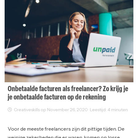
Onbetaalde facturen als freelancer? Zo krijg je
je onbetaalde facturen op de rekening
Creativeskills op November 26, 2020 · Leestijd: 4 minuten
Freelancer
Ondernemen
Voor de meeste freelancers zijn dit pittige tijden. De
weinige zekerheden die er waren, komen op losse