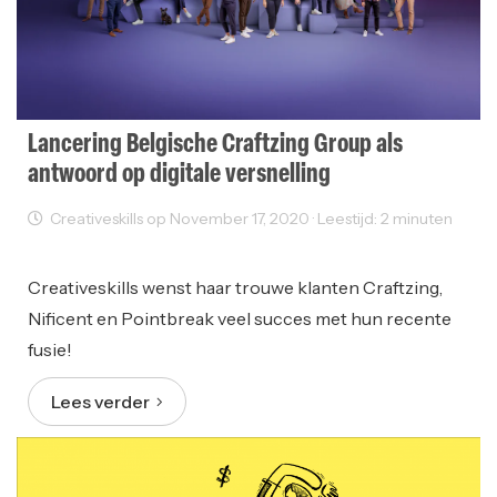
Lancering Belgische Craftzing Group als
antwoord op digitale versnelling
Creativeskills op November 17, 2020 · Leestijd: 2 minuten
Ondernemen
Web Design
Creativeskills wenst haar trouwe klanten Craftzing,
Nificent en Pointbreak veel succes met hun recente
fusie!
Lees verder