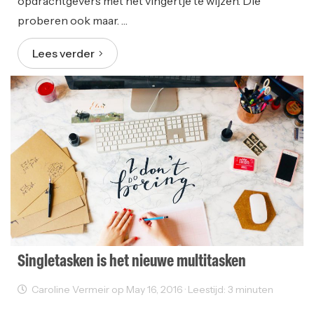
opdrachtgevers met het vingertje te wijzen. Die
proberen ook maar. …
Lees verder
Singletasken is het nieuwe multitasken
Caroline Vermeir op May 16, 2016 · Leestijd: 3 minuten
Freelancer
Ondernemen