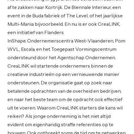
af te zakken naar Kortrijk. De Biennale Interieur, een
event in de Buda fabriek of The Level, of het jaarlijkse
Multi-Mania bijvoorbeeld. En nu is er ook CreaLINK,
een initiatief van Flanders
InShape, Ondernemerscentra West-Vlaanderen, Pom
WVL, Escala, en het Toegepast Vormingscentrum
ondersteund door het Agentschap Ondernemen.
CreaLINK wil startende ondernemers binnen de
creatieve industrieën op een vernieuwende manier
ondersteunen. De organisatie gaat op zoek naar
betalende opdrachten van de overheid en bedrijven,
en naar het beste team om de opdracht ook effectief
uit te voeren. Waarom CreaLINK starters die kans wil
reiken? Als jonge onderneming is het niet altijd
evident om eigenhandig straffe referenties op te
bouwen. Ook ontbreekt soms de tijd om te netwerken