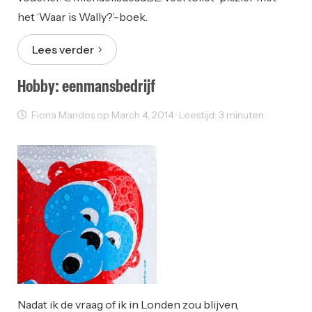
het ‘Waar is Wally?’-boek.
Lees verder
Hobby: eenmansbedrijf
Fiona Mandos op March 4, 2014 · Leestijd: 3 minuten
Ondernemen
Nadat ik de vraag of ik in Londen zou blijven,