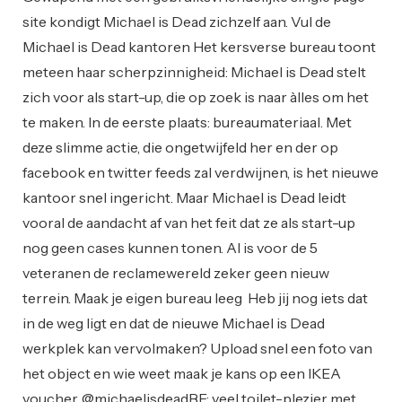
site kondigt Michael is Dead zichzelf aan. Vul de
Michael is Dead kantoren Het kersverse bureau toont
meteen haar scherpzinnigheid: Michael is Dead stelt
zich voor als start-up, die op zoek is naar àlles om het
te maken. In de eerste plaats: bureaumateriaal. Met
deze slimme actie, die ongetwijfeld her en der op
facebook en twitter feeds zal verdwijnen, is het nieuwe
kantoor snel ingericht. Maar Michael is Dead leidt
vooral de aandacht af van het feit dat ze als start-up
nog geen cases kunnen tonen. Al is voor de 5
veteranen de reclamewereld zeker geen nieuw
terrein. Maak je eigen bureau leeg Heb jij nog iets dat
in de weg ligt en dat de nieuwe Michael is Dead
werkplek kan vervolmaken? Upload snel een foto van
het object en wie weet maak je kans op een IKEA
voucher. @michaelisdeadBE: veel toilet-plezier met