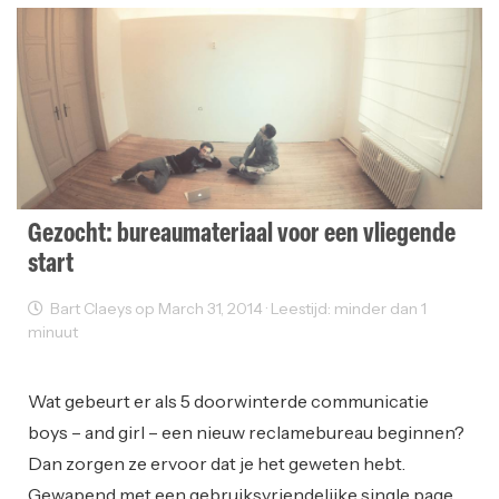
Gezocht: bureaumateriaal voor een vliegende
start
Bart Claeys op March 31, 2014 · Leestijd: minder dan 1
minuut
Ondernemen
Reclame
Startups
Working Space
Wat gebeurt er als 5 doorwinterde communicatie
boys – and girl – een nieuw reclamebureau beginnen?
Dan zorgen ze ervoor dat je het geweten hebt.
Gewapend met een gebruiksvriendelijke single page