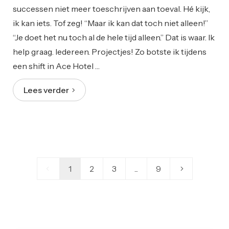
successen niet meer toeschrijven aan toeval. Hé kijk,
ik kan iets. Tof zeg! “Maar ik kan dat toch niet alleen!”
“Je doet het nu toch al de hele tijd alleen.” Dat is waar. Ik
help graag. Iedereen. Projectjes! Zo botste ik tijdens
een shift in Ace Hotel …
Lees verder
1
2
3
...
9