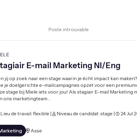
Poste introuvable
IELE
tagiair E-mail Marketing Nl/Eng
n jij op zoek naar een stage waarin je écht impact kan maken? 
e je doelgerichte e-mailcampagnes opzet voor een premium
ze stage bij Miele iets voor jou! Als stagiair E-mail Marketing m
n ons marketingteam …
Lieu de travail: flexible |
Niveau de candidat: stage |
24 Jul 
Marketing
Asse