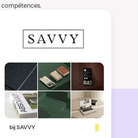
os compétences.
bij SAVVY