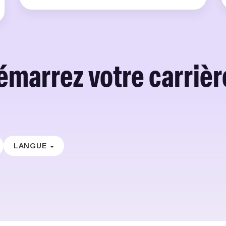
émarrez votre carrière
LANGUE