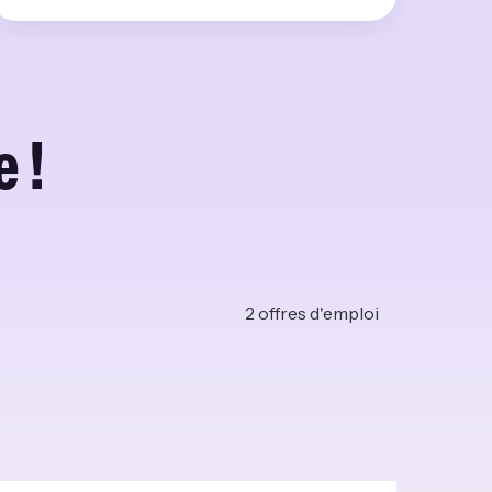
 !
2
offres d'emploi