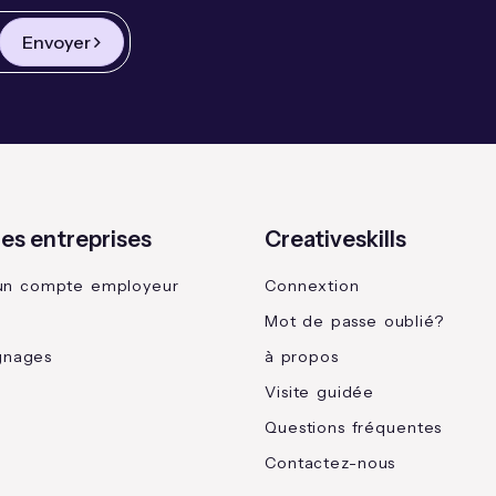
Envoyer
les entreprises
Creativeskills
un compte employeur
Connextion
Mot de passe oublié?
gnages
à propos
Visite guidée
Questions fréquentes
Contactez-nous