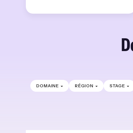
D
DOMAINE
RÉGION
STAGE