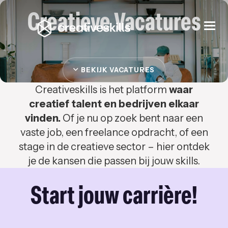
Creatieve Vacatures
Togg
navi
BEKIJK VACATURES
Creativeskills is het platform
waar
creatief talent en bedrijven elkaar
vinden.
Of je nu op zoek bent naar een
vaste job, een freelance opdracht, of een
stage in de creatieve sector – hier ontdek
je de kansen die passen bij jouw skills.
Start jouw carrière!