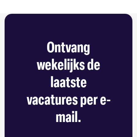
Ontvang
wekelijks de
laatste
vacatures per e-
mail.