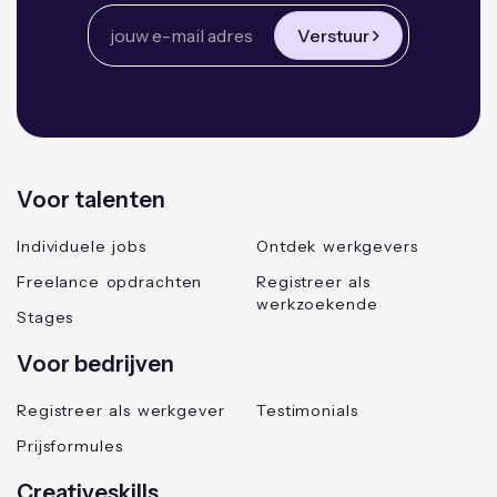
Verstuur
Voor talenten
Individuele jobs
Ontdek werkgevers
Freelance opdrachten
Registreer als
werkzoekende
Stages
Voor bedrijven
Registreer als werkgever
Testimonials
Prijsformules
Creativeskills