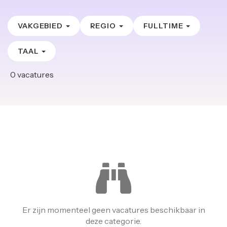
VAKGEBIED
REGIO
FULLTIME
TAAL
0
vacatures
Er zijn momenteel geen vacatures beschikbaar in
deze categorie.