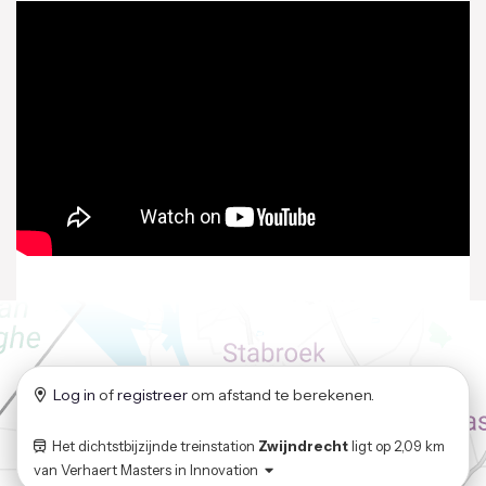
Log in
of
registreer
om afstand te berekenen.
Het dichtstbijzijnde treinstation
Zwijndrecht
ligt op
2,09 km
van
Verhaert Masters in Innovation