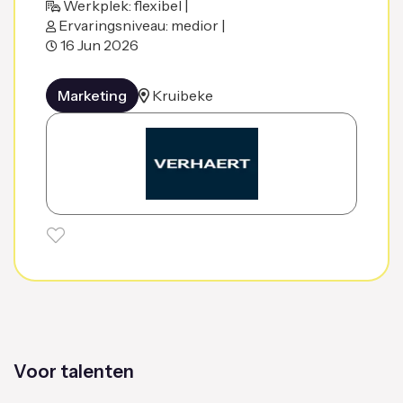
Werkplek: flexibel |
Ervaringsniveau: medior |
16 Jun 2026
Marketing
Kruibeke
Voor talenten