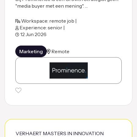
"media buyer met een mening". …
Workspace: remote job |
Experience: senior |
12 Jun 2026
Marketing
Remote
VERHAERT MASTERS IN INNOVATION