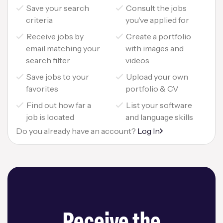
Save your search
Consult the jobs
criteria
you've applied for
Receive jobs by
Create a portfolio
email matching your
with images and
search filter
videos
Save jobs to your
Upload your own
favorites
portfolio & CV
Find out how far a
List your software
job is located
and language skills
Do you already have an account?
Log In