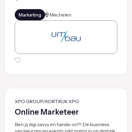
Marketing
Mechelen
XPO GROUP/KORTRIJK XPO
Online Marketeer
Ben jij digi savvy en hands-on?! De business
van beurzen en events pikt gretig in op digitale