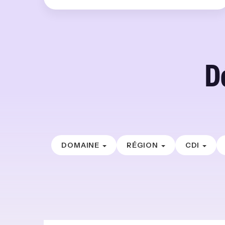
D
DOMAINE
RÉGION
CDI