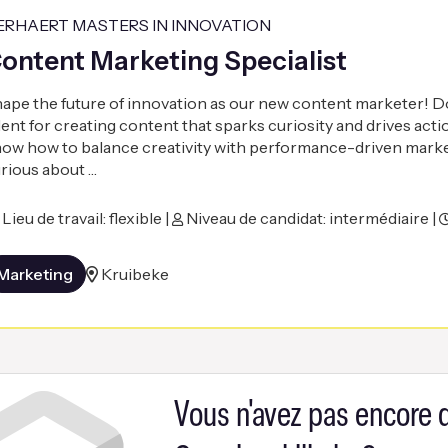
ERHAERT MASTERS IN INNOVATION
ontent Marketing Specialist
ape the future of innovation as our new content marketer! D
lent for creating content that sparks curiosity and drives act
ow how to balance creativity with performance-driven mark
rious about …
Lieu de travail: flexible |
Niveau de candidat: intermédiaire |
Marketing
Kruibeke
Vous n'avez pas encore