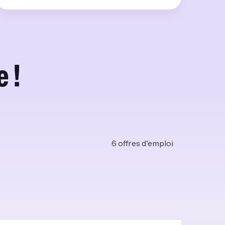
 !
6
offres d'emploi