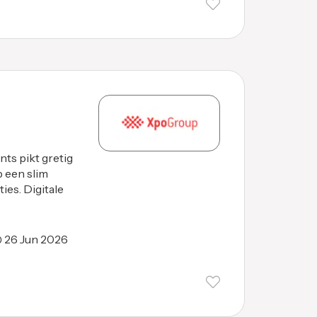
nts pikt gretig
p een slim
ies. Digitale
26 Jun 2026