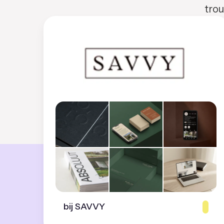
trou
bij SAVVY