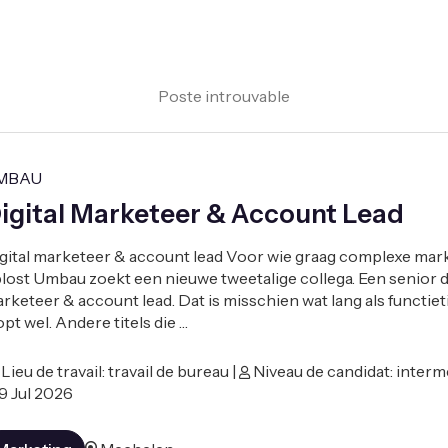
Poste introuvable
MBAU
igital Marketeer & Account Lead
gital marketeer & account lead Voor wie graag complexe mar
lost Umbau zoekt een nieuwe tweetalige collega. Een senior di
rketeer & account lead. Dat is misschien wat lang als functieti
opt wel. Andere titels die …
Lieu de travail: travail de bureau |
Niveau de candidat: intermé
9 Jul 2026