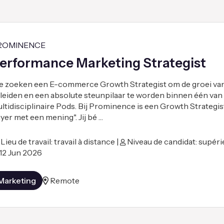
ROMINENCE
erformance Marketing Strategist
 zoeken een E-commerce Growth Strategist om de groei van
 leiden en een absolute steunpilaar te worden binnen één van
ltidisciplinaire Pods. Bij Prominence is een Growth Strategi
yer met een mening". Jij bé …
Lieu de travail: travail à distance |
Niveau de candidat: supéri
12 Jun 2026
Marketing
Remote