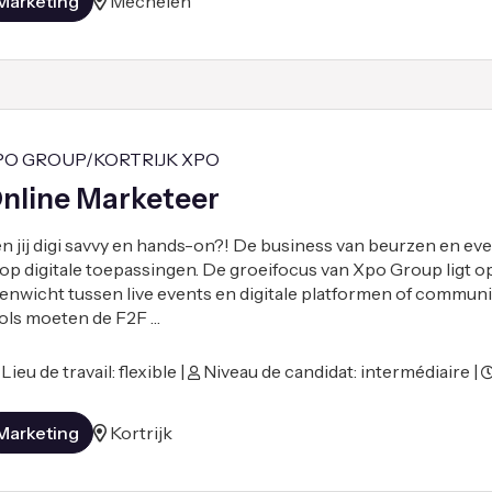
Marketing
Mechelen
PO GROUP/KORTRIJK XPO
nline Marketeer
n jij digi savvy en hands-on?! De business van beurzen en eve
 op digitale toepassingen. De groeifocus van Xpo Group ligt o
enwicht tussen live events en digitale platformen of communit
ols moeten de F2F …
Lieu de travail: flexible |
Niveau de candidat: intermédiaire |
Marketing
Kortrijk