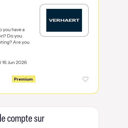
o you have a
ion? Do you
eting? Are you
16 Jun 2026
Premium
 de compte sur