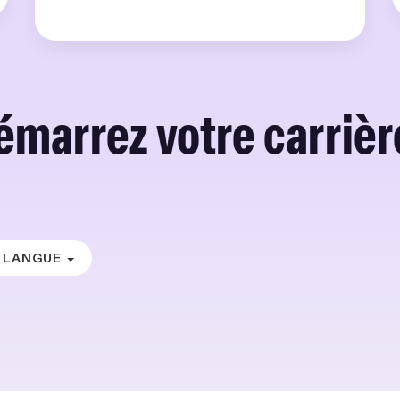
émarrez votre carrière
LANGUE