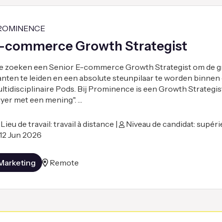
ROMINENCE
-commerce Growth Strategist
 zoeken een Senior E-commerce Growth Strategist om de gr
anten te leiden en een absolute steunpilaar te worden binnen
ltidisciplinaire Pods. Bij Prominence is een Growth Strategi
yer met een mening". …
Lieu de travail: travail à distance |
Niveau de candidat: supéri
12 Jun 2026
Marketing
Remote