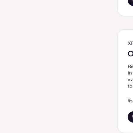
X
O
Be
in
ev
to