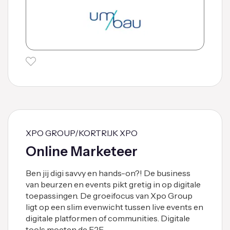
XPO GROUP/KORTRIJK XPO
Online Marketeer
Ben jij digi savvy en hands-on?! De business
van beurzen en events pikt gretig in op digitale
toepassingen. De groeifocus van Xpo Group
ligt op een slim evenwicht tussen live events en
digitale platformen of communities. Digitale
tools moeten de F2F …