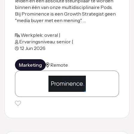
leiden en een absolute steunpilaar te worden
binnen één van onze multidisciplinaire Pods.
Bij Prominence is een Growth Strategist geen
"media buyer met een mening". …
Werkplek: overal |
Ervaringsniveau: senior |
12 Jun 2026
Marketing
Remote