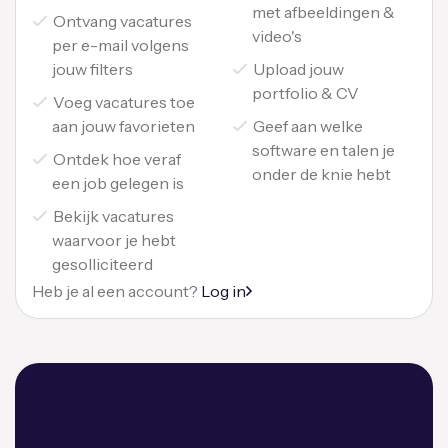
met afbeeldingen &
Ontvang vacatures
video's
per e-mail volgens
jouw filters
Upload jouw
portfolio & CV
Voeg vacatures toe
aan jouw favorieten
Geef aan welke
software en talen je
Ontdek hoe veraf
onder de knie hebt
een job gelegen is
Bekijk vacatures
waarvoor je hebt
gesolliciteerd
Heb je al een account?
Log in