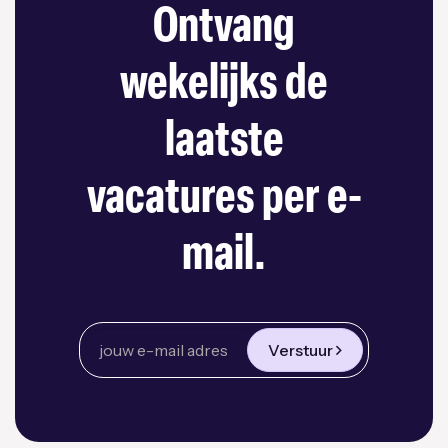
Ontvang
wekelijks de
laatste
vacatures per e-
mail.
Verstuur