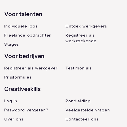
Voor talenten
Individuele jobs
Ontdek werkgevers
Freelance opdrachten
Registreer als
werkzoekende
Stages
Voor bedrijven
Registreer als werkgever
Testimonials
Prijsformules
Creativeskills
Log in
Rondleiding
Paswoord vergeten?
Veelgestelde vragen
Over ons
Contacteer ons