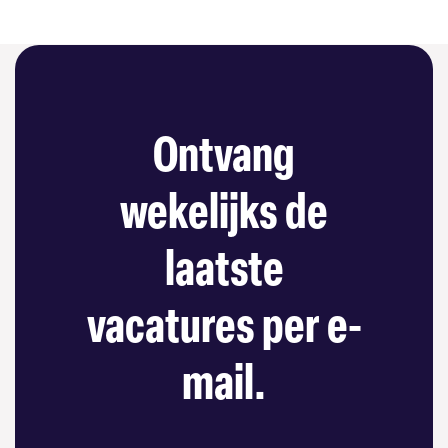
Ontvang
wekelijks de
laatste
vacatures per e-
mail.