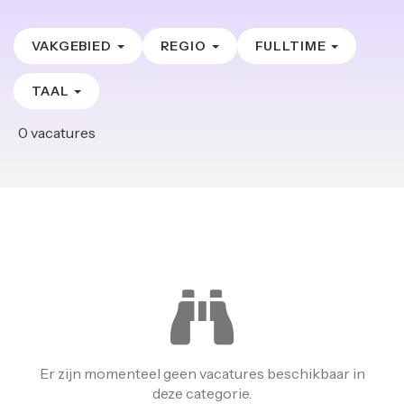
VAKGEBIED
REGIO
FULLTIME
TAAL
0
vacatures
Er zijn momenteel geen vacatures beschikbaar in
deze categorie.