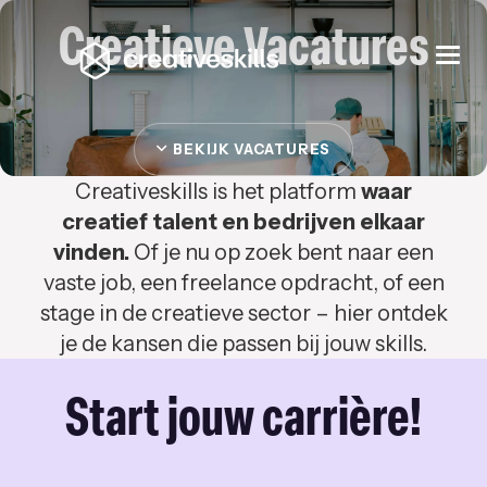
Creatieve Vacatures
Togg
navi
BEKIJK VACATURES
Creativeskills is het platform
waar
creatief talent en bedrijven elkaar
vinden.
Of je nu op zoek bent naar een
vaste job, een freelance opdracht, of een
stage in de creatieve sector – hier ontdek
je de kansen die passen bij jouw skills.
Start jouw carrière!