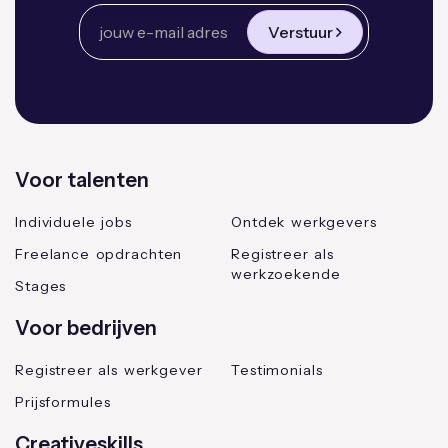
Verstuur
Voor talenten
Individuele jobs
Ontdek werkgevers
Freelance opdrachten
Registreer als
werkzoekende
Stages
Voor bedrijven
Registreer als werkgever
Testimonials
Prijsformules
Creativeskills