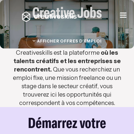
Creative Jobs
Togg
navi
AFFICHER OFFRES D'EMPLOI
Creativeskills est la plateforme
où les
talents créatifs et les entreprises se
rencontrent.
Que vous recherchiez un
emploi fixe, une mission freelance ou un
stage dans le secteur créatif, vous
trouverez ici les opportunités qui
correspondent à vos compétences.
Démarrez votre