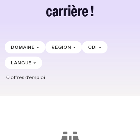
carrière !
DOMAINE
RÉGION
CDI
LANGUE
0
offres d'emploi