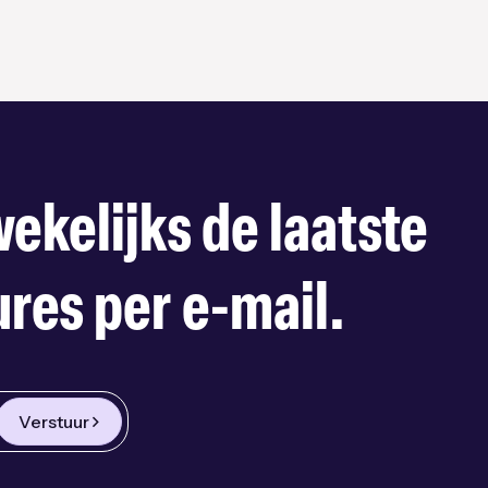
ekelijks de laatste
res per e-mail.
Verstuur