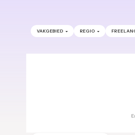
VAKGEBIED
REGIO
FREELAN
E