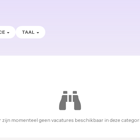
CE
TAAL
r zijn momenteel geen vacatures beschikbaar in deze categori