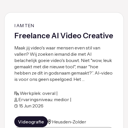
I AM TEN
Freelance AI Video Creative
Maak jij video's waar mensen even stil van
vallen? Wij zoeken iemand die met AI
belachelijk goeie video's bouwt. Niet "wow, leuk
gemaakt met die nieuwe tool", maar "hoe
hebben ze dít in godsnaam gemaakt?”. AI-video
is voor ons geen speelgoed. Het …
Werkplek: overal |
Ervaringsniveau: medior |
15 Jun 2026
Videografie
Heusden-Zolder