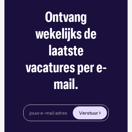
Ontvang
wekelijks de
laatste
vacatures per e-
mail.
Verstuur