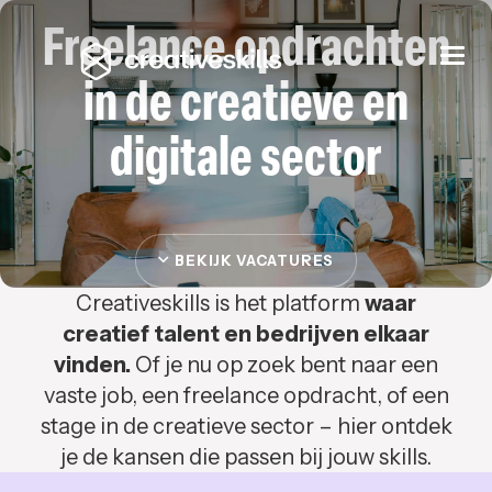
Freelance opdrachten
Togg
navi
in de creatieve en
digitale sector
BEKIJK VACATURES
Creativeskills is het platform
waar
creatief talent en bedrijven elkaar
vinden.
Of je nu op zoek bent naar een
vaste job, een freelance opdracht, of een
stage in de creatieve sector – hier ontdek
je de kansen die passen bij jouw skills.