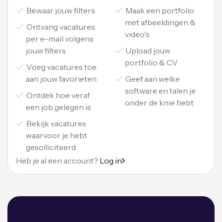
Bewaar jouw filters
Maak een portfolio
met afbeeldingen &
Ontvang vacatures
video's
per e-mail volgens
jouw filters
Upload jouw
portfolio & CV
Voeg vacatures toe
aan jouw favorieten
Geef aan welke
software en talen je
Ontdek hoe veraf
onder de knie hebt
een job gelegen is
Bekijk vacatures
waarvoor je hebt
gesolliciteerd
Heb je al een account?
Log in