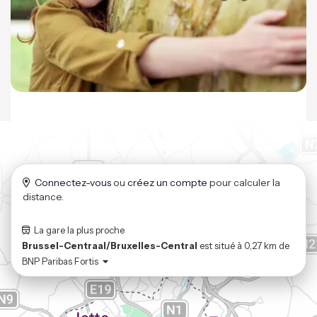
Connectez-vous
ou
créez un compte
pour calculer la
distance.
La gare la plus proche
Brussel-Centraal/Bruxelles-Central
est situé à
0,27 km
de
BNP Paribas Fortis