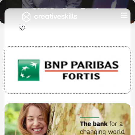
BNP Paribas Fortis
Togg
navi