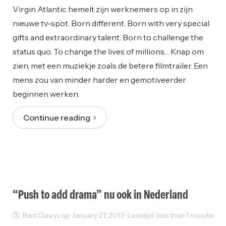
Virgin Atlantic hemelt zijn werknemers op in zijn
nieuwe tv-spot. Born different. Born with very special
gifts and extraordinary talent. Born to challenge the
status quo. To change the lives of millions… Knap om
zien, met een muziekje zoals de betere filmtrailer. Een
mens zou van minder harder en gemotiveerder
beginnen werken.
Continue reading
“Push to add drama” nu ook in Nederland
Bart Claeys op January 27, 2013 · Leestijd: less than 1 minute