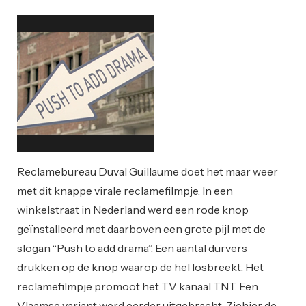
Creativity
Reclame
Reclamebureau Duval Guillaume doet het maar weer
met dit knappe virale reclamefilmpje. In een
winkelstraat in Nederland werd een rode knop
geïnstalleerd met daarboven een grote pijl met de
slogan “Push to add drama”. Een aantal durvers
drukken op de knop waarop de hel losbreekt. Het
reclamefilmpje promoot het TV kanaal TNT. Een
Vlaamse variant werd eerder uitgebracht. Ziehier de