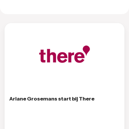
Ariane Grosemans start bij There