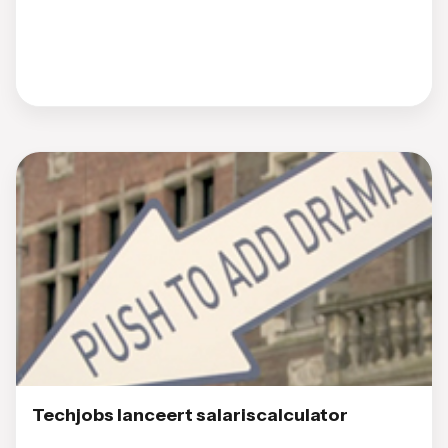
Techjobs lanceert salariscalculator