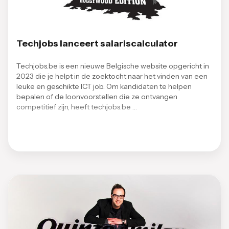
Techjobs lanceert salariscalculator
Techjobs.be is een nieuwe Belgische website opgericht in
2023 die je helpt in de zoektocht naar het vinden van een
leuke en geschikte ICT job. Om kandidaten te helpen
bepalen of de loonvoorstellen die ze ontvangen
competitief zijn, heeft techjobs.be …