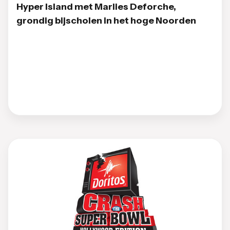
Hyper Island met Marlies Deforche,
grondig bijscholen in het hoge Noorden