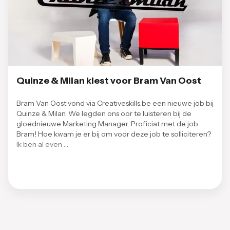
Quinze & Milan kiest voor Bram Van Oost
Bram Van Oost vond via Creativeskills.be een nieuwe job bij
Quinze & Milan. We legden ons oor te luisteren bij de
gloednieuwe Marketing Manager. Proficiat met de job
Bram! Hoe kwam je er bij om voor deze job te solliciteren?
Ik ben al even …