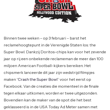
Binnen twee weken – op 3 februari – barst het
reclamehoogtepunt in de Verenigde Staten los: the
Super Bowl. Dankzij Doritos-chips kan voor het zevende
jaar op rij een onbekende reclameman de meer dan 100
miljoen American Football-kijkers bereiken. Het
chipsmerk lanceerde dit jaar zijn wedstrijd filmpjes
maken “
Crash the Super Bowl
” voor het eerst op
Facebook. Van de creaties die momenteel in de finale
tegen elkaar uitkomen, worden er twee uitgezonden.
Bovendien kan de maker van de spot die het best
geklasseerd is in de USA Today Ad Meter samen met