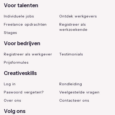
Voor talenten
Individuele jobs
Ontdek werkgevers
Freelance opdrachten
Registreer als
werkzoekende
Stages
Voor bedrijven
Registreer als werkgever
Testimonials
Prijsformules
Creativeskills
Log in
Rondleiding
Paswoord vergeten?
Veelgestelde vragen
Over ons
Contacteer ons
Volg ons